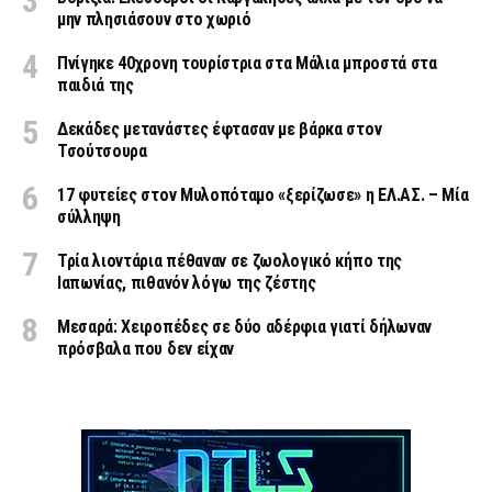
μην πλησιάσουν στο χωριό
Πνίγηκε 40χρονη τουρίστρια στα Μάλια μπροστά στα
παιδιά της
Δεκάδες μετανάστες έφτασαν με βάρκα στον
Τσούτσουρα
17 φυτείες στον Μυλοπόταμο «ξερίζωσε» η ΕΛ.ΑΣ. – Μία
σύλληψη
Τρία λιοντάρια πέθαναν σε ζωολογικό κήπο της
Ιαπωνίας, πιθανόν λόγω της ζέστης
Μεσαρά: Χειροπέδες σε δύο αδέρφια γιατί δήλωναν
πρόσβαλα που δεν είχαν