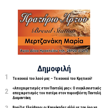
Δημοφιλή
Τα κουκιά του λαού μας – Τα κουκιά του Κρητικού!
«Aποχαιρετισμός στον Παντελή μας»: Ο συγκλονιστικός
αποχαιρετισμός του πατέρα στον πυροσβέστη Παντελή
Διαμαντάκη
Βορίζια: Ελεύθεροι οι Καργάκηδες αλλά με τον όρο να