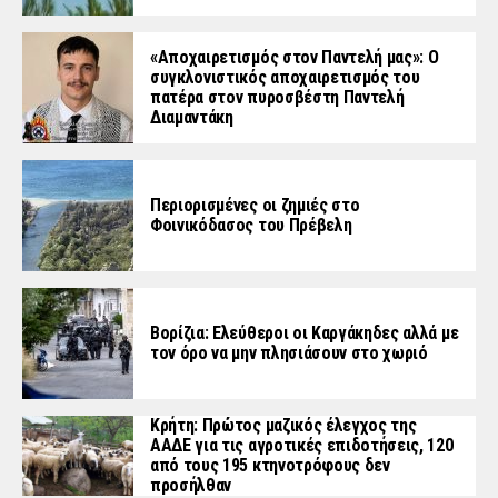
«Aποχαιρετισμός στον Παντελή μας»: Ο
συγκλονιστικός αποχαιρετισμός του
πατέρα στον πυροσβέστη Παντελή
Διαμαντάκη
Περιορισμένες οι ζημιές στο
Φοινικόδασος του Πρέβελη
Βορίζια: Ελεύθεροι οι Καργάκηδες αλλά με
τον όρο να μην πλησιάσουν στο χωριό
Κρήτη: Πρώτος μαζικός έλεγχος της
ΑΑΔΕ για τις αγροτικές επιδοτήσεις, 120
από τους 195 κτηνοτρόφους δεν
προσήλθαν