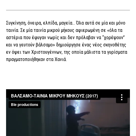
Συγκίνηση, όνειρα, ελπίδα, μαγεία… Όλα αυτά σε μία και μόνο
ταινία. Σε μία ταινία μικρού μήκους αφιερωμένη σε «όλα τα
αστέρια που έφυγαν νωρίς και δεν πρόλαβαν να “χορέψουν”
και να γευτούν βάλσαμο» δημιούργησε ένας νέος σκηνοθέτης
εν όψει των Χριστουγέννων, της οποία μάλιστα τα γυρίσματα
πραγματοποιήθηκαν στα Χανιά.