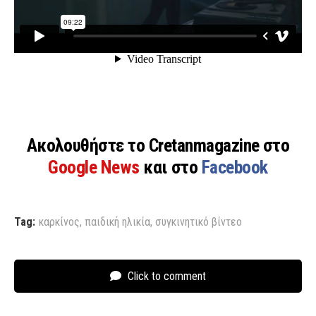
Ακολουθήστε το Cretanmagazine στο
Google News
και στο
Facebook
Tag:
καρκίνος
,
παιδική ηλικία
,
συγκινητικό βίντεο
Click to comment