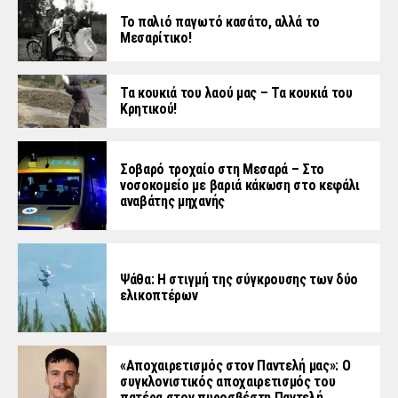
Το παλιό παγωτό κασάτο, αλλά το
Μεσαρίτικο!
Τα κουκιά του λαού μας – Τα κουκιά του
Κρητικού!
Σοβαρό τροχαίο στη Μεσαρά – Στο
νοσοκομείο με βαριά κάκωση στο κεφάλι
αναβάτης μηχανής
Ψάθα: Η στιγμή της σύγκρουσης των δύο
ελικοπτέρων
«Aποχαιρετισμός στον Παντελή μας»: Ο
συγκλονιστικός αποχαιρετισμός του
πατέρα στον πυροσβέστη Παντελή