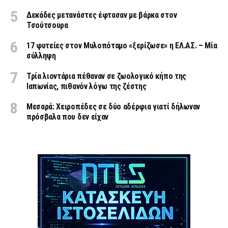
Δεκάδες μετανάστες έφτασαν με βάρκα στον
Τσούτσουρα
17 φυτείες στον Μυλοπόταμο «ξερίζωσε» η ΕΛ.ΑΣ. – Μία
σύλληψη
Τρία λιοντάρια πέθαναν σε ζωολογικό κήπο της
Ιαπωνίας, πιθανόν λόγω της ζέστης
Μεσαρά: Χειροπέδες σε δύο αδέρφια γιατί δήλωναν
πρόσβαλα που δεν είχαν