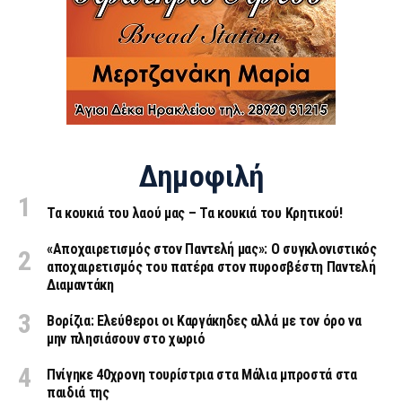
Δημοφιλή
Τα κουκιά του λαού μας – Τα κουκιά του Κρητικού!
«Aποχαιρετισμός στον Παντελή μας»: Ο συγκλονιστικός
αποχαιρετισμός του πατέρα στον πυροσβέστη Παντελή
Διαμαντάκη
Βορίζια: Ελεύθεροι οι Καργάκηδες αλλά με τον όρο να
μην πλησιάσουν στο χωριό
Πνίγηκε 40χρονη τουρίστρια στα Μάλια μπροστά στα
παιδιά της