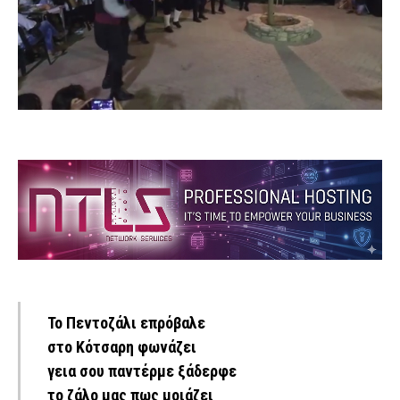
Το Πεντοζάλι επρόβαλε
στο Κότσαρη φωνάζει
γεια σου παντέρμε ξάδερφε
το ζάλο μας πως μοιάζει