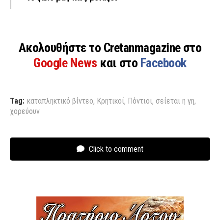
Ακολουθήστε το Cretanmagazine στο
Google News
και στο
Facebook
Tag:
καταπληκτικό βίντεο
,
Κρητικοί
,
Πόντιοι
,
σείεται η γη
,
χορεύουν
Click to comment