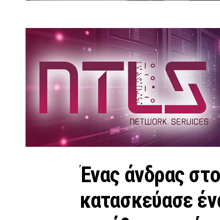
Ένας άνδρας στο
κατασκεύασε έν