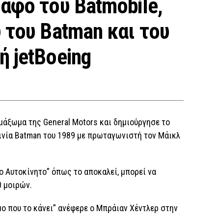
αφο του Batmobile,
 του Batman και του
 jetBoeing
μάξωμα της General Motors και δημιούργησε το
αινία Batman του 1989 με πρωταγωνιστή τον Μάικλ
ρο Αυτοκίνητο” όπως το αποκαλεί, μπορεί να
0 μοιρών.
μο που το κάνει” ανέφερε ο Μπράιαν Χέντλερ στην