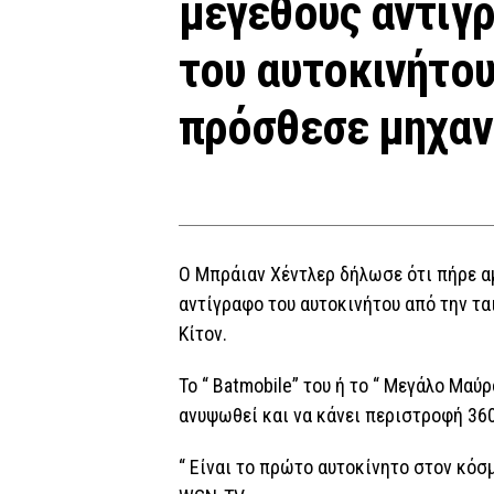
μεγέθους αντίγρ
του αυτοκινήτου
πρόσθεσε μηχανή
Ο Μπράιαν Χέντλερ δήλωσε ότι πήρε α
αντίγραφο του αυτοκινήτου από την τ
Κίτον.
Το “ Batmobile” του ή το “ Μεγάλο Μαύ
ανυψωθεί και να κάνει περιστροφή 36
“ Είναι το πρώτο αυτοκίνητο στον κόσ