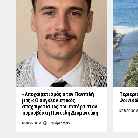
«Aποχαιρετισμός στον Παντελή
Περιορι
μας»: Ο συγκλονιστικός
Φοινικό
αποχαιρετισμός του πατέρα στον
NEWSROO
πυροσβέστη Παντελή Διαμαντάκη
NEWSROOM
3 ημέρες πριν