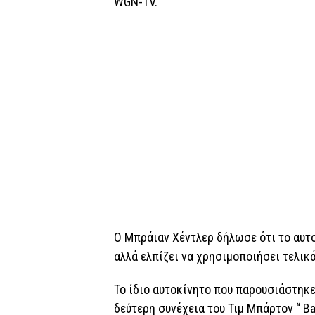
WGN-TV.
Ο Μπράιαν Χέντλερ δήλωσε ότι το αυτο
αλλά ελπίζει να χρησιμοποιήσει τελικ
Το ίδιο αυτοκίνητο που παρουσιάστηκε
δεύτερη συνέχεια του Τιμ Μπάρτον “ Ba