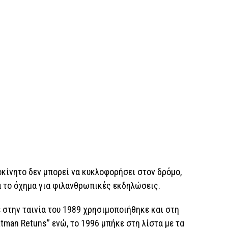
κίνητο δεν μπορεί να κυκλοφορήσει στον δρόμο,
ά το όχημα για φιλανθρωπικές εκδηλώσεις.
 στην ταινία του 1989 χρησιμοποιήθηκε και στη
tman Retuns” ενώ, το 1996 μπήκε στη λίστα με τα