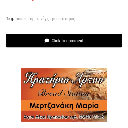
Tag:
posts
,
Top
,
κυνήγι
,
τραυματισμός
Click to comment