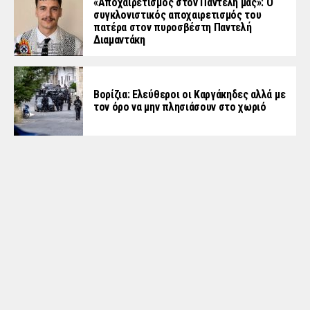
«Aποχαιρετισμός στον Παντελή μας»: Ο
συγκλονιστικός αποχαιρετισμός του
πατέρα στον πυροσβέστη Παντελή
Διαμαντάκη
Βορίζια: Ελεύθεροι οι Καργάκηδες αλλά με
τον όρο να μην πλησιάσουν στο χωριό