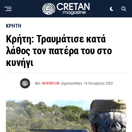
ΚΡΗΤΗ
Κρήτη: Τραυμάτισε κατά
λάθος τον πατέρα του στο
κυνήγι
Από
NEWSROOM
Δημοσιεύθηκε
14 Οκτωβρίου 2023