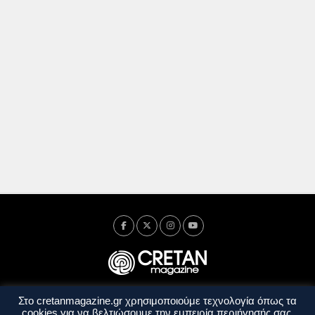
Στο cretanmagazine.gr χρησιμοποιούμε τεχνολογία όπως τα
Ταυτότητα
Πολιτική Απορρήτου
Όροι Χρήσης
cookies για να βελτιώσουμε την εμπειρία περιήγησής σας.
Όροι και Προϋποθέσεις