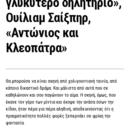
γλυκύτερο δηλητήριο»,
Ουίλιαμ Σαίξπηρ,
«Αντώνιος και
Κλεοπάτρα»
Θα μπορούσε να είναι σκηνή από χολιγουντιανή ταινία, από
κάποιο δικαστικό δράμα. Και μάλιστα από αυτά που σε
καθηλώνουν και σου παγώνουν το αίμα. Η σκηνή, όμως, που
έκανε τον γύρο των μίντια και έκοψε την ανάσα όσων την
είδαν, ήταν πέρα για πέρα αληθινή, αποδεικνύοντας ότι η
πραγματικότητα πολλές φορές ξεπερνάει σε φρίκη την
φαντασία.