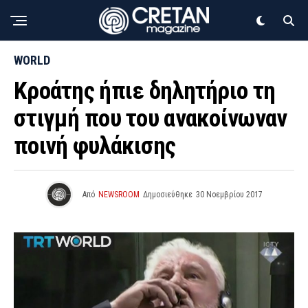
WORLD
Κροάτης ήπιε δηλητήριο τη
στιγμή που του ανακοίνωναν
ποινή φυλάκισης
Από
NEWSROOM
Δημοσιεύθηκε
30 Νοεμβρίου 2017