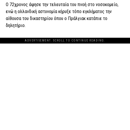
Ο 72χρονος άφησε την τελευταία του πνοή στο νοσοκομείο,
ενώ η ολλανδική αστυνομία κήρυξε τόπο εγκλήματος την
αίθουσα του δικαστηρίου όπου ο Πράλγιακ κατάπιε το
δηλητήριο.
ADVERTISEMENT. SCROLL TO CONTINUE READING.