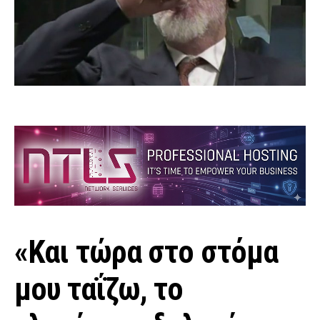
«Και τώρα στο στόμα
μου ταΐζω, το