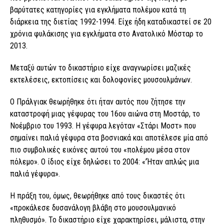
βαρύτατες κατηγορίες για εγκλήματα πολέμου κατά τη
διάρκεια της διετίας 1992-1994. Είχε ήδη καταδικαστεί σε 20
χρόνια φυλάκισης για εγκλήματα στο Ανατολικό Μόσταρ το
2013.
Μεταξύ αυτών το δικαστήριο είχε αναγνωρίσει μαζικές
εκτελέσεις, εκτοπίσεις και δολοφονίες μουσουλμάνων.
Ο Πράλγιακ θεωρήθηκε ότι ήταν αυτός που ζήτησε την
καταστροφή μιας γέφυρας του 16ου αιώνα στη Μοστάρ, το
Νοέμβριο του 1993. Η γέφυρα λεγόταν «Στάρι Μοστ» που
σημαίνει παλιά γέφυρα στα βοσνιακά και αποτέλεσε μία από
πιο συμβολικές εικόνες αυτού του «πολέμου μέσα στον
πόλεμο». Ο ίδιος είχε δηλώσει το 2004: «’Ήταν απλώς μια
παλιά γέφυρα».
Η πράξη του, όμως, θεωρήθηκε από τους δικαστές ότι
«προκάλεσε δυσανάλογη βλάβη στο μουσουλμανικό
πληθυσμό». Το δικαστήριο είχε χαρακτηρίσει, μάλιστα, στην