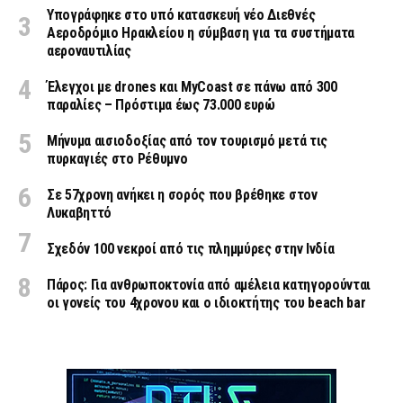
Υπογράφηκε στο υπό κατασκευή νέο Διεθνές
Αεροδρόμιο Ηρακλείου η σύμβαση για τα συστήματα
αεροναυτιλίας
Έλεγχοι με drones και MyCoast σε πάνω από 300
παραλίες – Πρόστιμα έως 73.000 ευρώ
Μήνυμα αισιοδοξίας από τον τουρισμό μετά τις
πυρκαγιές στο Ρέθυμνο
Σε 57χρονη ανήκει η σορός που βρέθηκε στον
Λυκαβηττό
Σχεδόν 100 νεκροί από τις πλημμύρες στην Ινδία
Πάρος: Για ανθρωποκτονία από αμέλεια κατηγορούνται
οι γονείς του 4χρονου και ο ιδιοκτήτης του beach bar