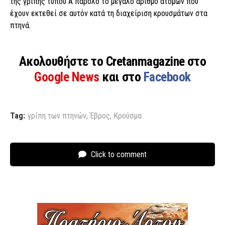
της γρίπης τύπου Α παρόλο το µεγάλο αριθµό ατόµων που
έχουν εκτεθεί σε αυτόν κατά τη διαχείριση κρουσµάτων στα
πτηνά.
Ακολουθήστε το Cretanmagazine στο
Google News
και στο
Facebook
Tag:
γρίπη των πτηνών
,
Έβρος
,
Κρούσμα
Click to comment