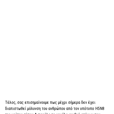
Τέλος, σας επισηµαίνουµε πως µέχρι σήµερα δεν έχει
διαπιστωθεί µόλυνση του ανθρώπου από τον υπότυπο Η5Ν8