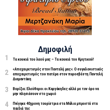
Δημοφιλή
Τα κουκιά του λαού μας – Τα κουκιά του Κρητικού!
«Aποχαιρετισμός στον Παντελή μας»: Ο συγκλονιστικός
αποχαιρετισμός του πατέρα στον πυροσβέστη Παντελή
Διαμαντάκη
Βορίζια: Ελεύθεροι οι Καργάκηδες αλλά με τον όρο να
μην πλησιάσουν στο χωριό
Πνίγηκε 40χρονη τουρίστρια στα Μάλια μπροστά στα
παιδιά της