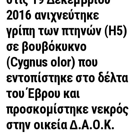
2016 ανιχνεύτηκε
γρίπη των πτηνών (Η5)
σε βουβόκυκνο
(Cygnus olor) που
εντοπίστηκε στο δέλτα
του Έβρου και
προσκοµίστηκε νεκρός
στην οικεία ∆.Α.Ο.Κ.