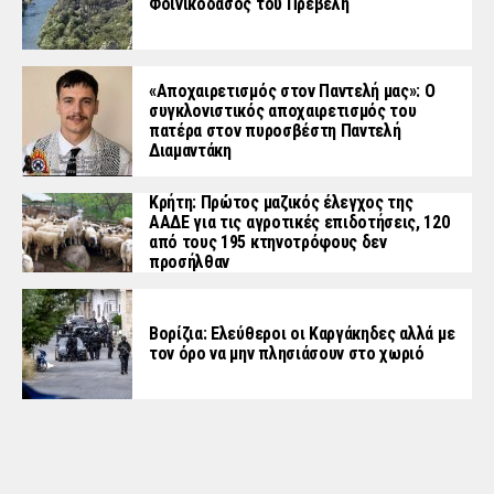
Φοινικόδασος του Πρέβελη
«Aποχαιρετισμός στον Παντελή μας»: Ο
συγκλονιστικός αποχαιρετισμός του
πατέρα στον πυροσβέστη Παντελή
Διαμαντάκη
Κρήτη: Πρώτος μαζικός έλεγχος της
ΑΑΔΕ για τις αγροτικές επιδοτήσεις, 120
από τους 195 κτηνοτρόφους δεν
προσήλθαν
Βορίζια: Ελεύθεροι οι Καργάκηδες αλλά με
τον όρο να μην πλησιάσουν στο χωριό