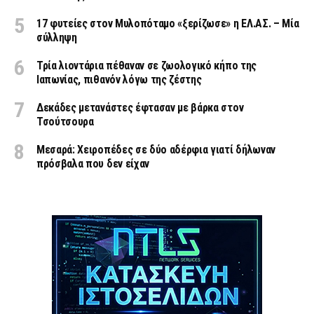
17 φυτείες στον Μυλοπόταμο «ξερίζωσε» η ΕΛ.ΑΣ. – Μία
σύλληψη
Τρία λιοντάρια πέθαναν σε ζωολογικό κήπο της
Ιαπωνίας, πιθανόν λόγω της ζέστης
Δεκάδες μετανάστες έφτασαν με βάρκα στον
Τσούτσουρα
Μεσαρά: Χειροπέδες σε δύο αδέρφια γιατί δήλωναν
πρόσβαλα που δεν είχαν