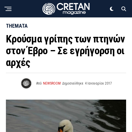
THEMATA
Κρούσµα γρίπης των πτηνών
στον Έβρο – Σε εγρήγορση οι
αρχές
Από
NEWSROOM
Δημοσιεύθηκε
4 Ιανουαρίου 2017