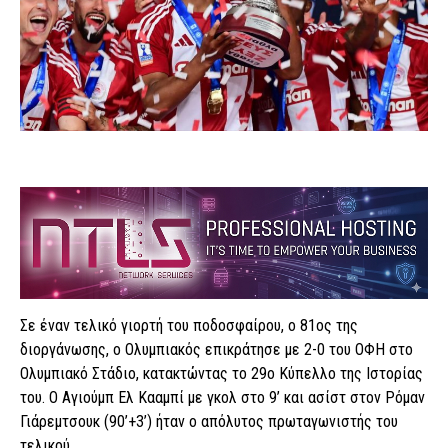
Σε έναν τελικό γιορτή του ποδοσφαίρου, ο 81ος της
διοργάνωσης, ο Ολυμπιακός επικράτησε με 2-0 του ΟΦΗ στο
Ολυμπιακό Στάδιο, κατακτώντας το 29ο Κύπελλο της Ιστορίας
του. Ο Αγιούμπ Ελ Κααμπί με γκολ στο 9’ και ασίστ στον Ρόμαν
Γιάρεμτσουκ (90’+3’) ήταν ο απόλυτος πρωταγωνιστής του
τελικού.