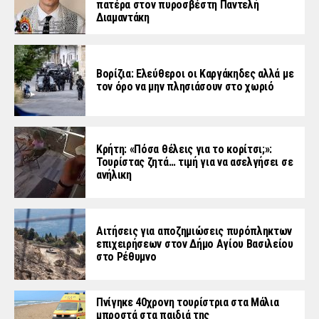
πατέρα στον πυροσβέστη Παντελή
Διαμαντάκη
Βορίζια: Ελεύθεροι οι Καργάκηδες αλλά με
τον όρο να μην πλησιάσουν στο χωριό
Κρήτη: «Πόσα θέλεις για το κορίτσι;»:
Τουρίστας ζητά… τιμή για να ασελγήσει σε
ανήλικη
Αιτήσεις για αποζημιώσεις πυρόπληκτων
επιχειρήσεων στον Δήμο Αγίου Βασιλείου
στο Ρέθυμνο
Πνίγηκε 40χρονη τουρίστρια στα Μάλια
μπροστά στα παιδιά της