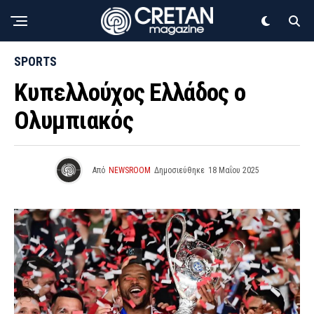
SPORTS
Κυπελλούχος Ελλάδος ο
Ολυμπιακός
Από
NEWSROOM
Δημοσιεύθηκε
18 Μαΐου 2025