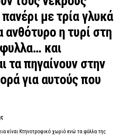
ούν τους νεκρούς
 πανέρι με τρία γλυκά
α ανθότυρο η τυρί στη
όφυλλα… και
ι τα πηγαίνουν στην
ορά για αυτούς που
ης
εια είναι Κτηνοτροφικό χωριό ενώ τα φύλλα της