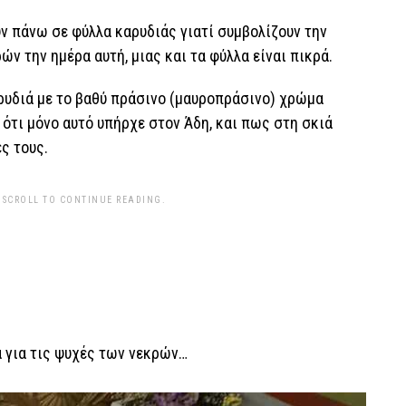
υν πάνω σε φύλλα καρυδιάς γιατί συμβολίζουν την
ών την ημέρα αυτή, μιας και τα φύλλα είναι πικρά.
αρυδιά με το βαθύ πράσινο (μαυροπράσινο) χρώμα
 ότι μόνο αυτό υπήρχε στον Άδη, και πως στη σκιά
ς τους.
 SCROLL TO CONTINUE READING.
α για τις ψυχές των νεκρών…