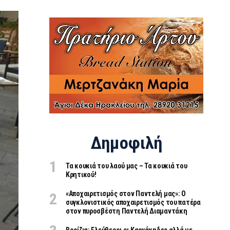
Δημοφιλή
Τα κουκιά του λαού μας – Τα κουκιά του
Κρητικού!
«Aποχαιρετισμός στον Παντελή μας»: Ο
συγκλονιστικός αποχαιρετισμός του πατέρα
στον πυροσβέστη Παντελή Διαμαντάκη