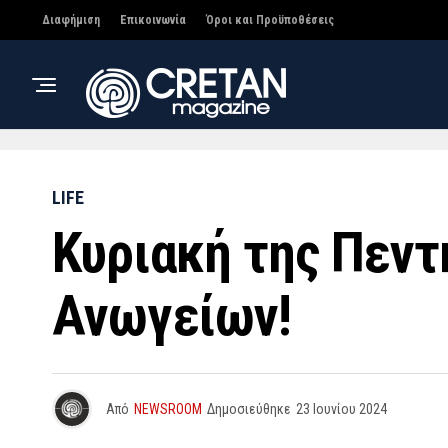
Διαφήμιση
Επικοινωνία
Όροι και Προϋποθέσεις
LIFE
Κυριακή της Πεντ
Ανωγείων!
Από
NEWSROOM
Δημοσιεύθηκε
23 Ιουνίου 2024