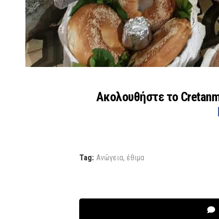
Ακολουθήστε το Cretan
Tag:
Ανώγεια
,
έθιμα