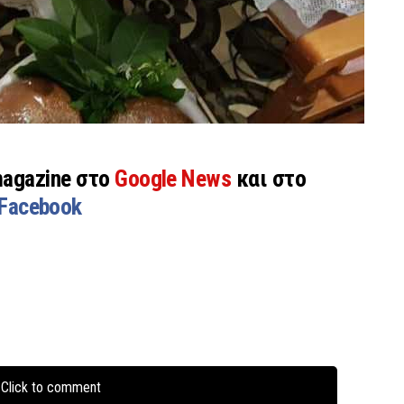
magazine στο
Google News
και στο
Facebook
Click to comment