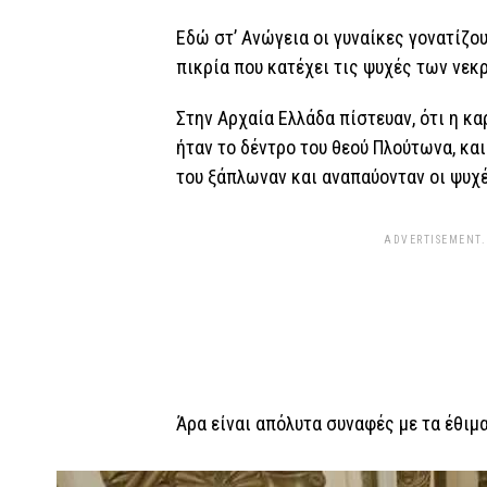
Εδώ στ’ Ανώγεια οι γυναίκες γονατίζο
πικρία που κατέχει τις ψυχές των νεκρ
Στην Αρχαία Ελλάδα πίστευαν, ότι η κ
ήταν το δέντρο του θεού Πλούτωνα, και
του ξάπλωναν και αναπαύονταν οι ψυχέ
ADVERTISEMENT.
Άρα είναι απόλυτα συναφές με τα έθιμ