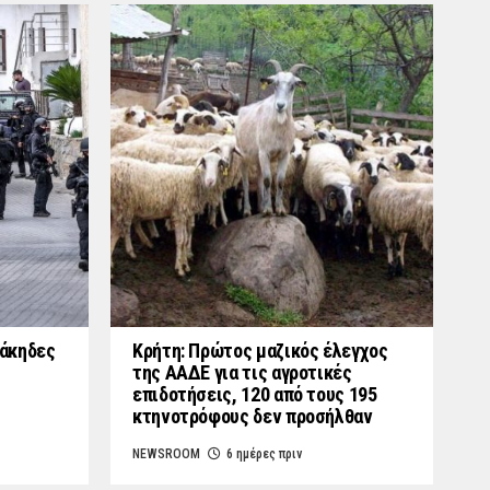
γάκηδες
Κρήτη: Πρώτος μαζικός έλεγχος
της ΑΑΔΕ για τις αγροτικές
επιδοτήσεις, 120 από τους 195
κτηνοτρόφους δεν προσήλθαν
NEWSROOM
6 ημέρες πριν