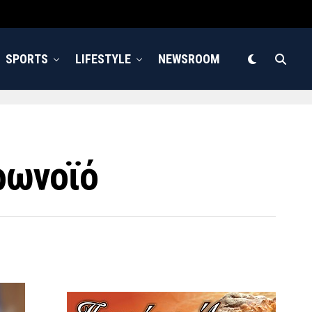
SPORTS
LIFESTYLE
NEWSROOM
ρωνοϊό