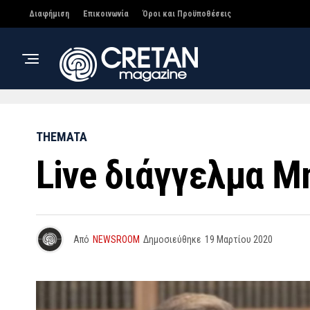
Διαφήμιση
Επικοινωνία
Όροι και Προϋποθέσεις
THEMATA
Live διάγγελμα Μ
Από
NEWSROOM
Δημοσιεύθηκε
19 Μαρτίου 2020