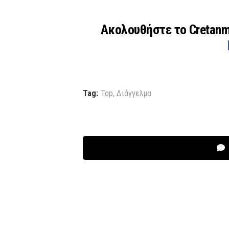
Ακολουθήστε το Cretan
Tag:
Top
,
Διάγγελμα