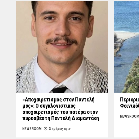
«Aποχαιρετισμός στον Παντελή
Περιορι
μας»: Ο συγκλονιστικός
Φοινικό
αποχαιρετισμός του πατέρα στον
NEWSROO
πυροσβέστη Παντελή Διαμαντάκη
NEWSROOM
3 ημέρες πριν