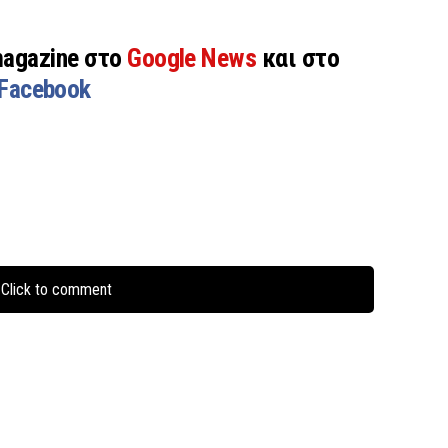
magazine στο
Google News
και στο
Facebook
Click to comment