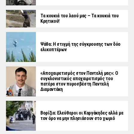
Τα κουκιά του λαού μας – Τα κουκιά του
Κρητικού!
Ψάθα: Η στιγμή της σύγκρουσης των δύο
ελικοπτέρων
«Aποχαιρετισμός στον Παντελή μας»: Ο
συγκλονιστικός αποχαιρετισμός του
πατέρα στον πυροσβέστη Παντελή
Διαμαντάκη
Βορίζια: Ελεύθεροι οι Καργάκηδες αλλά με
τον όρο να μην πλησιάσουν στο χωριό