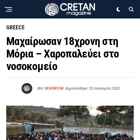
GREECE
Μαχαίρωσαν 18χρονη στη
Μόρια – Χαροπαλεύει στο
νοσοκομείο
Από
NEWSROOM
Δημοσιεύθηκε
20 Ιανουαρίου 2020