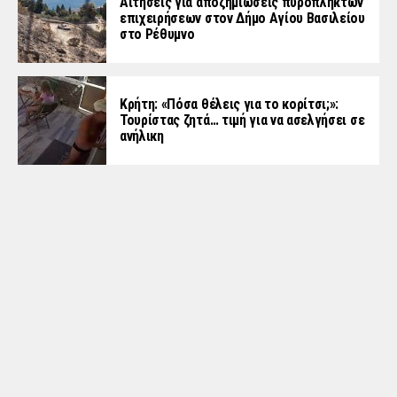
Αιτήσεις για αποζημιώσεις πυρόπληκτων
επιχειρήσεων στον Δήμο Αγίου Βασιλείου
στο Ρέθυμνο
Κρήτη: «Πόσα θέλεις για το κορίτσι;»:
Τουρίστας ζητά… τιμή για να ασελγήσει σε
ανήλικη