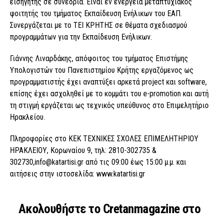
εισηγητής σε συνέδρια. Είναι εν ενεργεία μεταπτυχιακός
φοιτητής του τμήματος Εκπαίδευση Ενήλικων του ΕΑΠ.
Συνεργάζεται με το ΤΕΙ ΚΡΗΤΗΣ σε θέματα σχεδιασμού
προγραμμάτων για την Εκπαίδευση Ενήλικων.
Γιάννης Λιναρδάκης, απόφοιτος του τμήματος Επιστήμης
Υπολογιστών του Πανεπιστημίου Κρήτης εργαζόμενος ως
προγραμματιστής έχει αναπτύξει αρκετά project και software,
επίσης έχει ασχοληθεί με το κομμάτι του e-promotion και αυτή
τη στιγμή εργάζεται ως τεχνικός υπεύθυνος στο Επιμελητήριο
Ηρακλείου.
Πληροφορίες στο ΚΕΚ ΤΕΧΝΙΚΕΣ ΣΧΟΛΕΣ ΕΠΙΜΕΛΗΤΗΡΙΟΥ
ΗΡΑΚΛΕΙΟΥ, Κορωναίου 9, τηλ: 2810-302735 &
302730,info@katartisi.gr από τις 09:00 έως 15:00 μ.μ. και
αιτήσεις στην ιστοσελίδα: www.katartisi.gr
Ακολουθήστε το Cretanmagazine στο