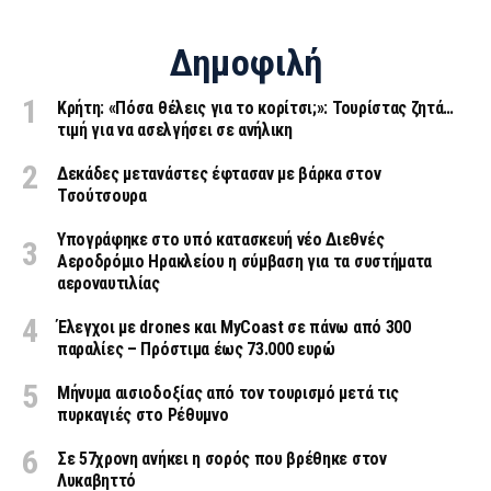
Δημοφιλή
Κρήτη: «Πόσα θέλεις για το κορίτσι;»: Τουρίστας ζητά…
τιμή για να ασελγήσει σε ανήλικη
Δεκάδες μετανάστες έφτασαν με βάρκα στον
Τσούτσουρα
Υπογράφηκε στο υπό κατασκευή νέο Διεθνές
Αεροδρόμιο Ηρακλείου η σύμβαση για τα συστήματα
αεροναυτιλίας
Έλεγχοι με drones και MyCoast σε πάνω από 300
παραλίες – Πρόστιμα έως 73.000 ευρώ
Μήνυμα αισιοδοξίας από τον τουρισμό μετά τις
πυρκαγιές στο Ρέθυμνο
Σε 57χρονη ανήκει η σορός που βρέθηκε στον
Λυκαβηττό