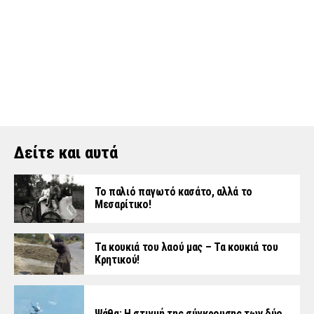
Δείτε και αυτά
Το παλιό παγωτό κασάτο, αλλά το
Μεσαρίτικο!
Τα κουκιά του λαού μας – Τα κουκιά του
Κρητικού!
Ψάθα: Η στιγμή της σύγκρουσης των δύο