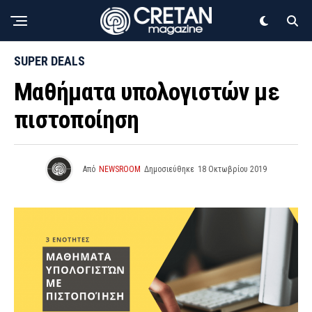
SUPER DEALS
Μαθήματα υπολογιστών με
πιστοποίηση
Από
NEWSROOM
Δημοσιεύθηκε
18 Οκτωβρίου 2019