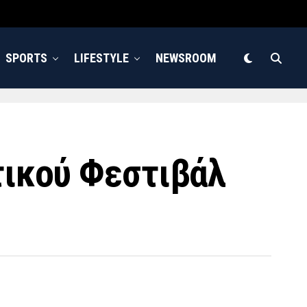
SPORTS
LIFESTYLE
NEWSROOM
τικού Φεστιβάλ