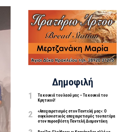
Δημοφιλή
Τα κουκιά του λαού μας – Τα κουκιά του
Κρητικού!
«Aποχαιρετισμός στον Παντελή μας»: Ο
συγκλονιστικός αποχαιρετισμός του πατέρα
στον πυροσβέστη Παντελή Διαμαντάκη