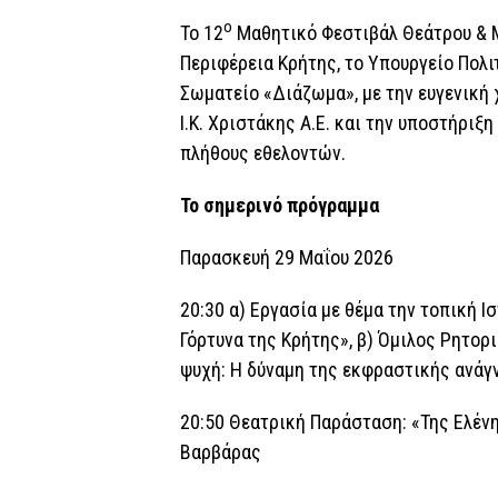
ο
Το 12
Μαθητικό Φεστιβάλ Θεάτρου & Μ
Περιφέρεια Κρήτης, το Υπουργείο Πολι
Σωματείο «Διάζωμα», με την ευγενική 
Ι.Κ. Χριστάκης Α.Ε. και την υποστήριξ
πλήθους εθελοντών.
Το σημερινό πρόγραμμα
Παρασκευή 29 Μαΐου 2026
20:30 α) Εργασία με θέμα την τοπική Ι
Γόρτυνα της Κρήτης», β) Όμιλος Ρητορι
ψυχή: Η δύναμη της εκφραστικής ανάγ
20:50 Θεατρική Παράσταση: «Της Ελένη
Βαρβάρας