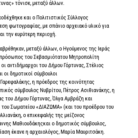
υνας» τόνισε, μεταξύ άλλων.
ποδέχθηκε και ο Πολιτιστικός Σύλλογος
ση φωτογραφίας, με σπάνιο αρχειακό υλικό για
αι την ευρύτερη περιοχή.
αβρέθηκαν, μεταξύ άλλων, ο Ηγούμενος της Ιεράς
εκπρόσωπος του Σεβασμιότατου Μητροπολίτη
, οι αντιδήμαρχοι του Δήμου Γόρτυνας, Στέλιος
ι οι δημοτικοί σύμβουλοι
Γαρεφαλάκης, η πρόεδρος της κοινότητας
οπικός σύμβουλος Νυβρίτου, Πέτρος Ασιθιανάκης, η
ς του Δήμου Γόρτυνας, Όλγα Αμβράζη και
 του Σωματείου «ΔΙΑΖΩΜΑ» (και του προέδρου του
υλλιανάκη, ο επικεφαλής της μείζονος
ιάννης Μαθιουδάκηςκαι ο δημοτικός σύμβουλος,
ίαση έκανε η αρχαιολόγος, Μαρία Μαυριτσάκη.