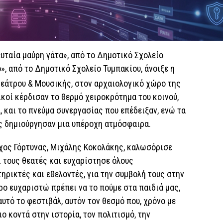
υταία μαύρη γάτα», από το Δημοτικό Σχολείο
», από το Δημοτικό Σχολείο Τυμπακίου, άνοιξε η
εάτρου & Μουσικής, στον αρχαιολογικό χώρο της
ικοί κέρδισαν το θερμό χειροκρότημα του κοινού,
, και το πνεύμα συνεργασίας που επέδειξαν, ενώ τα
ς δημιούργησαν μια υπέροχη ατμόσφαιρα.
ρχος Γόρτυνας, Μιχάλης Κοκολάκης, καλωσόρισε
ι τους θεατές και ευχαρίστησε όλους
ηρικτές και εθελοντές, για την συμβολή τους στην
ρο ευχαριστώ πρέπει να το πούμε στα παιδιά μας,
υτό το φεστιβάλ, αυτόν τον θεσμό που, χρόνο με
ιο κοντά στην ιστορία, τον πολιτισμό, την