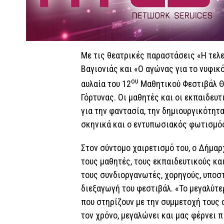
Με τις θεατρικές παραστάσεις «Η τελε
Βαγιονιάς και «Ο αγώνας για το νυφικό
ο
υ
αυλαία του 12
Μαθητικού Φεστιβάλ Θ
Γόρτυνας. Οι μαθητές και οι εκπαιδευτ
για την φαντασία, την δημιουργικότητα
σκηνικά και ο εντυπωσιακός φωτισμό
Στον σύντομο χαιρετισμό του, ο Δήμα
τους μαθητές, τους εκπαιδευτικούς κα
τους συνδιοργανωτές, χορηγούς, υποστ
διεξαγωγή του φεστιβάλ. «Το μεγαλύτε
που στηρίζουν με την συμμετοχή τους α
τον χρόνο, μεγαλώνει και μας φέρνει π