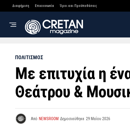
Διαφήμιση
Επικοινωνία
Όροι και Προϋποθέσεις
ΠΟΛΙΤΙΣΜΟΣ
Με επιτυχία η έν
Θεάτρου & Μουσι
Από
NEWSROOM
Δημοσιεύθηκε
29 Μαΐου 2026