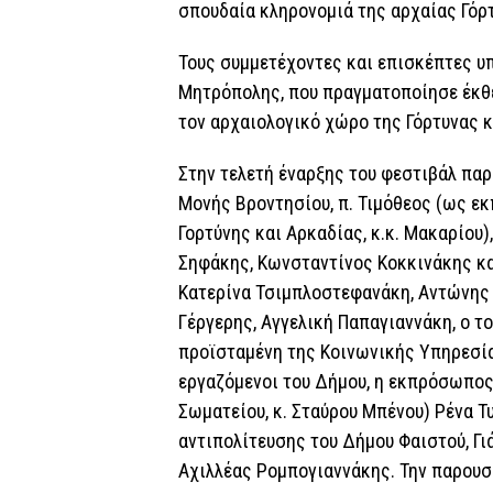
σπουδαία κληρονομιά της αρχαίας Γόρτ
Τους συμμετέχοντες και επισκέπτες υ
Μητρόπολης, που πραγματοποίησε έκθε
τον αρχαιολογικό χώρο της Γόρτυνας κ
Στην τελετή έναρξης του φεστιβάλ παρ
Μονής Βροντησίου, π. Τιμόθεος (ως 
Γορτύνης και Αρκαδίας, κ.κ. Μακαρίου)
Σηφάκης, Κωνσταντίνος Κοκκινάκης κα
Κατερίνα Τσιμπλοστεφανάκη, Αντώνης 
Γέργερης, Αγγελική Παπαγιαννάκη, ο τ
προϊσταμένη της Κοινωνικής Υπηρεσία
εργαζόμενοι του Δήμου, η εκπρόσωπος
Σωματείου, κ. Σταύρου Μπένου) Ρένα Τ
αντιπολίτευσης του Δήμου Φαιστού, Γ
Αχιλλέας Ρομπογιαννάκης. Την παρουσ