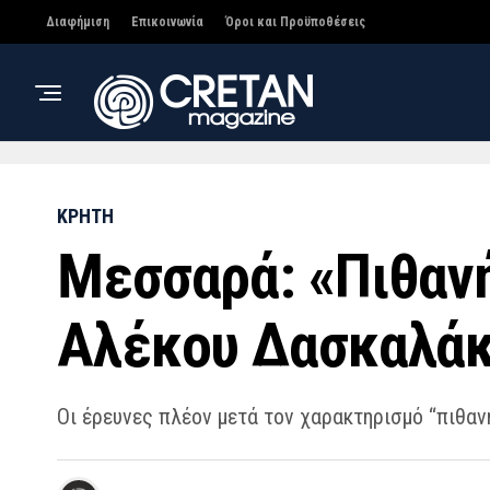
Διαφήμιση
Επικοινωνία
Όροι και Προϋποθέσεις
ΚΡΗΤΗ
Μεσσαρά: «Πιθανή
Αλέκου Δασκαλάκη
Οι έρευνες πλέον μετά τον χαρακτηρισμό “πιθαν