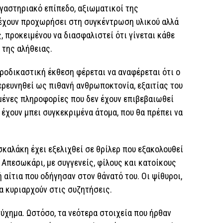
γαστηριακό επίπεδο, αξιωματικοί της
έχουν προχωρήσει στη συγκέντρωση υλικού αλλά
, προκειμένου να διασφαλιστεί ότι γίνεται κάθε
 της αλήθειας.
ροδικαστική έκθεση φέρεται να αναφέρεται ότι ο
ερευνηθεί ως πιθανή ανθρωποκτονία, εξαιτίας του
μένες πληροφορίες που δεν έχουν επιβεβαιωθεί
έχουν μπει συγκεκριμένα άτομα, που θα πρέπει να
καλάκη έχει εξελιχθεί σε θρίλερ που εξακολουθεί
 Απεσωκάρι, με συγγενείς, φίλους και κατοίκους
 αίτια που οδήγησαν στον θάνατό του. Οι ψίθυροι,
ια κυριαρχούν στις συζητήσεις.
ύχημα. Ωστόσο, τα νεότερα στοιχεία που ήρθαν