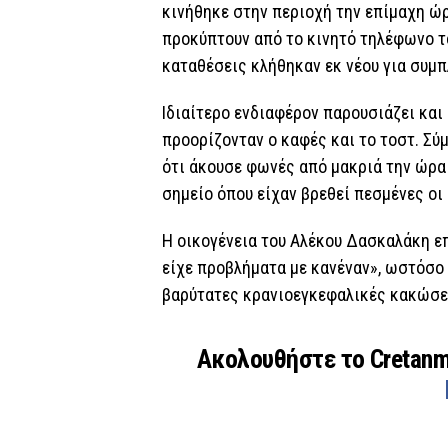
κινήθηκε στην περιοχή την επίμαχη ώρ
προκύπτουν από το κινητό τηλέφωνο τ
καταθέσεις κλήθηκαν εκ νέου για συμ
Ιδιαίτερο ενδιαφέρον παρουσιάζει και
προορίζονταν ο καφές και το τοστ. Σύ
ότι άκουσε φωνές από μακριά την ώρα 
σημείο όπου είχαν βρεθεί πεσμένες οι
Η οικογένεια του Αλέκου Δασκαλάκη επ
είχε προβλήματα με κανέναν», ωστόσο
βαρύτατες κρανιοεγκεφαλικές κακώσει
Ακολουθήστε το Cretan