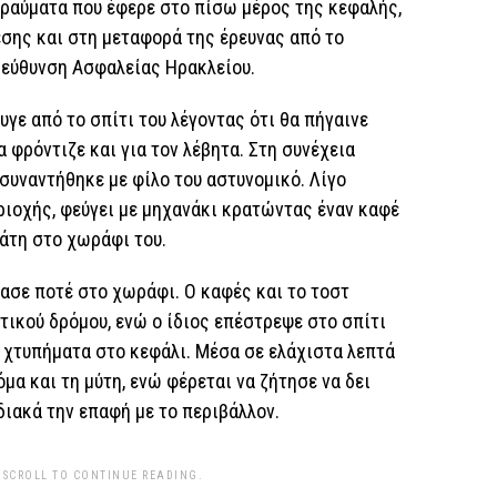
τραύματα που έφερε στο πίσω μέρος της κεφαλής,
σης και στη μεταφορά της έρευνας από το
ιεύθυνση Ασφαλείας Ηρακλείου.
υγε από το σπίτι του λέγοντας ότι θα πήγαινε
 φρόντιζε και για τον λέβητα. Στη συνέχεια
συναντήθηκε με φίλο του αστυνομικό. Λίγο
ριοχής, φεύγει με μηχανάκι κρατώντας έναν καφέ
γάτη στο χωράφι του.
ασε ποτέ στο χωράφι. Ο καφές και το τοστ
ικού δρόμου, ενώ ο ίδιος επέστρεψε στο σπίτι
 χτυπήματα στο κεφάλι. Μέσα σε ελάχιστα λεπτά
μα και τη μύτη, ενώ φέρεται να ζήτησε να δει
διακά την επαφή με το περιβάλλον.
 SCROLL TO CONTINUE READING.