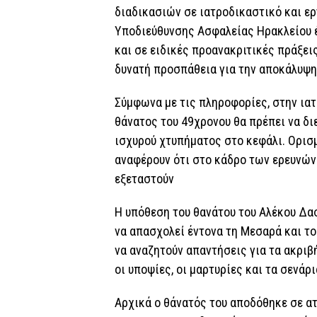
διαδικασιών σε ιατροδικαστικό και ερ
Υποδιεύθυνσης Ασφαλείας Ηρακλείου 
και σε ειδικές προανακριτικές πράξεις
δυνατή προσπάθεια για την αποκάλυψη
Σύμφωνα με τις πληροφορίες, στην ιατ
θάνατος του 49χρονου θα πρέπει να δι
ισχυρού χτυπήματος στο κεφάλι. Ορισ
αναφέρουν ότι στο κάδρο των ερευνών 
εξεταστούν
Η υπόθεση του θανάτου του Αλέκου Δασ
να απασχολεί έντονα τη Μεσαρά και το
να αναζητούν απαντήσεις για τα ακριβή
οι υποψίες, οι μαρτυρίες και τα σενάρ
Αρχικά ο θάνατός του αποδόθηκε σε ατ