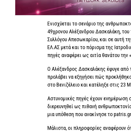
Ενισχύεται το σενάριο της ανθρωποκτ
49χρονου Αλέξανδρου Δασκαλάκη, του 
Συλλόγου Απεσωκαρίου, και σε αυτή τη
ΕΛ.ΑΣ μετά και το πόρισμα της Ιατρο
πηγές αναφέρει ως αιτία θανάτου την
Ο Αλέξανδρος Δασκαλάκης έφυγε από 
προλάβει να εξηγήσει πώς προκλήθηκα
στο Βενιζέλειο και κατέληξε στις 23 Μ
Αστυνομικές πηγές έχουν ενημέρωση σ
διερευνηθεί ως πιθανή ανθρωποκτονία
μια υπόθεση που ανακίνησε το patris.gr
Μάλιστα, οι πληροφορίες αναφέρουν ότ