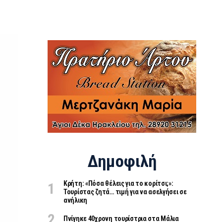
Δημοφιλή
Κρήτη: «Πόσα θέλεις για το κορίτσι;»:
Τουρίστας ζητά… τιμή για να ασελγήσει σε
ανήλικη
Πνίγηκε 40χρονη τουρίστρια στα Μάλια