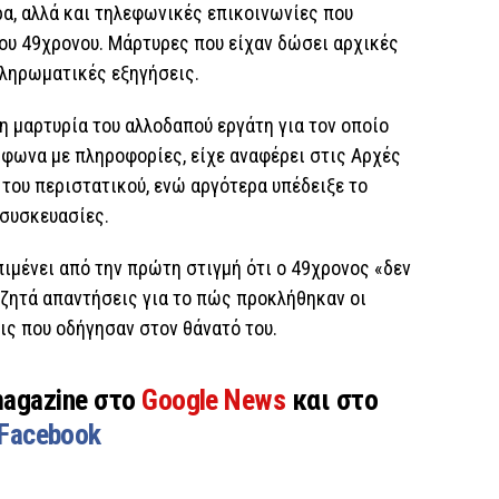
α, αλλά και τηλεφωνικές επικοινωνίες που
ου 49χρονου. Μάρτυρες που είχαν δώσει αρχικές
πληρωματικές εξηγήσεις.
 η μαρτυρία του αλλοδαπού εργάτη για τον οποίο
μφωνα με πληροφορίες, είχε αναφέρει στις Αρχές
του περιστατικού, ενώ αργότερα υπέδειξε το
 συσκευασίες.
ιμένει από την πρώτη στιγμή ότι ο 49χρονος «δεν
 ζητά απαντήσεις για το πώς προκλήθηκαν οι
ς που οδήγησαν στον θάνατό του.
magazine στο
Google News
και στο
Facebook