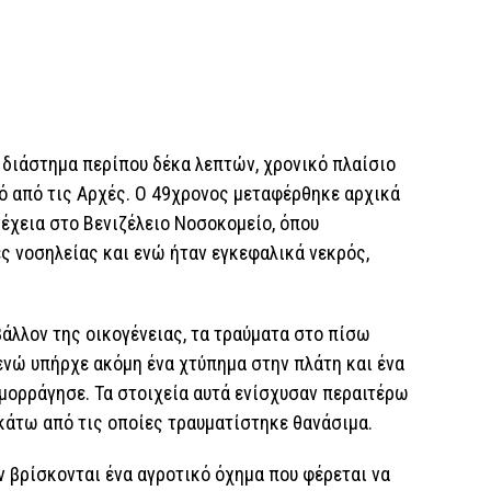
 διάστημα περίπου δέκα λεπτών, χρονικό πλαίσιο
ό από τις Αρχές. Ο 49χρονος μεταφέρθηκε αρχικά
έχεια στο Βενιζέλειο Νοσοκομείο, όπου
ς νοσηλείας και ενώ ήταν εγκεφαλικά νεκρός,
άλλον της οικογένειας, τα τραύματα στο πίσω
ενώ υπήρχε ακόμη ένα χτύπημα στην πλάτη και ένα
ιμορράγησε. Τα στοιχεία αυτά ενίσχυσαν περαιτέρω
κάτω από τις οποίες τραυματίστηκε θανάσιμα.
 βρίσκονται ένα αγροτικό όχημα που φέρεται να