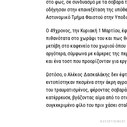
στο φως, σε συνδυασμό με τα σοβαρά 
οδήγησαν στην επανεξέταση της υπόθε
Αστυνομικό Τμήμα Φαιστού στην Υποδ
Ο 49χρονος, την Κυριακή 1 Μαρτίου, έφ
πιθανότατα στο χωράφι του και πως θα
μετέβη στο καφενείο του χωριού όπου 
αργότερα, σύμφωνα με κάμερες της πε
και ένα τοστ που προορίζονταν για ερ
Ωστόσο, ο Αλέκος Δασκαλάκης δεν έφτ
εντοπίστηκαν πεσμένα στην άκρη αγροτ
του τραυματισμένος, φέροντας σοβαρά
κατέρρευσε, βγάζοντας αίμα από το στό
συγκεκριμένο φίλο του πριν χάσει στα
ADVERTISEMENT.