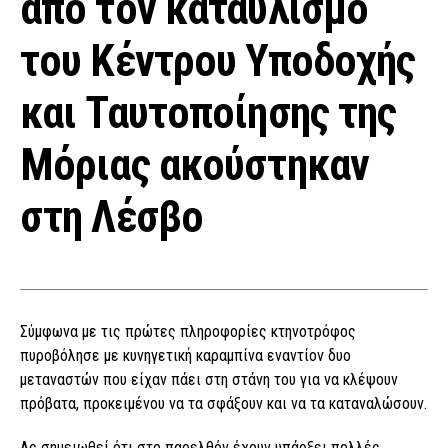
από τον καταυλισμό
του Κέντρου Υποδοχής
και Ταυτοποίησης της
Μόριας ακούστηκαν
στη Λέσβο
Σύμφωνα με τις πρώτες πληροφορίες κτηνοτρόφος
πυροβόλησε με κυνηγετική καραμπίνα εναντίον δυο
μεταναστών που είχαν πάει στη στάνη του για να κλέψουν
πρόβατα, προκειμένου να τα σφάξουν και να τα καταναλώσουν.
Ας σημειωθεί ότι στο παρελθόν έχουν υπάρξει πολλές