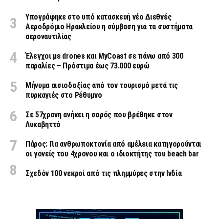
Υπογράφηκε στο υπό κατασκευή νέο Διεθνές
Αεροδρόμιο Ηρακλείου η σύμβαση για τα συστήματα
αεροναυτιλίας
Έλεγχοι με drones και MyCoast σε πάνω από 300
παραλίες – Πρόστιμα έως 73.000 ευρώ
Μήνυμα αισιοδοξίας από τον τουρισμό μετά τις
πυρκαγιές στο Ρέθυμνο
Σε 57χρονη ανήκει η σορός που βρέθηκε στον
Λυκαβηττό
Πάρος: Για ανθρωποκτονία από αμέλεια κατηγορούνται
οι γονείς του 4χρονου και ο ιδιοκτήτης του beach bar
Σχεδόν 100 νεκροί από τις πλημμύρες στην Ινδία