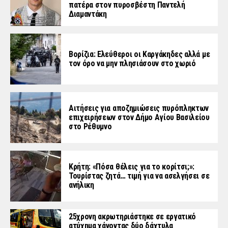
πατέρα στον πυροσβέστη Παντελή
Διαμαντάκη
Βορίζια: Ελεύθεροι οι Καργάκηδες αλλά με
τον όρο να μην πλησιάσουν στο χωριό
Αιτήσεις για αποζημιώσεις πυρόπληκτων
επιχειρήσεων στον Δήμο Αγίου Βασιλείου
στο Ρέθυμνο
Κρήτη: «Πόσα θέλεις για το κορίτσι;»:
Τουρίστας ζητά… τιμή για να ασελγήσει σε
ανήλικη
25χρονη ακρωτηριάστηκε σε εργατικό
ατύχημα χάνοντας δύο δάχτυλα