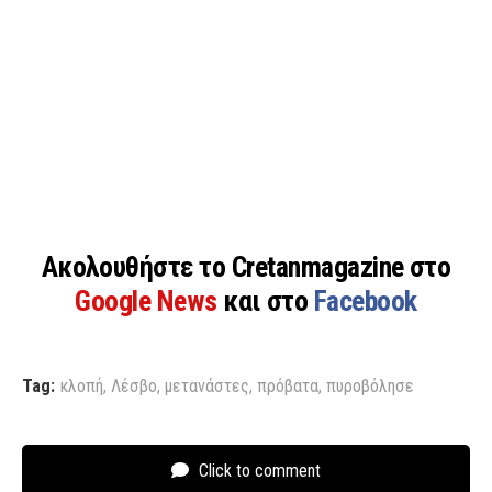
Ακολουθήστε το Cretanmagazine στο
Google News
και στο
Facebook
Tag:
κλοπή
,
Λέσβο
,
μετανάστες
,
πρόβατα
,
πυροβόλησε
Click to comment