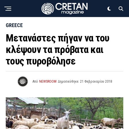
GREECE
Μετανάστες πήγαν να του
κλέψουν τα πρόβατα και
τους πυροβόλησε
Από
NEWSROOM
Δημοσιεύθηκε
21 Φεβρουαρίου 2018