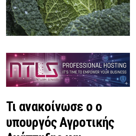
Τι ανακοίνωσε ο ο
υπουργός Αγροτικής