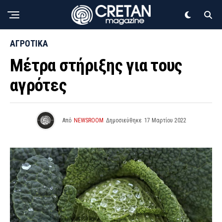
ΑΓΡΟΤΙΚΑ
Μέτρα στήριξης για τους
αγρότες
Από
NEWSROOM
Δημοσιεύθηκε
17 Μαρτίου 2022