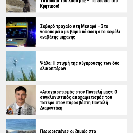
Τα κουκιά του λαού μας – Τα κουκιά του
Κρητικού!
Σοβαρό τροχαίο στη Μεσαρά – Στο
νοσοκομείο με βαριά κάκωση στο κεφάλι
αναβάτης μηχανής
Ψάθα: Η στιγμή της σύγκρουσης των δύο
ελικοπτέρων
«Aποχαιρετισμός στον Παντελή μας»: Ο
συγκλονιστικός αποχαιρετισμός του
πατέρα στον πυροσβέστη Παντελή
Διαμαντάκη
Περιορισμένες οι ζημιές στο