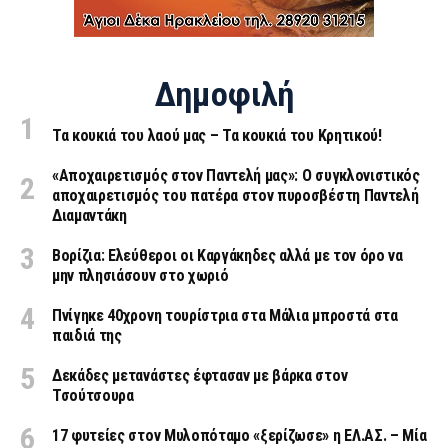
Δημοφιλή
Τα κουκιά του λαού μας – Τα κουκιά του Κρητικού!
«Aποχαιρετισμός στον Παντελή μας»: Ο συγκλονιστικός
αποχαιρετισμός του πατέρα στον πυροσβέστη Παντελή
Διαμαντάκη
Βορίζια: Ελεύθεροι οι Καργάκηδες αλλά με τον όρο να
μην πλησιάσουν στο χωριό
Πνίγηκε 40χρονη τουρίστρια στα Μάλια μπροστά στα
παιδιά της
Δεκάδες μετανάστες έφτασαν με βάρκα στον
Τσούτσουρα
17 φυτείες στον Μυλοπόταμο «ξερίζωσε» η ΕΛ.ΑΣ. – Μία