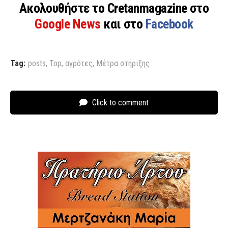
Ακολουθήστε το Cretanmagazine στο
Google News
και στο
Facebook
Tag:
posts
,
Top
,
αγρότες
,
Μέτρα στήριξης
Click to comment