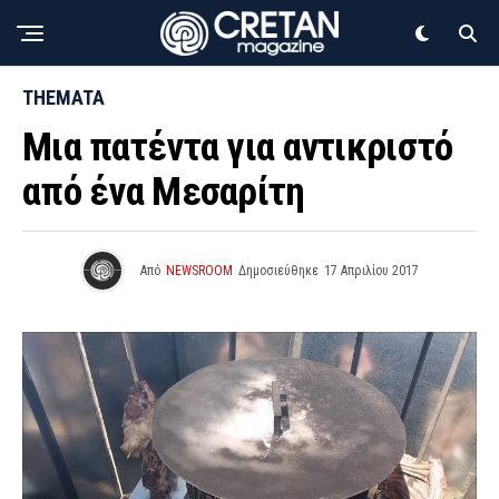
THEMATA
Μια πατέντα για αντικριστό
από ένα Μεσαρίτη
Από
NEWSROOM
Δημοσιεύθηκε
17 Απριλίου 2017