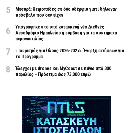
Μεσαρά: Χειροπέδες σε δύο αδέρφια γιατί δήλωναν
πρόσβαλα που δεν είχαν
Υπογράφηκε στο υπό κατασκευή νέο Διεθνές
Αεροδρόμιο Ηρακλείου η σύμβαση για τα συστήματα
αεροναυτιλίας
«Τουρισμός για Όλους 2026-2027»: Έναρξη αιτήσεων για
το Πρόγραμμα
Έλεγχοι με drones και MyCoast σε πάνω από 300
παραλίες – Πρόστιμα έως 73.000 ευρώ