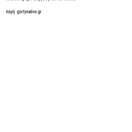
πηγή: gortynalive.gr