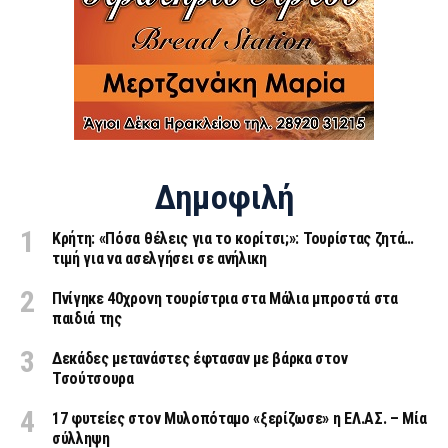
Δημοφιλή
Κρήτη: «Πόσα θέλεις για το κορίτσι;»: Τουρίστας ζητά…
τιμή για να ασελγήσει σε ανήλικη
Πνίγηκε 40χρονη τουρίστρια στα Μάλια μπροστά στα
παιδιά της
Δεκάδες μετανάστες έφτασαν με βάρκα στον
Τσούτσουρα
17 φυτείες στον Μυλοπόταμο «ξερίζωσε» η ΕΛ.ΑΣ. – Μία
σύλληψη