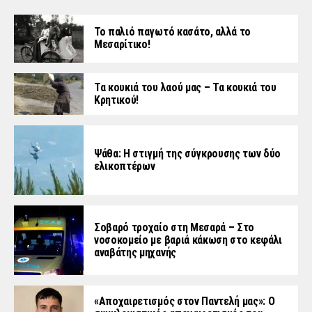
Το παλιό παγωτό κασάτο, αλλά το
Μεσαρίτικο!
Τα κουκιά του λαού μας – Τα κουκιά του
Κρητικού!
Ψάθα: Η στιγμή της σύγκρουσης των δύο
ελικοπτέρων
Σοβαρό τροχαίο στη Μεσαρά – Στο
νοσοκομείο με βαριά κάκωση στο κεφάλι
αναβάτης μηχανής
«Aποχαιρετισμός στον Παντελή μας»: Ο