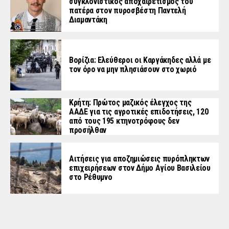
συγκλονιστικός αποχαιρετισμός του
πατέρα στον πυροσβέστη Παντελή
Διαμαντάκη
Βορίζια: Ελεύθεροι οι Καργάκηδες αλλά με
τον όρο να μην πλησιάσουν στο χωριό
Κρήτη: Πρώτος μαζικός έλεγχος της
ΑΑΔΕ για τις αγροτικές επιδοτήσεις, 120
από τους 195 κτηνοτρόφους δεν
προσήλθαν
Αιτήσεις για αποζημιώσεις πυρόπληκτων
επιχειρήσεων στον Δήμο Αγίου Βασιλείου
στο Ρέθυμνο