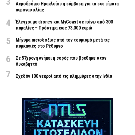
Αεροδρόμιο Ηρακλείου η σύμβαση για τα συστήματα
αεροναυτιλίας
Έλεγχοι με drones και MyCoast σε πάνω από 300
παραλίες – Πρόστιμα έως 73.000 ευρώ
Μήνυμα αισιοδοξίας από τον τουρισμό μετά τις
πυρκαγιές στο Ρέθυμνο
Σε 57χρονη ανήκει η σορός που βρέθηκε στον
Λυκαβηττό
Σχεδόν 100 νεκροί από τις πλημμύρες στην Ινδία