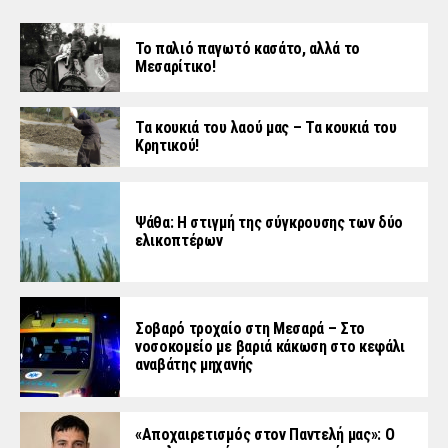
Το παλιό παγωτό κασάτο, αλλά το
Μεσαρίτικο!
Τα κουκιά του λαού μας – Τα κουκιά του
Κρητικού!
Ψάθα: Η στιγμή της σύγκρουσης των δύο
ελικοπτέρων
Σοβαρό τροχαίο στη Μεσαρά – Στο
νοσοκομείο με βαριά κάκωση στο κεφάλι
αναβάτης μηχανής
«Aποχαιρετισμός στον Παντελή μας»: Ο