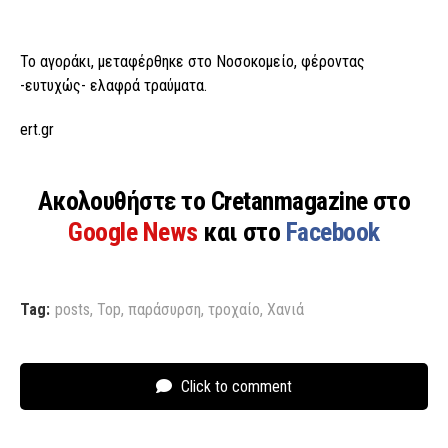
Το αγοράκι, μεταφέρθηκε στο Νοσοκομείο, φέροντας
-ευτυχώς- ελαφρά τραύματα.
ert.gr
Ακολουθήστε το Cretanmagazine στο
Google News
και στο
Facebook
Tag:
posts
,
Top
,
παράσυρση
,
τροχαίο
,
Χανιά
Click to comment