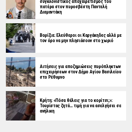
συγκλονιστικός αποχαιρετισμός του
πατέρα στον πυροσβέστη Παντελή
Διαμαντάκη
Βορίζια: Ελεύθεροι οι Καργάκηδες αλλά με
τον όρο να μην πλησιάσουν στο χωριό
Αιτήσεις για αποζημιώσεις πυρόπληκτων
επιχειρήσεων στον Δήμο Αγίου Βασιλείου
στο Ρέθυμνο
Κρήτη: «Πόσα θέλεις για το κορίτσι;»:
Τουρίστας ζητά… τιμή για να ασελγήσει σε
ανήλικη