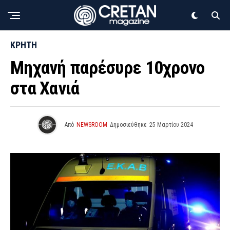
ΚΡΗΤΗ
Μηχανή παρέσυρε 10χρονο
στα Χανιά
Από
NEWSROOM
Δημοσιεύθηκε
25 Μαρτίου 2024