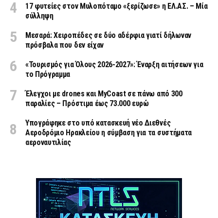
17 φυτείες στον Μυλοπόταμο «ξερίζωσε» η ΕΛ.ΑΣ. – Μία
σύλληψη
Μεσαρά: Χειροπέδες σε δύο αδέρφια γιατί δήλωναν
πρόσβαλα που δεν είχαν
«Τουρισμός για Όλους 2026-2027»: Έναρξη αιτήσεων για
το Πρόγραμμα
Έλεγχοι με drones και MyCoast σε πάνω από 300
παραλίες – Πρόστιμα έως 73.000 ευρώ
Υπογράφηκε στο υπό κατασκευή νέο Διεθνές
Αεροδρόμιο Ηρακλείου η σύμβαση για τα συστήματα
αεροναυτιλίας