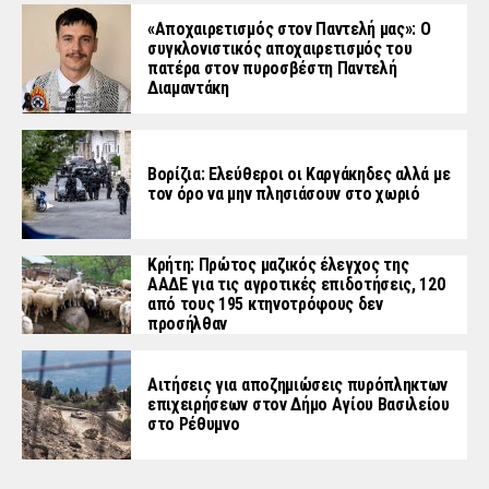
«Aποχαιρετισμός στον Παντελή μας»: Ο
συγκλονιστικός αποχαιρετισμός του
πατέρα στον πυροσβέστη Παντελή
Διαμαντάκη
Βορίζια: Ελεύθεροι οι Καργάκηδες αλλά με
τον όρο να μην πλησιάσουν στο χωριό
Κρήτη: Πρώτος μαζικός έλεγχος της
ΑΑΔΕ για τις αγροτικές επιδοτήσεις, 120
από τους 195 κτηνοτρόφους δεν
προσήλθαν
Αιτήσεις για αποζημιώσεις πυρόπληκτων
επιχειρήσεων στον Δήμο Αγίου Βασιλείου
στο Ρέθυμνο