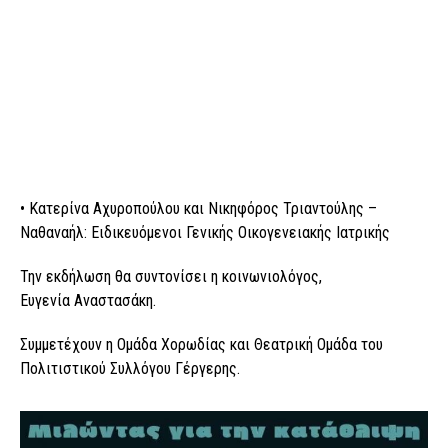
• Κατερίνα Αχυροπούλου και Νικηφόρος Τριαντούλης –
Ναθαναήλ: Ειδικευόμενοι Γενικής Οικογενειακής Ιατρικής
Την εκδήλωση θα συντονίσει η κοινωνιολόγος,
Ευγενία Αναστασάκη.
Συμμετέχουν η Ομάδα Χορωδίας και Θεατρική Ομάδα του
Πολιτιστικού Συλλόγου Γέργερης.