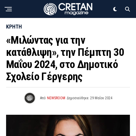
ΚΡΗΤΗ
«Μιλώντας για την
κατάθλιψη», την Πέμπτη 30
Μαΐου 2024, στο Δημοτικό
Σχολείο Γέργερης
Από
NEWSROOM
Δημοσιεύθηκε
29 Μαΐου 2024