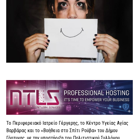
Το Περιφερειακό Ιατρείο Γέργερης, το Κέντρο Υγείας Αγίας
Βαρβάρας και το «Βοήθεια στο Σπίτι Ρούβα» του Δήμου
Γόρτυνας, με την υποστήριξη του Πολιτιστικού Συλλόγου