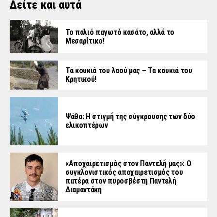
Δείτε και αυτά
Το παλιό παγωτό κασάτο, αλλά το
Μεσαρίτικο!
Τα κουκιά του λαού μας – Τα κουκιά του
Κρητικού!
Ψάθα: Η στιγμή της σύγκρουσης των δύο
ελικοπτέρων
«Aποχαιρετισμός στον Παντελή μας»: Ο
συγκλονιστικός αποχαιρετισμός του
πατέρα στον πυροσβέστη Παντελή
Διαμαντάκη