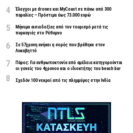
Έλεγχοι με drones και MyCoast σε πάνω από 300
παραλίες – Πρόστιμα έως 73.000 ευρώ
Μήνυμα αισιοδοξίας από τον τουρισμό μετά τις
πυρκαγιές στο Ρέθυμνο
Σε 57χρονη ανήκει η σορός που βρέθηκε στον
Λυκαβηττό
Πάρος: Για ανθρωποκτονία από αμέλεια κατηγορούνται
οι γονείς του 4χρονου και ο ιδιοκτήτης του beach bar
Σχεδόν 100 νεκροί από τις πλημμύρες στην Ινδία