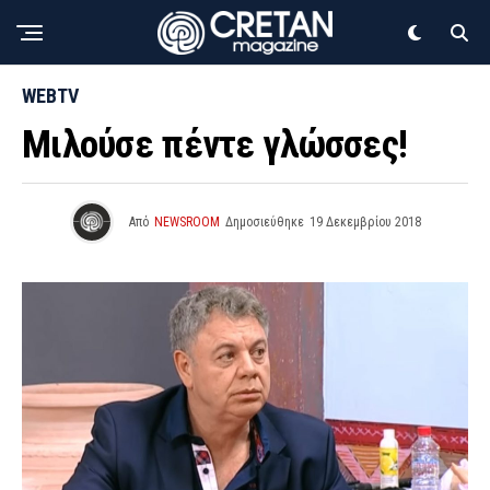
WEBTV
Μιλούσε πέντε γλώσσες!
Από
NEWSROOM
Δημοσιεύθηκε
19 Δεκεμβρίου 2018