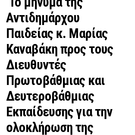
Το μήνυμα της
Αντιδημάρχου
Παιδείας κ. Μαρίας
Καναβάκη προς τους
Διευθυντές
Πρωτοβάθμιας και
Δευτεροβάθμιας
Εκπαίδευσης για την
ολοκλήρωση της