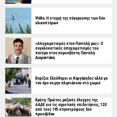
Ψάθα: Η στιγμή της σύγκρουσης των δύο
ελικοπτέρων
«Aποχαιρετισμός στον Παντελή μας»: Ο
συγκλονιστικός αποχαιρετισμός του
πατέρα στον πυροσβέστη Παντελή
Διαμαντάκη
Βορίζια: Ελεύθεροι οι Καργάκηδες αλλά με
τον όρο να μην πλησιάσουν στο χωριό
Κρήτη: Πρώτος μαζικός έλεγχος της
ΑΑΔΕ για τις αγροτικές επιδοτήσεις, 120
από τους 195 κτηνοτρόφους δεν
προσήλθαν