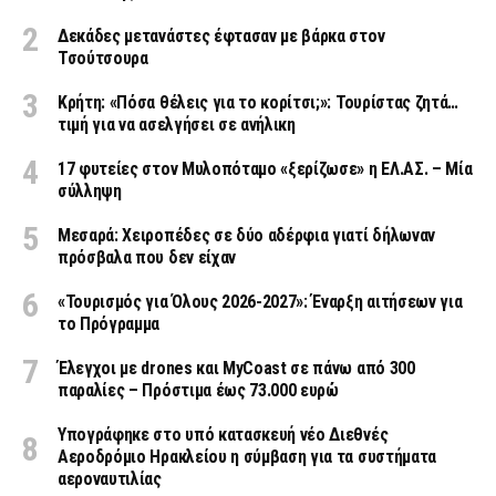
Δεκάδες μετανάστες έφτασαν με βάρκα στον
Τσούτσουρα
Κρήτη: «Πόσα θέλεις για το κορίτσι;»: Τουρίστας ζητά…
τιμή για να ασελγήσει σε ανήλικη
17 φυτείες στον Μυλοπόταμο «ξερίζωσε» η ΕΛ.ΑΣ. – Μία
σύλληψη
Μεσαρά: Χειροπέδες σε δύο αδέρφια γιατί δήλωναν
πρόσβαλα που δεν είχαν
«Τουρισμός για Όλους 2026-2027»: Έναρξη αιτήσεων για
το Πρόγραμμα
Έλεγχοι με drones και MyCoast σε πάνω από 300
παραλίες – Πρόστιμα έως 73.000 ευρώ
Υπογράφηκε στο υπό κατασκευή νέο Διεθνές
Αεροδρόμιο Ηρακλείου η σύμβαση για τα συστήματα
αεροναυτιλίας