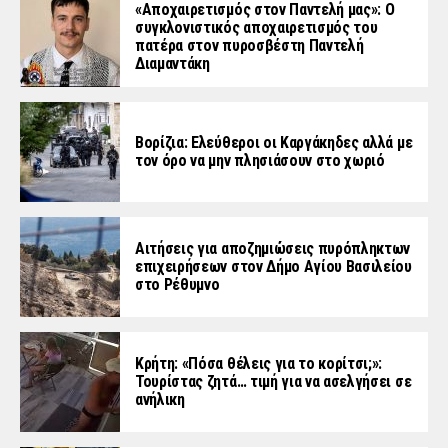
«Aποχαιρετισμός στον Παντελή μας»: Ο
συγκλονιστικός αποχαιρετισμός του
πατέρα στον πυροσβέστη Παντελή
Διαμαντάκη
Βορίζια: Ελεύθεροι οι Καργάκηδες αλλά με
τον όρο να μην πλησιάσουν στο χωριό
Αιτήσεις για αποζημιώσεις πυρόπληκτων
επιχειρήσεων στον Δήμο Αγίου Βασιλείου
στο Ρέθυμνο
Κρήτη: «Πόσα θέλεις για το κορίτσι;»:
Τουρίστας ζητά… τιμή για να ασελγήσει σε
ανήλικη