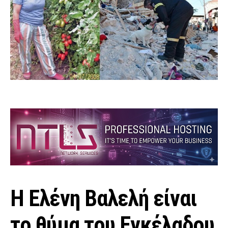
Η Ελένη Βαλελή είναι
το θύμα του Εγκέλαδου