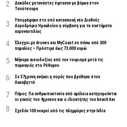
Δεκάδες μετανάστες έφτασαν με βάρκα στον
Τσούτσουρα
Υπογράφηκε στο υπό κατασκευή νέο Διεθνές
Αεροδρόμιο Ηρακλείου η σύμβαση για τα συστήματα
αεροναυτιλίας
Έλεγχοι με drones και MyCoast σε πάνω από 300
παραλίες – Πρόστιμα έως 73.000 ευρώ
Μήνυμα αισιοδοξίας από τον τουρισμό μετά τις
πυρκαγιές στο Ρέθυμνο
Σε 57χρονη ανήκει η σορός που βρέθηκε στον
Λυκαβηττό
Πάρος: Για ανθρωποκτονία από αμέλεια κατηγορούνται
οι γονείς του 4χρονου και ο ιδιοκτήτης του beach bar
Σχεδόν 100 νεκροί από τις πλημμύρες στην Ινδία