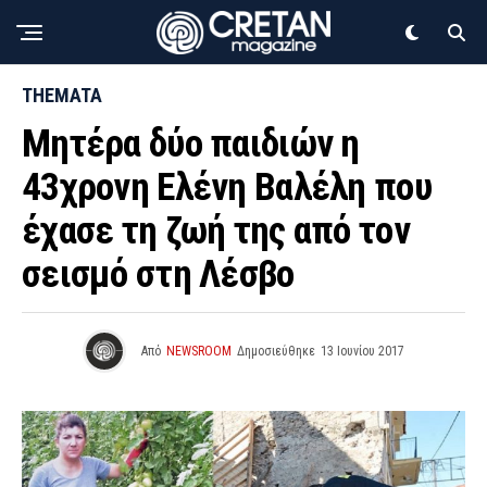
THEMATA
Mητέρα δύο παιδιών η
43χρονη Ελένη Βαλέλη που
έχασε τη ζωή της από τον
σεισμό στη Λέσβο
Από
NEWSROOM
Δημοσιεύθηκε
13 Ιουνίου 2017