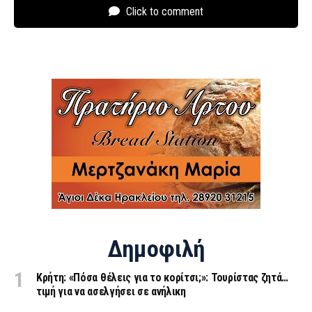
Click to comment
Δημοφιλή
Κρήτη: «Πόσα θέλεις για το κορίτσι;»: Τουρίστας ζητά…
τιμή για να ασελγήσει σε ανήλικη