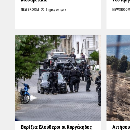
NEWSROOM
6 ημέρες πριν
NEWSROO
Βορίζια: Ελεύθεροι οι Καργάκηδες
Αιτήσει