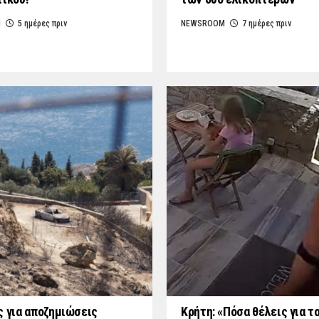
M
5 ημέρες πριν
NEWSROOM
7 ημέρες πριν
ς για αποζημιώσεις
Κρήτη: «Πόσα θέλεις για τ