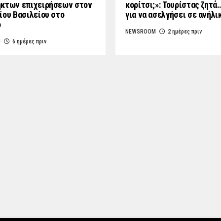
κτων επιχειρήσεων στον
κορίτσι;»: Τουρίστας ζητά
ίου Βασιλείου στο
για να ασελγήσει σε ανήλι
ο
NEWSROOM
2 ημέρες πριν
M
6 ημέρες πριν