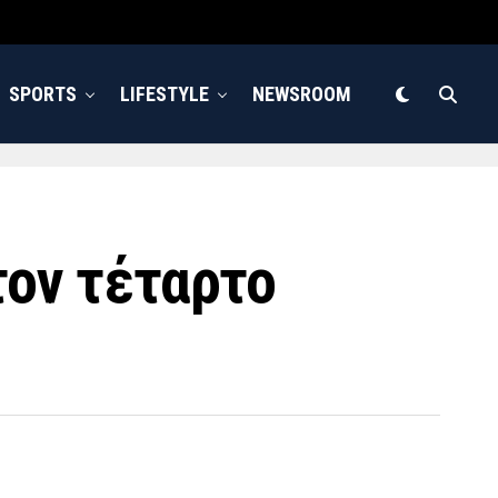
SPORTS
LIFESTYLE
NEWSROOM
τον τέταρτο