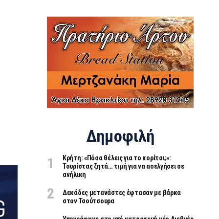
Δημοφιλή
Κρήτη: «Πόσα θέλεις για το κορίτσι;»:
Τουρίστας ζητά… τιμή για να ασελγήσει σε
ανήλικη
Δεκάδες μετανάστες έφτασαν με βάρκα
στον Τσούτσουρα