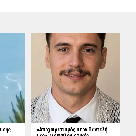
ουσης
«Aποχαιρετισμός στον Παντελή
μας»: Ο συγκλονιστικός