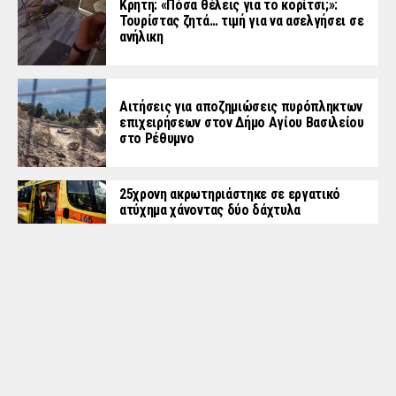
Κρήτη: «Πόσα θέλεις για το κορίτσι;»:
Τουρίστας ζητά… τιμή για να ασελγήσει σε
ανήλικη
Αιτήσεις για αποζημιώσεις πυρόπληκτων
επιχειρήσεων στον Δήμο Αγίου Βασιλείου
στο Ρέθυμνο
25χρονη ακρωτηριάστηκε σε εργατικό
ατύχημα χάνοντας δύο δάχτυλα