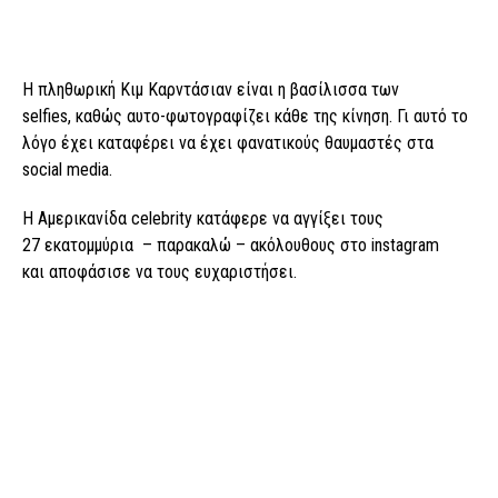
Η πληθωρική Κιμ Καρντάσιαν είναι η βασίλισσα των
selfies, καθώς αυτο-φωτογραφίζει κάθε της κίνηση. Γι αυτό το
λόγο έχει καταφέρει να έχει φανατικούς θαυμαστές στα
social media.
H Αμερικανίδα celebrity κατάφερε να αγγίξει τους
27 εκατομμύρια – παρακαλώ – ακόλουθους στο instagram
και αποφάσισε να τους ευχαριστήσει.