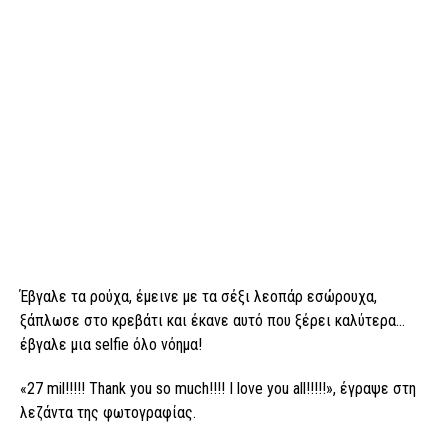
Έβγαλε τα ρούχα, έμεινε με τα σέξι λεοπάρ εσώρουχα,
ξάπλωσε στο κρεβάτι και έκανε αυτό που ξέρει καλύτερα…
έβγαλε μια selfie όλο νόημα!
«27 mil!!!!! Thank you so much!!!! I love you all!!!!!», έγραψε στη
λεζάντα της φωτογραφίας.