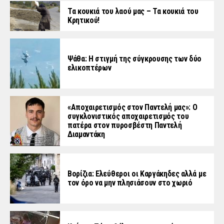
Τα κουκιά του λαού μας – Τα κουκιά του
Κρητικού!
Ψάθα: Η στιγμή της σύγκρουσης των δύο
ελικοπτέρων
«Aποχαιρετισμός στον Παντελή μας»: Ο
συγκλονιστικός αποχαιρετισμός του
πατέρα στον πυροσβέστη Παντελή
Διαμαντάκη
Βορίζια: Ελεύθεροι οι Καργάκηδες αλλά με
τον όρο να μην πλησιάσουν στο χωριό