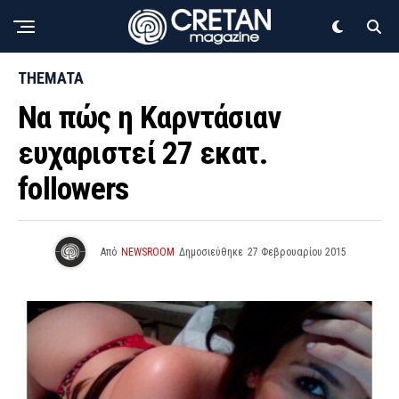
THEMATA
Να πώς η Καρντάσιαν
ευχαριστεί 27 εκατ.
followers
Από
NEWSROOM
Δημοσιεύθηκε
27 Φεβρουαρίου 2015