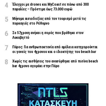
Έλεγχοι με drones και MyCoast σε πάνω από 300
παραλίες – Πρόστιμα έως 73.000 ευρώ
Μήνυμα αισιοδοξίας από τον τουρισμό μετά τις
πυρκαγιές στο Ρέθυμνο
Σε 57χρονη ανήκει η σορός που βρέθηκε στον
Λυκαβηττό
Πάρος: Για ανθρωποκτονία από αμέλεια κατηγορούνται
οι γονείς του 4χρονου και ο ιδιοκτήτης του beach bar
Χωρίς τις αισθήσεις του ανασύρθηκε από πισίνα beach
bar 4χρονο αγοράκι στην Πάρο