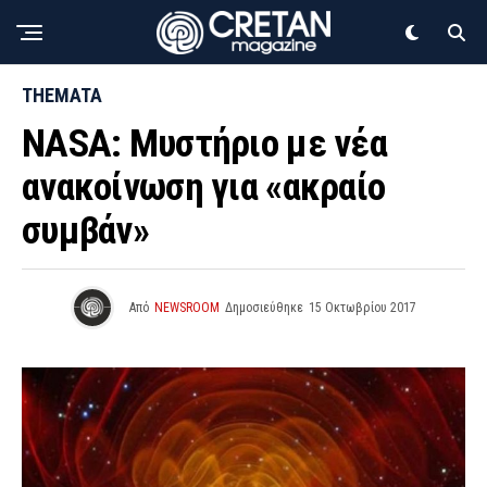
THEMATA
NASA: Μυστήριο με νέα
ανακοίνωση για «ακραίο
συμβάν»
Από
NEWSROOM
Δημοσιεύθηκε
15 Οκτωβρίου 2017