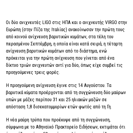
Οι δύο ανιχνευτές LIGO στις ΗΠΑ και ο ανιχνευτής VIRGO στην
Ευρώπη (στην Πίζα της Ιταλίας) ανακοίνωσαν την πρώτη τους
από κοινού ανίχνευση βαρυτικών κυμάτων, στα τέλη του
περασμένου Σεπτέμβρη, η οποία είναι κατά σειρά, η τέταρτη
ανίχνευση βαρυτικών κυμάτων από το διάστημα, ενώ
πρόκειται για την πρώτη ανίχνευση που γίνεται από ένα
δίκτυο τριών ανιχνευτών αντί για δύο, όπως είχε συμβεί τις
προηγούμενες τρεις φορές.
Η προηγούμενη ανίχνευση έγινε στις 14 Αυγούστου. Τα
βαρυτικά κύματα προέρχονται από τη συγχώνευση δύο μαύρων
οπών με μάζες περίπου 31 και 25 ηλιακών μαζών σε
απόσταση 1,8 δισεκατομμυρίων ετών φωτός από τη Γη.
Η νέα μαύρη τρύπα που προέκυψε από τη συγχώνευση,
σύμφωνα με το Αθηναϊκό Πρακτορείο Ειδήσεων, εκτιμάται ότι