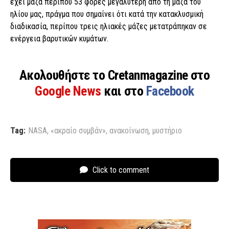
έχει μάζα περίπου 53 φορές μεγαλύτερη από τη μάζα του
ηλίου μας, πράγμα που σημαίνει ότι κατά την κατακλυσμική
διαδικασία, περίπου τρεις ηλιακές μάζες μετατράπηκαν σε
ενέργεια βαρυτικών κυμάτων.
Ακολουθήστε το Cretanmagazine στο
Google News
και στο
Facebook
Tag:
NASA
,
«ακραίο συμβάν»
,
ανακοίνωση
,
μυστήριο
Click to comment