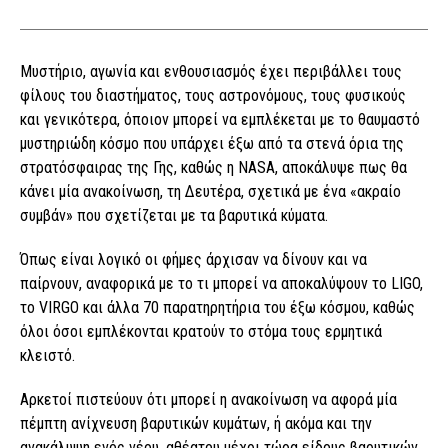
Μυστήριο, αγωνία και ενθουσιασμός έχει περιβάλλει τους
φίλους του διαστήματος, τους αστρονόμους, τους φυσικούς
και γενικότερα, όποιον μπορεί να εμπλέκεται με το θαυμαστό
μυστηριώδη κόσμο που υπάρχει έξω από τα στενά όρια της
στρατόσφαιρας της Γης, καθώς η NASA, αποκάλυψε πως θα
κάνει μία ανακοίνωση, τη Δευτέρα, σχετικά με ένα «ακραίο
συμβάν» που σχετίζεται με τα βαρυτικά κύματα.
Όπως είναι λογικό οι φήμες άρχισαν να δίνουν και να
παίρνουν, αναφορικά με το τι μπορεί να αποκαλύψουν το LIGO,
το VIRGO και άλλα 70 παρατηρητήρια του έξω κόσμου, καθώς
όλοι όσοι εμπλέκονται κρατούν το στόμα τους ερμητικά
κλειστό.
Αρκετοί πιστεύουν ότι μπορεί η ανακοίνωση να αφορά μία
πέμπτη ανίχνευση βαρυτικών κυμάτων, ή ακόμα και την
ανακάλυψη ενός νέου, αθέατου μέχρι τώρα είδους βαρυτικών