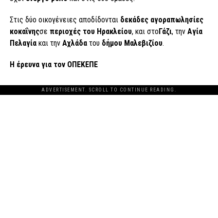
Στις δύο οικογένειες αποδίδονται
δεκάδες αγοραπωλησίες
κοκαΐνης
σε
περιοχές του Ηρακλείου
, και στο
Γάζι
, την
Αγία
Πελαγία
και την
Αχλάδα
του
δήμου Μαλεβιζίου
.
Η έρευνα για τον ΟΠΕΚΕΠΕ
ADVERTISEMENT. SCROLL TO CONTINUE READING.