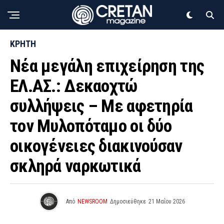
ΚΡΗΤΗ
Νέα μεγάλη επιχείρηση της
ΕΛ.ΑΣ.: Δεκαοχτώ
συλλήψεις – Με αφετηρία
τον Μυλοπόταμο οι δύο
οικογένειες διακινούσαν
σκληρά ναρκωτικά
Από
NEWSROOM
Δημοσιεύθηκε
21 Μαΐου 2026