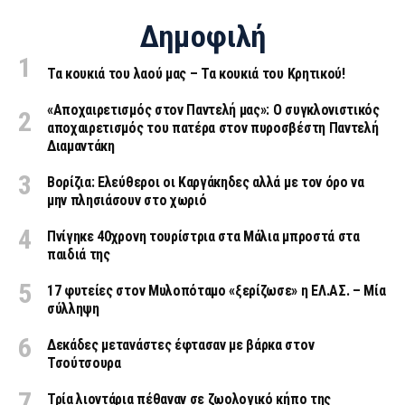
Δημοφιλή
Τα κουκιά του λαού μας – Τα κουκιά του Κρητικού!
«Aποχαιρετισμός στον Παντελή μας»: Ο συγκλονιστικός
αποχαιρετισμός του πατέρα στον πυροσβέστη Παντελή
Διαμαντάκη
Βορίζια: Ελεύθεροι οι Καργάκηδες αλλά με τον όρο να
μην πλησιάσουν στο χωριό
Πνίγηκε 40χρονη τουρίστρια στα Μάλια μπροστά στα
παιδιά της
17 φυτείες στον Μυλοπόταμο «ξερίζωσε» η ΕΛ.ΑΣ. – Μία
σύλληψη
Δεκάδες μετανάστες έφτασαν με βάρκα στον
Τσούτσουρα
Τρία λιοντάρια πέθαναν σε ζωολογικό κήπο της