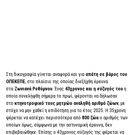
Στη δικογραφία γίνεται αναφορά και για
απάτη σε βάρος του
ΟΠΕΚΕΠΕ
, στο πλαίσιο της οποίας διεξήχθη έρευνα
στα
Ζωνιανά Ρεθύμνου
. Ένας
43χρονος και η σύζυγός του
η
οποία συνελήφθη σήμερα το πρωί, φέρονται να δήλωσαν
στο
κτηνοτροφικό τους μητρώο αναληθή αριθμό ζώων
, με
στόχο να μην χαθεί η επιδότηση για το έτος 2025. Η 35χρονη
φέρεται να κατέχει περισσότερα από
800 ζώα
ο αριθμός των
οποίων όμως, σύμφωνα με την αστυνομική έρευνα, δεν
επιβεβαιώθηκε. Επίσης ο 43χρονος σύζυγός της φέρεται να