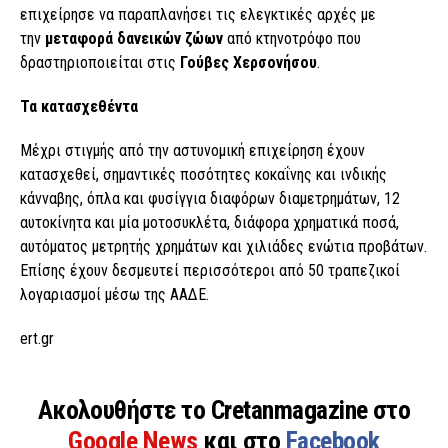
επιχείρησε να παραπλανήσει τις ελεγκτικές αρχές με
την
μεταφορά δανεικών ζώων
από κτηνοτρόφο που
δραστηριοποιείται στις
Γούβες Χερσονήσου
.
Τα κατασχεθέντα
Μέχρι στιγμής από την αστυνομική επιχείρηση έχουν
κατασχεθεί, σημαντικές ποσότητες κοκαΐνης και ινδικής
κάνναβης, όπλα και φυσίγγια διαφόρων διαμετρημάτων, 12
αυτοκίνητα και μία μοτοσυκλέτα, διάφορα χρηματικά ποσά,
αυτόματος μετρητής χρημάτων και χιλιάδες ενώτια προβάτων.
Επίσης έχουν δεσμευτεί περισσότεροι από 50 τραπεζικοί
λογαριασμοί μέσω της ΑΑΔΕ.
ert.gr
Ακολουθήστε το Cretanmagazine στο
Google News
και στο
Facebook