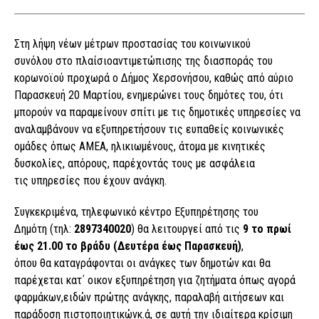
Στη λήψη νέων μέτρων προστασίας του κοινωνικού
συνόλου στο πλαίσιοαντιμετώπισης της διασποράς του
κορωνοϊού προχωρά ο Δήμος Χερσονήσου, καθώς από αύριο
Παρασκευή 20 Μαρτίου, ενημερώνει τους δημότες του, ότι
μπορούν να παραμείνουν σπίτι με τις δημοτικές υπηρεσίες να
αναλαμβάνουν να εξυπηρετήσουν τις ευπαθείς κοινωνικές
ομάδες όπως ΑΜΕΑ, ηλικιωμένους, άτομα με κινητικές
δυσκολίες, απόρους, παρέχοντάς τους με ασφάλεια
τις υπηρεσίες που έχουν ανάγκη.
Συγκεκριμένα, τηλεφωνικό κέντρο Εξυπηρέτησης του
Δημότη (τηλ:
28973
40020
) θα λειτουργεί από τις
9 το πρωί
έως 21.00 το βράδυ
(Δευτέρα έως Παρασκευή)
,
όπου θα καταγράφονται οι ανάγκες των δημοτών και θα
παρέχεται κατ΄ οικον εξυπηρέτηση για ζητήματα όπως αγορά
φαρμάκων,ειδών πρώτης ανάγκης, παραλαβή αιτήσεων και
παράδοση πιστοποιητικώνκ.ά, σε αυτή την ιδιαίτερα κρίσιμη