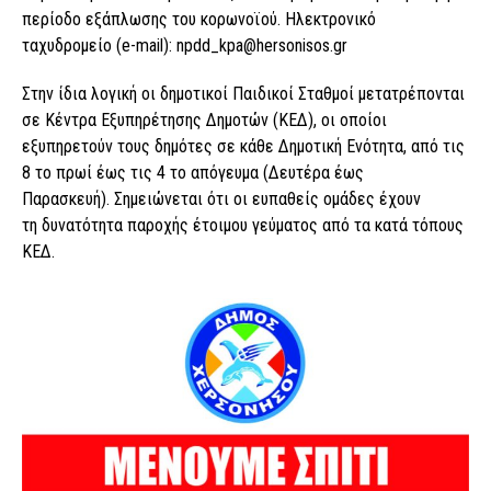
περίοδο εξάπλωσης του κορωνοϊού. Ηλεκτρονικό
ταχυδρομείο (e-mail): npdd_kpa@hersonisos.gr
Στην ίδια λογική οι δημοτικοί Παιδικοί Σταθμοί μετατρέπονται
σε Κέντρα Εξυπηρέτησης Δημοτών (ΚΕΔ), οι οποίοι
εξυπηρετούν τους δημότες σε κάθε Δημοτική Ενότητα, από τις
8 το πρωί έως τις 4 το απόγευμα (Δευτέρα έως
Παρασκευή). Σημειώνεται ότι οι ευπαθείς ομάδες έχουν
τη δυνατότητα παροχής έτοιμου γεύματος από τα κατά τόπους
ΚΕΔ.