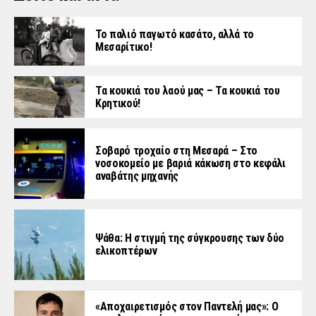
Το παλιό παγωτό κασάτο, αλλά το
Μεσαρίτικο!
Τα κουκιά του λαού μας – Τα κουκιά του
Κρητικού!
Σοβαρό τροχαίο στη Μεσαρά – Στο
νοσοκομείο με βαριά κάκωση στο κεφάλι
αναβάτης μηχανής
Ψάθα: Η στιγμή της σύγκρουσης των δύο
ελικοπτέρων
«Aποχαιρετισμός στον Παντελή μας»: Ο