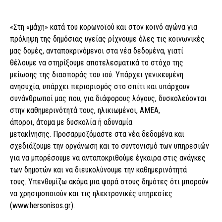
«Στη «μάχη» κατά του κορωνοϊού και στον κοινό αγώνα για
πρόληψη της δημόσιας υγείας ρίχνουμε όλες τις κοινωνικές
μας δομές, ανταποκρινόμενοι στα νέα δεδομένα, γιατί
θέλουμε να στηρίξουμε αποτελεσματικά το στόχο της
μείωσης της διασποράς του ιού. Υπάρχει γενικευμένη
ανησυχία, υπάρχει περιορισμός στο σπίτι και υπάρχουν
συνάνθρωποί μας που, για διάφορους λόγους, δυσκολεύονται
στην καθημερινότητά τους, ηλικιωμένοι, ΑΜΕΑ,
άποροι, άτομα με δυσκολία ή αδυναμία
μετακίνησης. Προσαρμοζόμαστε στα νέα δεδομένα και
σχεδιάζουμε την οργάνωση και το συντονισμό των υπηρεσιών
για να μπορέσουμε να ανταποκριθούμε έγκαιρα στις ανάγκες
των δημοτών και να διευκολύνουμε την καθημερινότητά
τους. Υπενθυμίζω ακόμα μια φορά στους δημότες ότι μπορούν
να χρησιμοποιούν και τις ηλεκτρονικές υπηρεσίες
(www.hersonisos.gr).