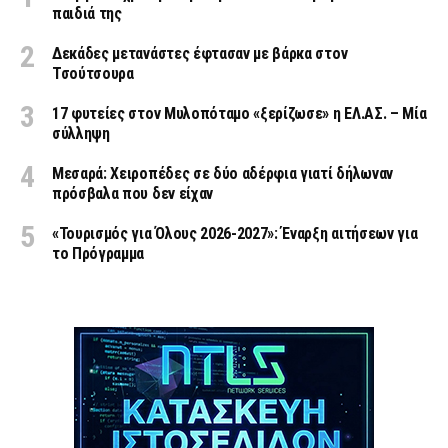
παιδιά της
Δεκάδες μετανάστες έφτασαν με βάρκα στον
Τσούτσουρα
17 φυτείες στον Μυλοπόταμο «ξερίζωσε» η ΕΛ.ΑΣ. – Μία
σύλληψη
Μεσαρά: Χειροπέδες σε δύο αδέρφια γιατί δήλωναν
πρόσβαλα που δεν είχαν
«Τουρισμός για Όλους 2026-2027»: Έναρξη αιτήσεων για
το Πρόγραμμα