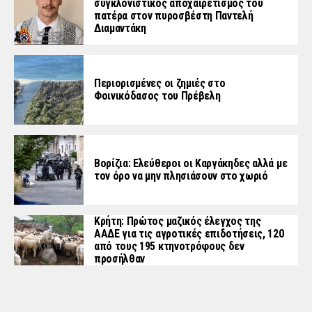
συγκλονιστικός αποχαιρετισμός του
πατέρα στον πυροσβέστη Παντελή
Διαμαντάκη
Περιορισμένες οι ζημιές στο
Φοινικόδασος του Πρέβελη
Βορίζια: Ελεύθεροι οι Καργάκηδες αλλά με
τον όρο να μην πλησιάσουν στο χωριό
Κρήτη: Πρώτος μαζικός έλεγχος της
ΑΑΔΕ για τις αγροτικές επιδοτήσεις, 120
από τους 195 κτηνοτρόφους δεν
προσήλθαν