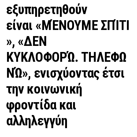
εξυπηρετηθούν
είναι
«ΜΈΝΟΥΜΕ ΣΠΊΤΙ
», «ΔΕΝ
ΚΥΚΛΟΦΟΡΏ. ΤΗΛΕΦΩ
ΝΏ»
, ενισχύοντας έτσι
την κοινωνική
φροντίδα και
αλληλεγγύη