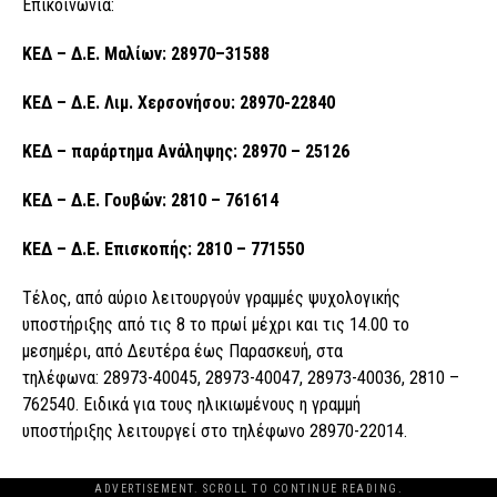
Επικοινωνία:
ΚΕΔ – Δ.Ε. Μαλίων: 28970
–
31588
ΚΕΔ – Δ.Ε. Λιμ. Χερσονήσου
: 28970-22840
ΚΕΔ – παράρτημα Ανάληψης: 28970 – 25126
ΚΕΔ – Δ.Ε. Γουβών: 2810 – 761614
ΚΕΔ
–
Δ.Ε. Επισκοπής
:
2810 – 771550
Τέλος, από αύριο λειτουργούν γραμμές ψυχολογικής
υποστήριξης από τις 8 το πρωί μέχρι και τις 14.00 το
μεσημέρι, από Δευτέρα έως Παρασκευή, στα
τηλέφωνα: 28973-40045, 28973-40047, 28973-40036, 2810 –
762540. Ειδικά για τους ηλικιωμένους η γραμμή
υποστήριξης λειτουργεί στο τηλέφωνο 28970-22014.
ADVERTISEMENT. SCROLL TO CONTINUE READING.