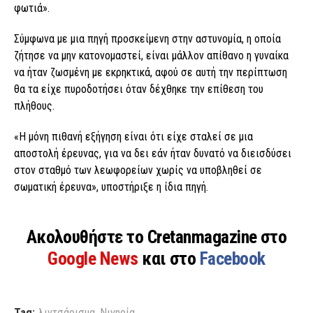
φωτιά».
Σύμφωνα με μια πηγή προσκείμενη στην αστυνομία, η οποία
ζήτησε να μην κατονομαστεί, είναι μάλλον απίθανο η γυναίκα
να ήταν ζωσμένη με εκρηκτικά, αφού σε αυτή την περίπτωση
θα τα είχε πυροδοτήσει όταν δέχθηκε την επίθεση του
πλήθους.
«Η μόνη πιθανή εξήγηση είναι ότι είχε σταλεί σε μια
αποστολή έρευνας, για να δει εάν ήταν δυνατό να διεισδύσει
στον σταθμό των λεωφορείων χωρίς να υποβληθεί σε
σωματική έρευνα», υποστήριξε η ίδια πηγή.
Ακολουθήστε το Cretanmagazine στο
Google News
και στο
Facebook
Tag:
λιντσάρισμα
,
Νιγηρία