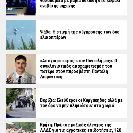
νοσοκομείο με βαριά κάκωση στο κεφάλι
αναβάτης μηχανής
Ψάθα: Η στιγμή της σύγκρουσης των δύο
ελικοπτέρων
«Aποχαιρετισμός στον Παντελή μας»: Ο
συγκλονιστικός αποχαιρετισμός του
πατέρα στον πυροσβέστη Παντελή
Διαμαντάκη
Βορίζια: Ελεύθεροι οι Καργάκηδες αλλά με
τον όρο να μην πλησιάσουν στο χωριό
Κρήτη: Πρώτος μαζικός έλεγχος της
ΑΑΔΕ για τις αγροτικές επιδοτήσεις, 120