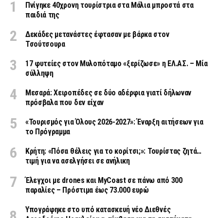
Πνίγηκε 40χρονη τουρίστρια στα Μάλια μπροστά στα
παιδιά της
Δεκάδες μετανάστες έφτασαν με βάρκα στον
Τσούτσουρα
17 φυτείες στον Μυλοπόταμο «ξερίζωσε» η ΕΛ.ΑΣ. – Μία
σύλληψη
Μεσαρά: Χειροπέδες σε δύο αδέρφια γιατί δήλωναν
πρόσβαλα που δεν είχαν
«Τουρισμός για Όλους 2026-2027»: Έναρξη αιτήσεων για
το Πρόγραμμα
Κρήτη: «Πόσα θέλεις για το κορίτσι;»: Τουρίστας ζητά…
τιμή για να ασελγήσει σε ανήλικη
Έλεγχοι με drones και MyCoast σε πάνω από 300
παραλίες – Πρόστιμα έως 73.000 ευρώ
Υπογράφηκε στο υπό κατασκευή νέο Διεθνές