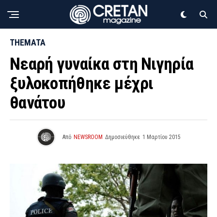
THEMATA
Νεαρή γυναίκα στη Νιγηρία
ξυλοκοπήθηκε μέχρι
θανάτου
Από
NEWSROOM
Δημοσιεύθηκε
1 Μαρτίου 2015