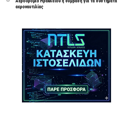
Αεροδρόμιο Ηρακλείου η σύμβαση για τα συστήματα
αεροναυτιλίας