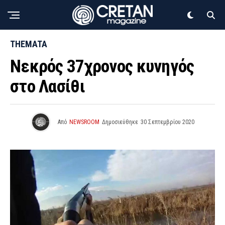
THEMATA
Νεκρός 37χρονος κυνηγός
στο Λασίθι
Από
NEWSROOM
Δημοσιεύθηκε
30 Σεπτεμβρίου 2020