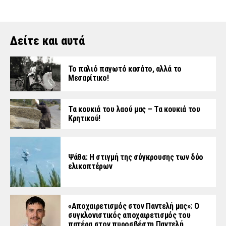
Δείτε και αυτά
Το παλιό παγωτό κασάτο, αλλά το
Μεσαρίτικο!
Τα κουκιά του λαού μας – Τα κουκιά του
Κρητικού!
Ψάθα: Η στιγμή της σύγκρουσης των δύο
ελικοπτέρων
«Aποχαιρετισμός στον Παντελή μας»: Ο
συγκλονιστικός αποχαιρετισμός του
πατέρα στον πυροσβέστη Παντελή