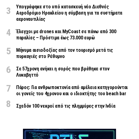
Υπογράφηκε στο υπό κατασκευή νέο Διεθνές
Αεροδρόμιο Ηρακλείου η σύμβαση για τα συστήματα
αεροναυτιλίας
Έλεγχοι με drones και MyCoast σε πάνω από 300
παραλίες – Πρόστιμα έως 73.000 ευρώ
Μήνυμα αισιοδοξίας από τον τουρισμό μετά τις
πυρκαγιές στο Ρέθυμνο
Σε 57χρονη ανήκει η σορός που βρέθηκε στον
Λυκαβηττό
Πάρος: Για ανθρωποκτονία από αμέλεια κατηγορούνται
οι γονείς του 4χρονου και ο ιδιοκτήτης του beach bar
Σχεδόν 100 νεκροί από τις πλημμύρες στην Ινδία