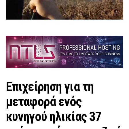
Επιχείρηση για τη
μεταφορά ενός
κυνηγού ηλικίας 37