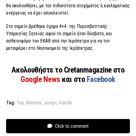
θα ακολουθήσει, με την πιθανότητα ατυχήματος ή εγκληματικής
ενέργειας να έχει αποκλειστεί.
Στο σημείο βρέθηκε όχημα 4×4 της Πυροσβεστικής
Υπηρεσίας Σητείας αφού το σημείο ήταν δύσβατο, και
ασθενοφόρο του ΕΚΑΒ από την Ιεράπετρα για να τον
μεταφέρει στο Νοσοκομείο της Ιεράπετρας.
Ακολουθήστε το Cretanmagazine στο
Google News
και στο
Facebook
Tag:
Top
,
θάνατος
,
κυνήγι
,
Λασίθι
Click to comment