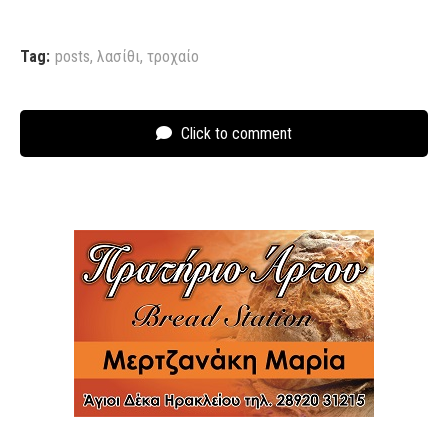
Tag:
posts
,
λασίθι
,
τροχαίο
Click to comment