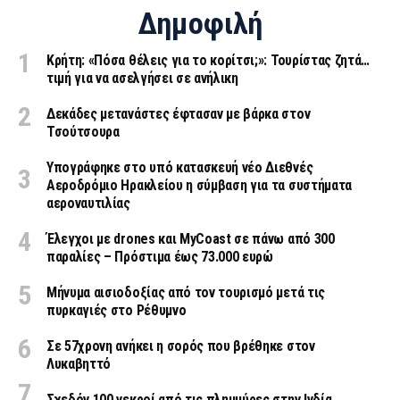
Δημοφιλή
Κρήτη: «Πόσα θέλεις για το κορίτσι;»: Τουρίστας ζητά…
τιμή για να ασελγήσει σε ανήλικη
Δεκάδες μετανάστες έφτασαν με βάρκα στον
Τσούτσουρα
Υπογράφηκε στο υπό κατασκευή νέο Διεθνές
Αεροδρόμιο Ηρακλείου η σύμβαση για τα συστήματα
αεροναυτιλίας
Έλεγχοι με drones και MyCoast σε πάνω από 300
παραλίες – Πρόστιμα έως 73.000 ευρώ
Μήνυμα αισιοδοξίας από τον τουρισμό μετά τις
πυρκαγιές στο Ρέθυμνο
Σε 57χρονη ανήκει η σορός που βρέθηκε στον
Λυκαβηττό
Σχεδόν 100 νεκροί από τις πλημμύρες στην Ινδία