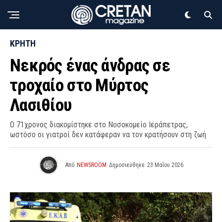
ΚΡΗΤΗ
Νεκρός ένας άνδρας σε
τροχαίο στο Μύρτος
Λασιθίου
Ο 71χρονος διακομίστηκε στο Νοσοκομείο Ιεράπετρας,
ωστόσο οι γιατροί δεν κατάφεραν να τον κρατήσουν στη ζωή
Από
NEWSROOM
Δημοσιεύθηκε
23 Μαΐου 2026