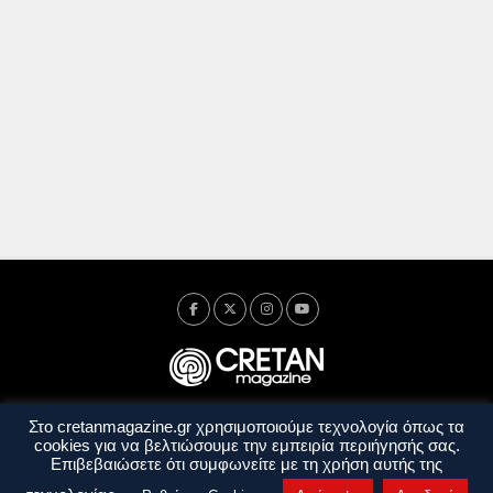
Στο cretanmagazine.gr χρησιμοποιούμε τεχνολογία όπως τα
Ταυτότητα
Πολιτική Απορρήτου
Όροι Χρήσης
cookies για να βελτιώσουμε την εμπειρία περιήγησής σας.
Όροι και Προϋποθέσεις
Επιβεβαιώσετε ότι συμφωνείτε με τη χρήση αυτής της
Copyright © 2014 - 2026 Cretanmagazine. All rights reserved. by
j. bitsakakis