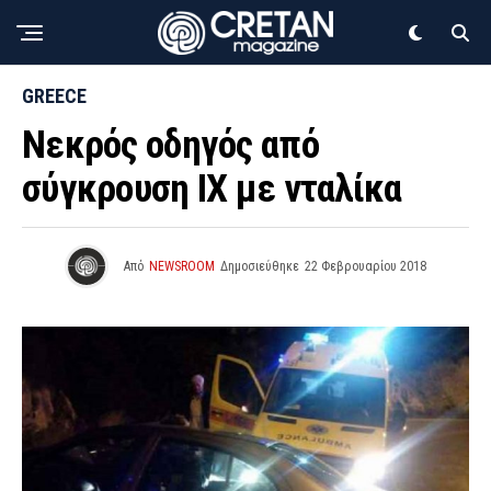
GREECE
Νεκρός οδηγός από
σύγκρουση ΙΧ με νταλίκα
Από
NEWSROOM
Δημοσιεύθηκε
22 Φεβρουαρίου 2018