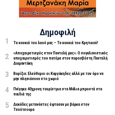
Δημοφιλή
Τα κουκιά του λαού μας – Τα κουκιά του Κρητικού!
«Aποχαιρετισμός στον Παντελή μας»: Ο συγκλονιστικός
αποχαιρετισμός του πατέρα στον πυροσβέστη Παντελή
Διαμαντάκη
Βορίζια: Ελεύθεροι οι Καργάκηδες αλλά με τον όρο να
μην πλησιάσουν στο χωριό
Πνίγηκε 40χρονη τουρίστρια στα Μάλια μπροστά στα
παιδιά της
Δεκάδες μετανάστες έφτασαν με βάρκα στον
Τσούτσουρα