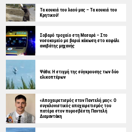
Τα κουκιά του λαού μας – Τα κουκιά του
Κρητικού!
Σοβαρό τροχαίο στη Μεσαρά – Στο
νοσοκομείο με βαριά κάκωση στο κεφάλι
αναβάτης μηχανής
Ψάθα: Η στιγμή της σύγκρουσης των δύο
ελικοπτέρων
«Aποχαιρετισμός στον Παντελή μας»: Ο
συγκλονιστικός αποχαιρετισμός του
πατέρα στον πυροσβέστη Παντελή
Διαμαντάκη