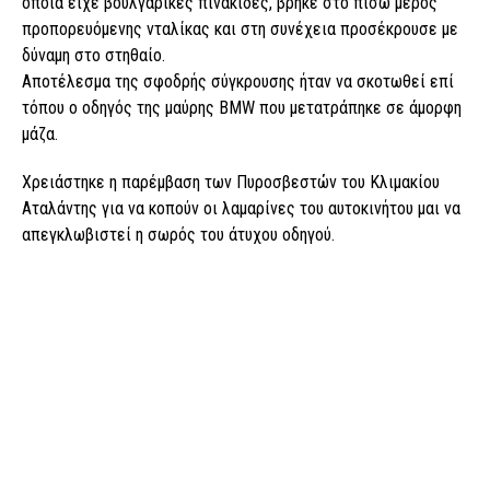
οποία είχε βουλγάρικες πινακίδες, βρήκε στο πίσω μέρος
προπορευόμενης νταλίκας και στη συνέχεια προσέκρουσε με
δύναμη στο στηθαίο.
Αποτέλεσμα της σφοδρής σύγκρουσης ήταν να σκοτωθεί επί
τόπου ο οδηγός της μαύρης BMW που μετατράπηκε σε άμορφη
μάζα.
Χρειάστηκε η παρέμβαση των Πυροσβεστών του Κλιμακίου
Αταλάντης για να κοπούν οι λαμαρίνες του αυτοκινήτου μαι να
απεγκλωβιστεί η σωρός του άτυχου οδηγού.