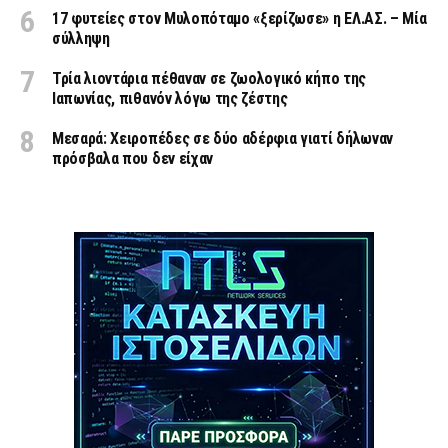
17 φυτείες στον Μυλοπόταμο «ξερίζωσε» η ΕΛ.ΑΣ. – Μία
σύλληψη
Τρία λιοντάρια πέθαναν σε ζωολογικό κήπο της
Ιαπωνίας, πιθανόν λόγω της ζέστης
Μεσαρά: Χειροπέδες σε δύο αδέρφια γιατί δήλωναν
πρόσβαλα που δεν είχαν