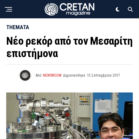
THEMATA
Νέο ρεκόρ από τον Μεσαρίτη
επιστήμονα
Από
NEWSROOM
Δημοσιεύθηκε
15 Σεπτεμβρίου 2017