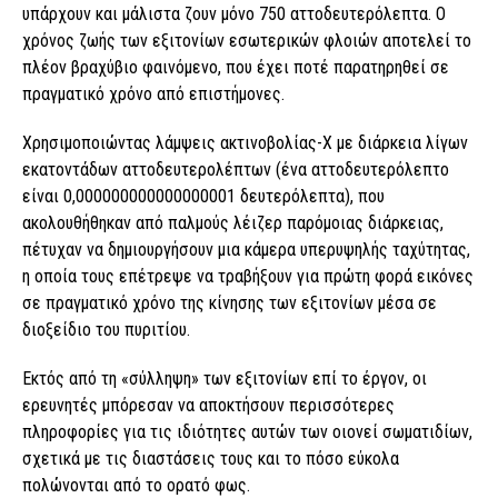
υπάρχουν και μάλιστα ζουν μόνο 750 αττοδευτερόλεπτα. Ο
χρόνος ζωής των εξιτονίων εσωτερικών φλοιών αποτελεί το
πλέον βραχύβιο φαινόμενο, που έχει ποτέ παρατηρηθεί σε
πραγματικό χρόνο από επιστήμονες.
Χρησιμοποιώντας λάμψεις ακτινοβολίας-Χ με διάρκεια λίγων
εκατοντάδων αττοδευτερολέπτων (ένα αττοδευτερόλεπτο
είναι 0,000000000000000001 δευτερόλεπτα), που
ακολουθήθηκαν από παλμούς λέιζερ παρόμοιας διάρκειας,
πέτυχαν να δημιουργήσουν μια κάμερα υπερυψηλής ταχύτητας,
η οποία τους επέτρεψε να τραβήξουν για πρώτη φορά εικόνες
σε πραγματικό χρόνο της κίνησης των εξιτονίων μέσα σε
διοξείδιο του πυριτίου.
Εκτός από τη «σύλληψη» των εξιτονίων επί το έργον, οι
ερευνητές μπόρεσαν να αποκτήσουν περισσότερες
πληροφορίες για τις ιδιότητες αυτών των οιονεί σωματιδίων,
σχετικά με τις διαστάσεις τους και το πόσο εύκολα
πολώνονται από το ορατό φως.