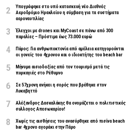
Υπογράφηκε στο υπό κατασκευή νέο Διεθνές
Αεροδρόμιο Ηρακλείου η σύμβαση για τα συστήματα
αεροναυτιλίας
Έλεγχοι με drones και MyCoast σε πάνω από 300
παραλίες – Πρόστιμα έως 73.000 ευρώ
Πάρος: Για ανθρωποκτονία από αμέλεια κατηγορούνται
οι γονείς του 4χρονου και ο ιδιοκτήτης του beach bar
Μήνυμα αισιοδοξίας από τον τουρισμό μετά τις
πυρκαγιές στο Ρέθυμνο
Σε 57χρονη ανήκει η σορός που βρέθηκε στον
Λυκαβηττό
Αλέξανδρος Δασκαλάκης θα ονομάζεται ο πολιτιστικός
συλλογος Απεσωκαρίου!
Χωρίς τις αισθήσεις του ανασύρθηκε από πισίνα beach
bar 4χρονο αγοράκι στην Πάρο