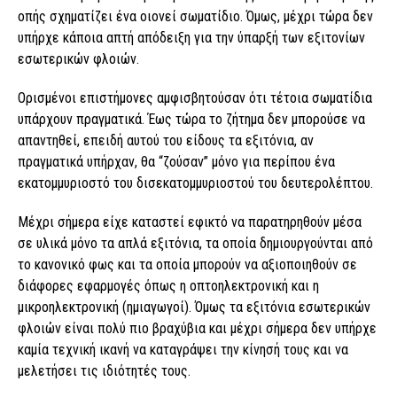
οπής σχηματίζει ένα οιονεί σωματίδιο. Όμως, μέχρι τώρα δεν
υπήρχε κάποια απτή απόδειξη για την ύπαρξή των εξιτονίων
εσωτερικών φλοιών.
Ορισμένοι επιστήμονες αμφισβητούσαν ότι τέτοια σωματίδια
υπάρχουν πραγματικά. Έως τώρα το ζήτημα δεν μπορούσε να
απαντηθεί, επειδή αυτού του είδους τα εξιτόνια, αν
πραγματικά υπήρχαν, θα “ζούσαν” μόνο για περίπου ένα
εκατομμυριοστό του δισεκατομμυριοστού του δευτερολέπτου.
Μέχρι σήμερα είχε καταστεί εφικτό να παρατηρηθούν μέσα
σε υλικά μόνο τα απλά εξιτόνια, τα οποία δημιουργούνται από
το κανονικό φως και τα οποία μπορούν να αξιοποιηθούν σε
διάφορες εφαρμογές όπως η οπτοηλεκτρονική και η
μικροηλεκτρονική (ημιαγωγοί). Όμως τα εξιτόνια εσωτερικών
φλοιών είναι πολύ πιο βραχύβια και μέχρι σήμερα δεν υπήρχε
καμία τεχνική ικανή να καταγράψει την κίνησή τους και να
μελετήσει τις ιδιότητές τους.