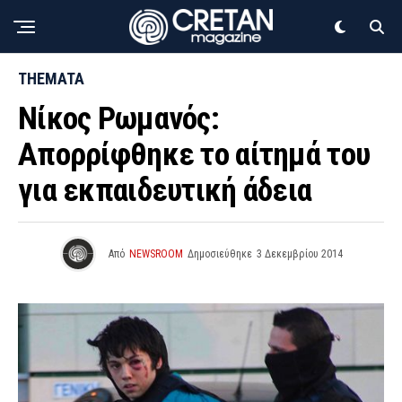
THEMATA
Νίκος Ρωμανός:
Απορρίφθηκε το αίτημά του
για εκπαιδευτική άδεια
Από
NEWSROOM
Δημοσιεύθηκε
3 Δεκεμβρίου 2014