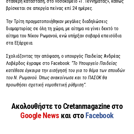
σταθερή κατάσταση, στο νοσοκομείο «Γ. Γεννηματάς», καθώς
βρίσκεται σε απεργία πείνας επί 24 ημέρες.
Την Τρίτη πραγματοποιήθηκαν μεγάλες διαδηλώσεις
διαμαρτυρίας σε όλη τη χώρα, με αίτημα να γίνει δεκτό το
αίτημα του Νίκου Ρωμανού, ενώ υπήρξαν σοβαρά επεισόδια
στα Εξάρχεια.
Σχολιάζοντας την απόφαση, ο υπουργός Παιδείας Ανδρέας
Λοβέρδος έγραψε στο Facebook:
“Το Υπουργείο Παιδείας
κατέθεσε έγκαιρα την εισήγησή του για το θέμα των σπουδών
του Ν. Ρωμανού. Όπως ανακοίνωσε και το ΠΑΣΟΚ θα
προωθήσει σχετική νομοθετική ρύθμιση”.
Ακολουθήστε το Cretanmagazine στο
Google News
και στο
Facebook