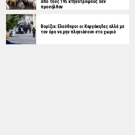
από τους 195 κτηνοτρόφους δεν
προσήλθαν
Βορίζια: Ελεύθεροι οι Καργάκηδες αλλά με
τον όρο να μην πλησιάσουν στο χωριό