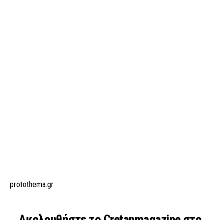
protothema.gr
Ακολουθήστε το Cretanmagazine στο