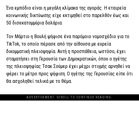
Ένα εμπόδιο είναι η μεγάλη κλίμακα της αγοράς. Η εταιρεία
κοινωνικής δικτύωσης είχε εκτιμηθεί στο παρελθόν έως και
50 δισεκατομμύρια δολάρια.
Τον Μάρτιο η Βουλή ψήφισε ένα παρόμοιο νομοσχέδιο για το
TikTok, το οποίο πέρασε από την αίθουσα με ευρεία
δικομματική πλειοψηφία. Αυτή η προσπάθεια, ωστόσο, έχει
σταματήσει στη Γερουσία των Δημοκρατικών, όπου ο ηγέτης
της πλειοψηφίας Τσακ Σούμερ έχει μέχρι στιγμής αρνηθεί να
φέρει το μέτρο προς ψήφιση. Ο ηγέτης της Γερουσίας είπε ότι
θα ασχοληθεί τελικά με το θέμα.
ADVERTISEMENT. SCROLL TO CONTINUE READING.