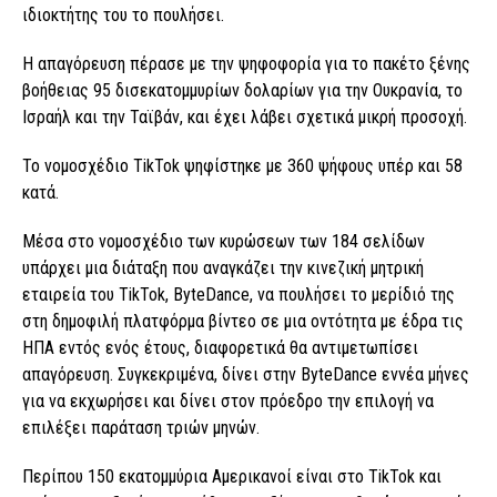
ιδιοκτήτης του το πουλήσει.
Η απαγόρευση πέρασε με την ψηφοφορία για το πακέτο ξένης
βοήθειας 95 δισεκατομμυρίων δολαρίων για την Ουκρανία, το
Ισραήλ και την Ταϊβάν, και έχει λάβει σχετικά μικρή προσοχή.
Το νομοσχέδιο TikTok ψηφίστηκε με 360 ψήφους υπέρ και 58
κατά.
Μέσα στο νομοσχέδιο των κυρώσεων των 184 σελίδων
υπάρχει μια διάταξη που αναγκάζει την κινεζική μητρική
εταιρεία του TikTok, ByteDance, να πουλήσει το μερίδιό της
στη δημοφιλή πλατφόρμα βίντεο σε μια οντότητα με έδρα τις
ΗΠΑ εντός ενός έτους, διαφορετικά θα αντιμετωπίσει
απαγόρευση. Συγκεκριμένα, δίνει στην ByteDance εννέα μήνες
για να εκχωρήσει και δίνει στον πρόεδρο την επιλογή να
επιλέξει παράταση τριών μηνών.
Περίπου 150 εκατομμύρια Αμερικανοί είναι στο TikTok και