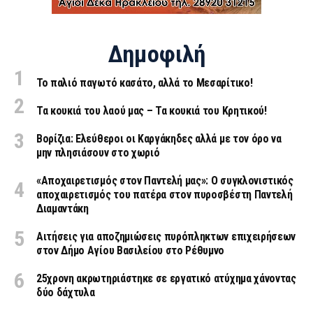
Δημοφιλή
Το παλιό παγωτό κασάτο, αλλά το Μεσαρίτικο!
Τα κουκιά του λαού μας – Τα κουκιά του Κρητικού!
Βορίζια: Ελεύθεροι οι Καργάκηδες αλλά με τον όρο να
μην πλησιάσουν στο χωριό
«Aποχαιρετισμός στον Παντελή μας»: Ο συγκλονιστικός
αποχαιρετισμός του πατέρα στον πυροσβέστη Παντελή
Διαμαντάκη
Αιτήσεις για αποζημιώσεις πυρόπληκτων επιχειρήσεων
στον Δήμο Αγίου Βασιλείου στο Ρέθυμνο
25χρονη ακρωτηριάστηκε σε εργατικό ατύχημα χάνοντας
δύο δάχτυλα