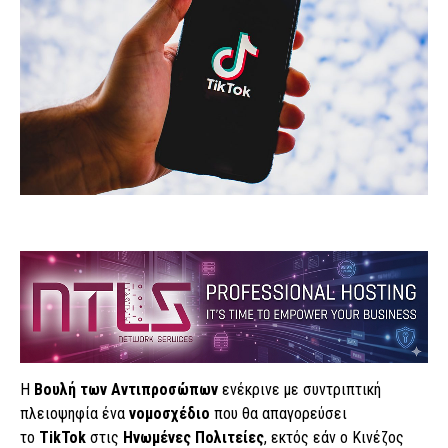
Η
Βουλή των Αντιπροσώπων
ενέκρινε με συντριπτική
πλειοψηφία ένα
νομοσχέδιο
που θα απαγορεύσει
το
TikTok
στις
Ηνωμένες Πολιτείες
, εκτός εάν ο Κινέζος