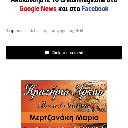
Google News
και στο
Facebook
Tag:
posts
,
TikTok
,
Top
,
απαγόρευση
,
ΗΠΑ
Click to comment