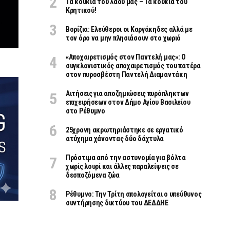
Τα κουκιά του λαού μας – Τα κουκιά του
Κρητικού!
Βορίζια: Ελεύθεροι οι Καργάκηδες αλλά με
τον όρο να μην πλησιάσουν στο χωριό
«Aποχαιρετισμός στον Παντελή μας»: Ο
συγκλονιστικός αποχαιρετισμός του πατέρα
στον πυροσβέστη Παντελή Διαμαντάκη
Αιτήσεις για αποζημιώσεις πυρόπληκτων
επιχειρήσεων στον Δήμο Αγίου Βασιλείου
στο Ρέθυμνο
25χρονη ακρωτηριάστηκε σε εργατικό
ατύχημα χάνοντας δύο δάχτυλα
Πρόστιμα από την αστυνομία για βόλτα
χωρίς λουρί και άλλες παραλείψεις σε
δεσποζόμενα ζώα
Ρέθυμνο: Την Τρίτη απολογείται ο υπεύθυνος
συντήρησης δικτύου του ΔΕΔΔΗΕ