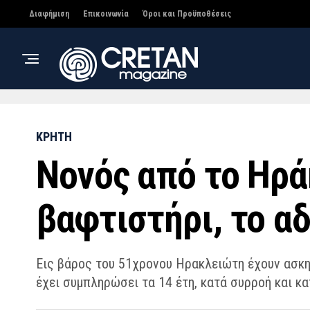
Διαφήμιση
Επικοινωνία
Όροι και Προϋποθέσεις
ΚΡΗΤΗ
Νονός από το Ηρά
βαφτιστήρι, το αδ
Εις βάρος του 51χρονου Ηρακλειώτη έχουν ασκηθ
έχει συμπληρώσει τα 14 έτη, κατά συρροή και κ