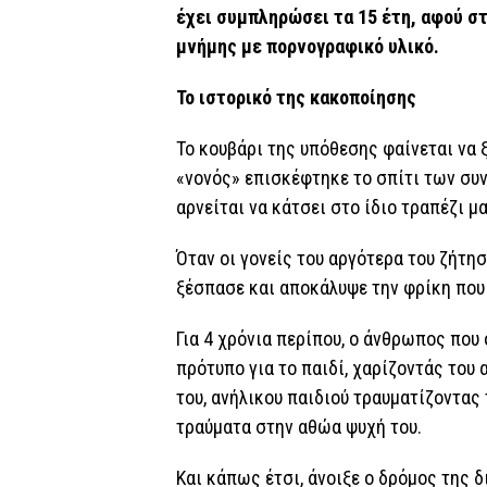
έχει συμπληρώσει τα 15 έτη, αφού σ
μνήμης με πορνογραφικό υλικό.
Το ιστορικό της κακοποίησης
Το κουβάρι της υπόθεσης φαίνεται να 
«νονός» επισκέφτηκε το σπίτι των συν
αρνείται να κάτσει στο ίδιο τραπέζι μα
Όταν οι γονείς του αργότερα του ζήτησ
ξέσπασε και αποκάλυψε την φρίκη που 
Για 4 χρόνια περίπου, ο άνθρωπος που
πρότυπο για το παιδί, χαρίζοντάς του
του, ανήλικου παιδιού τραυματίζοντας
τραύματα στην αθώα ψυχή του.
Και κάπως έτσι, άνοιξε ο δρόμος της δ