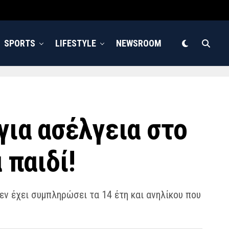
SPORTS
LIFESTYLE
NEWSROOM
για ασέλγεια στο
 παιδί!
εν έχει συμπληρώσει τα 14 έτη και ανηλίκου που