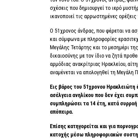
σχέσεις που δημιουργεί το ιερό μυστήρ
ικανοποιεί τις αρρωστημένες ορέξεις
Ο 51χρονος άνδρας, που φέρεται να ασ
και σύμφωνα με πληροφορίες ερασιτεχ
Μεγάλης Τετάρτης και το μεσημέρι τη
δικαιοσύνης με τον ίδιο να ζητά προθ
αρμόδιας ανακρίτριας Ηρακλείου, αίτη
αναμένεται να απολογηθεί τη Μεγάλη Π
Εις βάρος του 51χρονου Ηρακλειώτη 
ασέλγεια ανηλίκου που δεν έχει συμπ
συμπληρώσει τα 14 έτη, κατά συρροή 
απόπειρα.
Επίσης κατηγορείται και για πορνογ
κατοχής μέσω πληροφοριακών συστημ