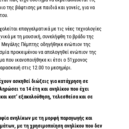
ιο της βάφτισης με παιδιά και γονείς, για να
 του.
χολείται επαγγελματικά με τις νέες τεχνολογίες
νικά με τη μουσική, συνελήφθη το βράδυ της
ς Μεγάλης Πέμπτης οδηγήθηκε ενώπιον της
εσμία προκειμένου να απολογηθεί ενώπιον της
μα που ικανοποιήθηκε κι έτσι ο 51χρονος
αρασκευή στις 12.00 το μεσημέρι.
έχουν ασκηθεί διώξεις για κατάχρηση σε
ληρώσει τα 14 έτη και ανηλίκου που έχει
και κατ’ εξακολούθηση, τελεσθείσα και σε
ραφία ανηλίκων με τη μορφή παραγωγής και
άτων, με τη χρησιμοποίηση ανηλίκου που δεν