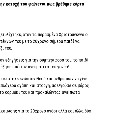
την κατοχή του φαίνεται πως βρέθηκε κάρτα
ξετυλίχτηκε, όταν τα περασμένα Χριστούγεννα ο
τέκνων του με το 20χρονο σήμερα παιδί να
ζί του.
αν εξηγήσεις για την συμπεριφορά του, το παιδί
έζησε από τον πνευματικό του γονέα!
 ορκίστηκε ενώπιον Θεού και ανθρώπων να γίνει
 απλόχερα αγάπη και στοργή, ασελγούσε σε βάρος
 το κορμάκι του και προκαλώντας ανείπωτα
ικαίωσης για το 20χρονο αγόρι αλλά και άλλα δύο