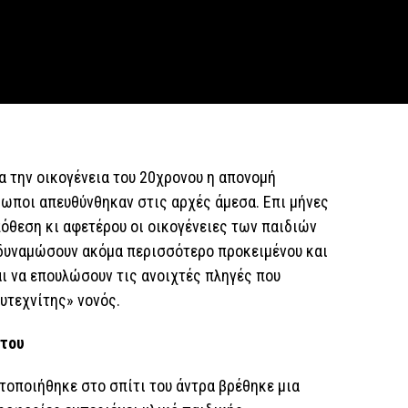
α την οικογένεια του 20χρονου η απονομή
ρωποι απευθύνθηκαν στις αρχές άμεσα. Επι μήνες
πόθεση κι αφετέρου οι οικογένειες των παιδιών
νδυναμώσουν ακόμα περισσότερο προκειμένου και
αι να επουλώσουν τις ανοιχτές πληγές που
λυτεχνίτης» νονός.
 του
τοποιήθηκε στο σπίτι του άντρα βρέθηκε μια