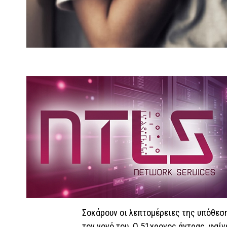
Σοκάρουν οι λεπτομέρειες της υπόθεσ
τον νονό του. Ο 51χρονος άντρας, φαίν