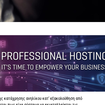
ης κατάχρησης ανηλίκου κατ’ εξακολούθηση από
εται πως είχε σύστημα να εκμεταλλεύεται τις