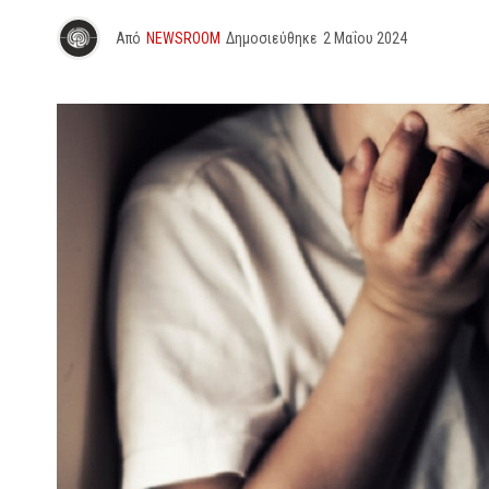
Από
NEWSROOM
Δημοσιεύθηκε
2 Μαΐου 2024