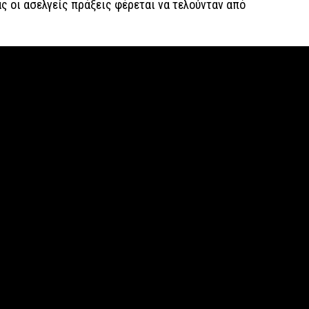
ς οι ασελγείς πράξεις φέρεται να τελούνταν από