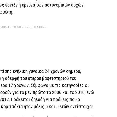
πως έδειξε η έρευνα των αστυνομικών αρχών,
εφιάλτη.
 SCROLL TO CONTINUE READING.
 επίσης ενήλικη γυναίκα 24 χρονών σήμερα,
ικη αδερφή του έτερου βαφτιστηριού του
ερα 17 χρόνων. Σύμφωνα με τις κατηγορίες οι
ορούν για το μεν πρώτο το 2006 και το 2010, ενώ
 2012. Πρόκειται δηλαδή για πράξεις που ο
κοριτσάκια ήταν μόλις 6 και 5 ετών αντίστοιχα!