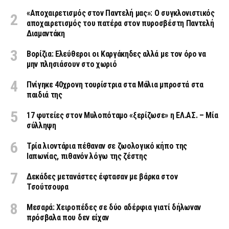
«Aποχαιρετισμός στον Παντελή μας»: Ο συγκλονιστικός
αποχαιρετισμός του πατέρα στον πυροσβέστη Παντελή
Διαμαντάκη
Βορίζια: Ελεύθεροι οι Καργάκηδες αλλά με τον όρο να
μην πλησιάσουν στο χωριό
Πνίγηκε 40χρονη τουρίστρια στα Μάλια μπροστά στα
παιδιά της
17 φυτείες στον Μυλοπόταμο «ξερίζωσε» η ΕΛ.ΑΣ. – Μία
σύλληψη
Τρία λιοντάρια πέθαναν σε ζωολογικό κήπο της
Ιαπωνίας, πιθανόν λόγω της ζέστης
Δεκάδες μετανάστες έφτασαν με βάρκα στον
Τσούτσουρα
Μεσαρά: Χειροπέδες σε δύο αδέρφια γιατί δήλωναν
πρόσβαλα που δεν είχαν