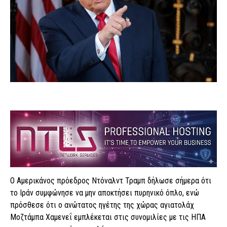
Ο Αμερικάνος πρόεδρος Ντόναλντ Τραμπ δήλωσε σήμερα ότι
το Ιράν συμφώνησε να μην αποκτήσει πυρηνικό όπλο, ενώ
πρόσθεσε ότι ο ανώτατος ηγέτης της χώρας αγιατολάχ
Μοζτάμπα Χαμενεΐ εμπλέκεται στις συνομιλίες με τις ΗΠΑ