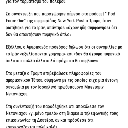
για τον τερματισμό του πολέμου.
Σε συνέντευξη που παραχώρησε σήμερα στο podcast “ Pod
Force One” της εφημερίδας New York Post ο Τραμπ, όταν
ρωτήθηκε για το Ιράν, απάντησε «έχουν ήδη συμφωνήσει ότι
δεν θα αποκτήσουν πυρηνικό όπλο».
Εξάλλου, ο Αμερικανός πρόεδρος δήλωσε ότι οι συνομιλίες με
το Ιράν «εξελίσσονται γρήγορα» και «δεν θα έχουμε πυρηνικό
όπλο και πολλά άλλα καλά πράγματα θα συμβούν».
Στο μεταξύ ο Τραμπ επιβεβαίωσε πληροφορίες του
αμερικανικού Τύπου, σύμφωνα με τις οποίες είχε μια έντονη
συνομιλία με τον Ισραηλινό πρωθυπουργό Μπενιαμίν
Νετανιάχου.
Στη συνέντευξή του παραδέχθηκε ότι αποκάλεσε τον
Νετανιάχου «γ…μένο τρελό» στη διάρκεια τηλεφωνικής τους
επικοινωνίας τη Δευτέρα, αν και πρόσθεσε ότι
«συνεργάζονται πολύ καλά».