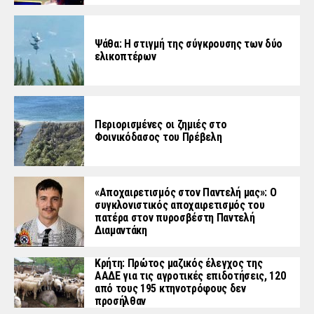
Ψάθα: Η στιγμή της σύγκρουσης των δύο
ελικοπτέρων
Περιορισμένες οι ζημιές στο
Φοινικόδασος του Πρέβελη
«Aποχαιρετισμός στον Παντελή μας»: Ο
συγκλονιστικός αποχαιρετισμός του
πατέρα στον πυροσβέστη Παντελή
Διαμαντάκη
Κρήτη: Πρώτος μαζικός έλεγχος της
ΑΑΔΕ για τις αγροτικές επιδοτήσεις, 120
από τους 195 κτηνοτρόφους δεν
προσήλθαν