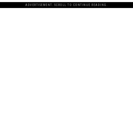
ADVERTISEMENT. SCROLL TO CONTINUE READING.