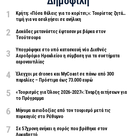
Δημοφιλή
Κρήτη: «Πόσα θέλεις για το κορίτσι;»: Τουρίστας ζητά…
τιμή για να ασελγήσει σε ανήλικη
Δεκάδες μετανάστες έφτασαν με βάρκα στον
Τσούτσουρα
Υπογράφηκε στο υπό κατασκευή νέο Διεθνές
Αεροδρόμιο Ηρακλείου η σύμβαση για τα συστήματα
αεροναυτιλίας
Έλεγχοι με drones και MyCoast σε πάνω από 300
παραλίες – Πρόστιμα έως 73.000 ευρώ
«Τουρισμός για Όλους 2026-2027»: Έναρξη αιτήσεων για
το Πρόγραμμα
Μήνυμα αισιοδοξίας από τον τουρισμό μετά τις
πυρκαγιές στο Ρέθυμνο
Σε 57χρονη ανήκει η σορός που βρέθηκε στον
Λυκαβηττό