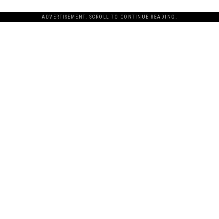
ADVERTISEMENT. SCROLL TO CONTINUE READING.