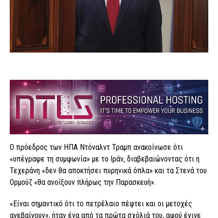
Ο πρόεδρος των ΗΠΑ Ντόναλντ Τραμπ ανακοίνωσε ότι
«υπέγραψε τη συμφωνία» με το Ιράν, διαβεβαιώνοντας ότι η
Τεχεράνη «δεν θα αποκτήσει πυρηνικά όπλα» και τα Στενά του
Ορμούζ «θα ανοίξουν πλήρως την Παρασκευή».
«Είναι σημαντικό ότι το πετρέλαιο πέφτει και οι μετοχές
ανεβαίνουν», ήταν ένα από τα πρώτα σχόλιά του, αφού έγινε