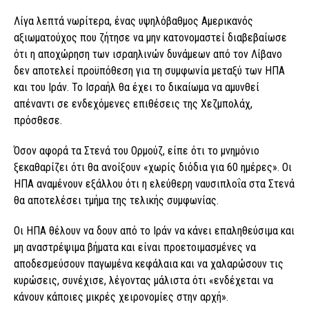
Λίγα λεπτά νωρίτερα, ένας υψηλόβαθμος Αμερικανός
αξιωματούχος που ζήτησε να μην κατονομαστεί διαβεβαίωσε
ότι η αποχώρηση των ισραηλινών δυνάμεων από τον Λίβανο
δεν αποτελεί προϋπόθεση για τη συμφωνία μεταξύ των ΗΠΑ
και του Ιράν. Το Ισραήλ θα έχει το δικαίωμα να αμυνθεί
απέναντι σε ενδεχόμενες επιθέσεις της Χεζμπολάχ,
πρόσθεσε.
Όσον αφορά τα Στενά του Ορμούζ, είπε ότι το μνημόνιο
ξεκαθαρίζει ότι θα ανοίξουν «χωρίς διόδια για 60 ημέρες». Οι
ΗΠΑ αναμένουν εξάλλου ότι η ελεύθερη ναυσιπλοΐα στα Στενά
θα αποτελέσει τμήμα της τελικής συμφωνίας.
Οι ΗΠΑ θέλουν να δουν από το Ιράν να κάνει επαληθεύσιμα και
μη αναστρέψιμα βήματα και είναι προετοιμασμένες να
αποδεσμεύσουν παγωμένα κεφάλαια και να χαλαρώσουν τις
κυρώσεις, συνέχισε, λέγοντας μάλιστα ότι «ενδέχεται να
κάνουν κάποιες μικρές χειρονομίες στην αρχή».