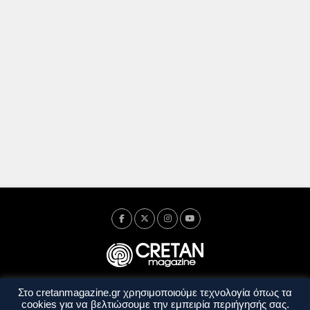
Στο cretanmagazine.gr χρησιμοποιούμε τεχνολογία όπως τα
Ταυτότητα
Πολιτική Απορρήτου
Όροι Χρήσης
cookies για να βελτιώσουμε την εμπειρία περιήγησής σας.
Όροι και Προϋποθέσεις