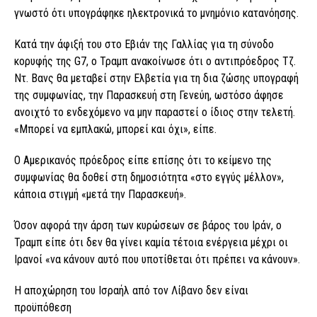
γνωστό ότι υπογράφηκε ηλεκτρονικά το μνημόνιο κατανόησης.
Κατά την άφιξή του στο Εβιάν της Γαλλίας για τη σύνοδο
κορυφής της G7, ο Τραμπ ανακοίνωσε ότι ο αντιπρόεδρος Τζ.
Ντ. Βανς θα μεταβεί στην Ελβετία για τη δια ζώσης υπογραφή
της συμφωνίας, την Παρασκευή στη Γενεύη, ωστόσο άφησε
ανοιχτό το ενδεχόμενο να μην παραστεί ο ίδιος στην τελετή.
«Μπορεί να εμπλακώ, μπορεί και όχι», είπε.
Ο Αμερικανός πρόεδρος είπε επίσης ότι το κείμενο της
συμφωνίας θα δοθεί στη δημοσιότητα «στο εγγύς μέλλον»,
κάποια στιγμή «μετά την Παρασκευή».
Όσον αφορά την άρση των κυρώσεων σε βάρος του Ιράν, ο
Τραμπ είπε ότι δεν θα γίνει καμία τέτοια ενέργεια μέχρι οι
Ιρανοί «να κάνουν αυτό που υποτίθεται ότι πρέπει να κάνουν».
Η αποχώρηση του Ισραήλ από τον Λίβανο δεν είναι
προϋπόθεση