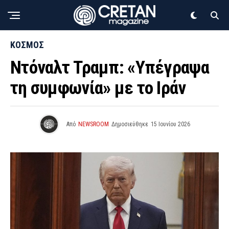
ΚΟΣΜΟΣ
Ντόναλτ Τραμπ: «Υπέγραψα
τη συμφωνία» με το Ιράν
Από
NEWSROOM
Δημοσιεύθηκε
15 Ιουνίου 2026