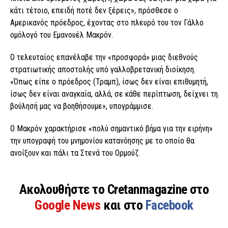
κάτι τέτοιο, επειδή ποτέ δεν ξέρεις», πρόσθεσε ο
Αμερικανός πρόεδρος, έχοντας στο πλευρό του τον Γάλλο
ομόλογό του Εμανουέλ Μακρόν.
Ο τελευταίος επανέλαβε την «προσφορά» μιας διεθνούς
στρατιωτικής αποστολής υπό γαλλοβρετανική διοίκηση.
«Όπως είπε ο πρόεδρος (Τραμπ), ίσως δεν είναι επιθυμητή,
ίσως δεν είναι αναγκαία, αλλά, σε κάθε περίπτωση, δείχνει τη
βούλησή μας να βοηθήσουμε», υπογράμμισε.
Ο Μακρόν χαρακτήρισε «πολύ σημαντικό βήμα για την ειρήνη»
την υπογραφή του μνημονίου κατανόησης με το οποίο θα
ανοίξουν και πάλι τα Στενά του Ορμούζ.
Ακολουθήστε το Cretanmagazine στο
Google News
και στο
Facebook