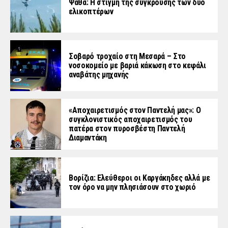
Ψάθα: Η στιγμή της σύγκρουσης των δύο
ελικοπτέρων
Σοβαρό τροχαίο στη Μεσαρά – Στο
νοσοκομείο με βαριά κάκωση στο κεφάλι
αναβάτης μηχανής
«Aποχαιρετισμός στον Παντελή μας»: Ο
συγκλονιστικός αποχαιρετισμός του
πατέρα στον πυροσβέστη Παντελή
Διαμαντάκη
Βορίζια: Ελεύθεροι οι Καργάκηδες αλλά με
τον όρο να μην πλησιάσουν στο χωριό