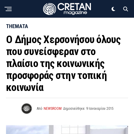
THEMATA
Ο Δήμος Χερσονήσου όλους
που συνείσφεραν στο
πλαίσιο της κοινωνικής
προσφοράς στην τοπική
κοινωνία
Από
NEWSROOM
Δημοσιεύθηκε
9 Ιανουαρίου 2015