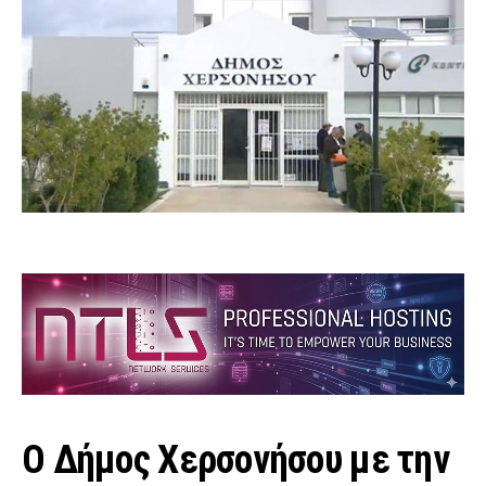
Ο Δήμος Χερσονήσου με την