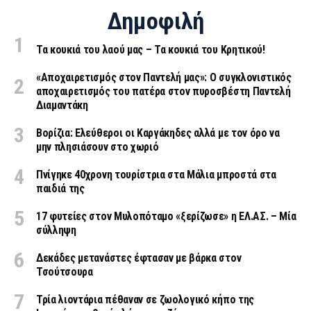
Δημοφιλή
Τα κουκιά του λαού μας – Τα κουκιά του Κρητικού!
«Aποχαιρετισμός στον Παντελή μας»: Ο συγκλονιστικός
αποχαιρετισμός του πατέρα στον πυροσβέστη Παντελή
Διαμαντάκη
Βορίζια: Ελεύθεροι οι Καργάκηδες αλλά με τον όρο να
μην πλησιάσουν στο χωριό
Πνίγηκε 40χρονη τουρίστρια στα Μάλια μπροστά στα
παιδιά της
17 φυτείες στον Μυλοπόταμο «ξερίζωσε» η ΕΛ.ΑΣ. – Μία
σύλληψη
Δεκάδες μετανάστες έφτασαν με βάρκα στον
Τσούτσουρα
Τρία λιοντάρια πέθαναν σε ζωολογικό κήπο της