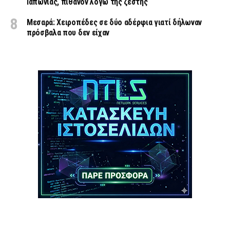
Ιαπωνίας, πιθανόν λόγω της ζέστης
Μεσαρά: Χειροπέδες σε δύο αδέρφια γιατί δήλωναν
πρόσβαλα που δεν είχαν