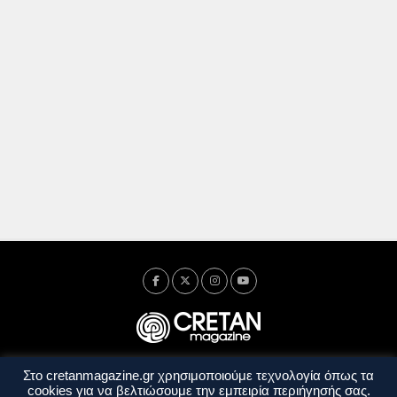
Στο cretanmagazine.gr χρησιμοποιούμε τεχνολογία όπως τα
Ταυτότητα
Πολιτική Απορρήτου
Όροι Χρήσης
cookies για να βελτιώσουμε την εμπειρία περιήγησής σας.
Όροι και Προϋποθέσεις