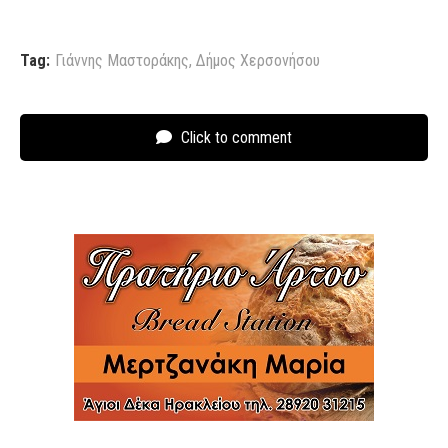
Tag:
Γιάννης Μαστοράκης
,
Δήμος Χερσονήσου
Click to comment