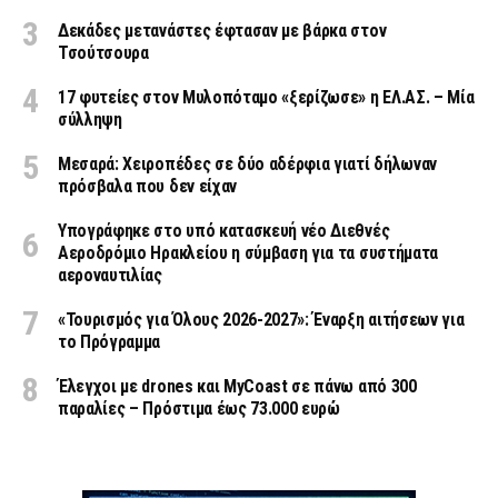
Δεκάδες μετανάστες έφτασαν με βάρκα στον
Τσούτσουρα
17 φυτείες στον Μυλοπόταμο «ξερίζωσε» η ΕΛ.ΑΣ. – Μία
σύλληψη
Μεσαρά: Χειροπέδες σε δύο αδέρφια γιατί δήλωναν
πρόσβαλα που δεν είχαν
Υπογράφηκε στο υπό κατασκευή νέο Διεθνές
Αεροδρόμιο Ηρακλείου η σύμβαση για τα συστήματα
αεροναυτιλίας
«Τουρισμός για Όλους 2026-2027»: Έναρξη αιτήσεων για
το Πρόγραμμα
Έλεγχοι με drones και MyCoast σε πάνω από 300
παραλίες – Πρόστιμα έως 73.000 ευρώ