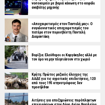
νοσοκομείο με βαριά κάκωση στο κεφάλι
αναβάτης μηχανής
«Aποχαιρετισμός στον Παντελή μας»: Ο
συγκλονιστικός αποχαιρετισμός του
πατέρα στον πυροσβέστη Παντελή
Διαμαντάκη
Βορίζια: Ελεύθεροι οι Καργάκηδες αλλά με
τον όρο να μην πλησιάσουν στο χωριό
Κρήτη: Πρώτος μαζικός έλεγχος της
ΑΑΔΕ για τις αγροτικές επιδοτήσεις, 120
από τους 195 κτηνοτρόφους δεν
προσήλθαν
Αιτήσεις για αποζημιώσεις πυρόπληκτων
επιχειρήσεων στον Δήμο Αγίου Βασιλείου