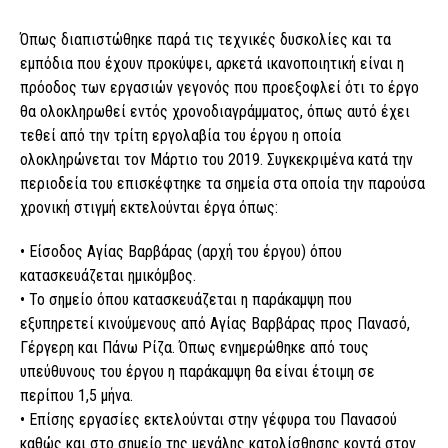
Όπως διαπιστώθηκε παρά τις τεχνικές δυσκολίες και τα
εμπόδια που έχουν προκύψει, αρκετά ικανοποιητική είναι η
πρόοδος των εργασιών γεγονός που προεξοφλεί ότι το έργο
θα ολοκληρωθεί εντός χρονοδιαγράμματος, όπως αυτό έχει
τεθεί από την τρίτη εργολαβία του έργου η οποία
ολοκληρώνεται τον Μάρτιο του 2019. Συγκεκριμένα κατά την
περιοδεία του επισκέφτηκε τα σημεία στα οποία την παρούσα
χρονική στιγμή εκτελούνται έργα όπως:
• Είσοδος Αγίας Βαρβάρας (αρχή του έργου) όπου
κατασκευάζεται ημικόμβος.
• Το σημείο όπου κατασκευάζεται η παράκαμψη που
εξυπηρετεί κινούμενους από Αγίας Βαρβάρας προς Πανασό,
Γέργερη και Πάνω Ρίζα. Όπως ενημερώθηκε από τους
υπεύθυνους του έργου η παράκαμψη θα είναι έτοιμη σε
περίπου 1,5 μήνα.
• Επίσης εργασίες εκτελούνται στην γέφυρα του Πανασού
καθώς και στο σημείο της μεγάλης κατολίσθησης κοντά στον