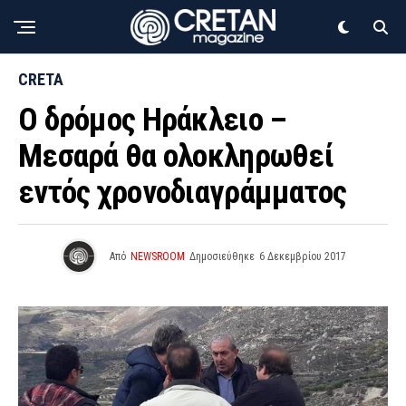
CRETA
Ο δρόμος Ηράκλειο –
Μεσαρά θα ολοκληρωθεί
εντός χρονοδιαγράμματος
Από
NEWSROOM
Δημοσιεύθηκε
6 Δεκεμβρίου 2017