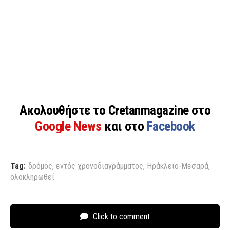
Ακολουθήστε το Cretanmagazine στο
Google News
και στο
Facebook
Tag:
δρόμος
,
εντός χρονοδιαγράμματος
,
Ηράκλειο-Μεσαρά
,
ολοκληρωθεί
Click to comment