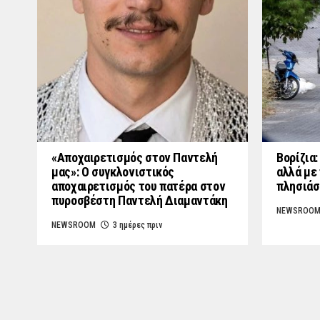
«Aποχαιρετισμός στον Παντελή
Βορίζια
μας»: Ο συγκλονιστικός
αλλά με 
αποχαιρετισμός του πατέρα στον
πλησιάσ
πυροσβέστη Παντελή Διαμαντάκη
NEWSROO
NEWSROOM
3 ημέρες πριν