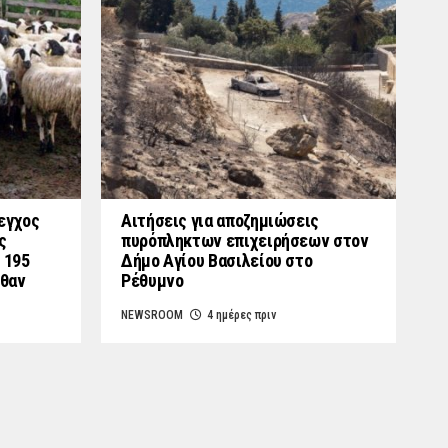
εγχος
Αιτήσεις για αποζημιώσεις
ς
πυρόπληκτων επιχειρήσεων στον
 195
Δήμο Αγίου Βασιλείου στο
λθαν
Ρέθυμνο
NEWSROOM
4 ημέρες πριν