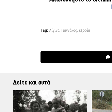
Tag:
Αίγινα
,
Γιαννάκος
,
εξορία
Δείτε και αυτά