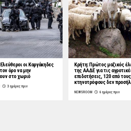
: Ελεύθεροι οι Καργάκηδες
Κρήτη: Πρώτος μαζικός έλ
τον όρο να μην
της ΑΑΔΕ για τις αγροτικέ
ουν στο χωριό
επιδοτήσεις, 120 από τους
κτηνοτρόφους δεν προσή
M
3 ημέρες πριν
NEWSROOM
6 ημέρες πριν