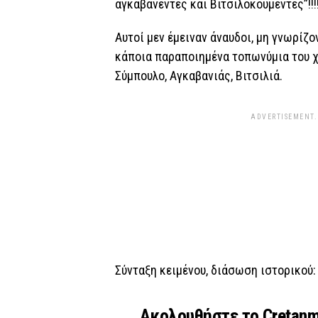
αγκαβανέντες και Βιτσιλοκουμέντες”!!!!
Αυτοί μεν έμειναν άναυδοι, μη γνωρίζον
κάποια παραποιημένα τοπωνύμια του χ
Σύμπουλο, Αγκαβανιάς, Βιτσιλιά.
ADVERTISEMENT.
Σύνταξη κειμένου, διάσωση ιστορικού
Ακολουθήστε το Cretan