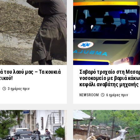
ά του λαού μας – Τα κουκιά
Σοβαρό τροχαίο στη Μεσαρ
τικού!
νοσοκομείο με βαριά κάκω
κεφάλι αναβάτης μηχανής
M
3 ημέρες πριν
NEWSROOM
6 ημέρες πριν