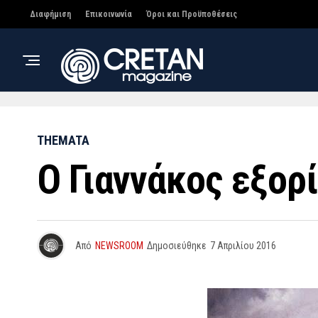
Διαφήμιση
Επικοινωνία
Όροι και Προϋποθέσεις
THEMATA
Ο Γιαννάκος εξορί
Από
NEWSROOM
Δημοσιεύθηκε
7 Απριλίου 2016