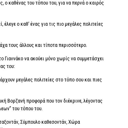
, ο καθένας του τόπου του, για να περνά ο καιρός
 έλεγε ο καθ’ ένας για τις πιο μεγάλες πολιτείες
νάχα τους άλλους και τίποτα περισσότερο.
το Γιαννάκο να ακούει μόνο χωρίς να συμμετάσχει
ας του:
πάρχουν μεγάλες πολιτείες στο τόπο σου και πιες
τική Βορζανή προφορά που τον διέκρινε, λέγοντας
εων” του τόπου του.
νταξοντάν, Σύμπουλο καθεσοντάν, Χώρα