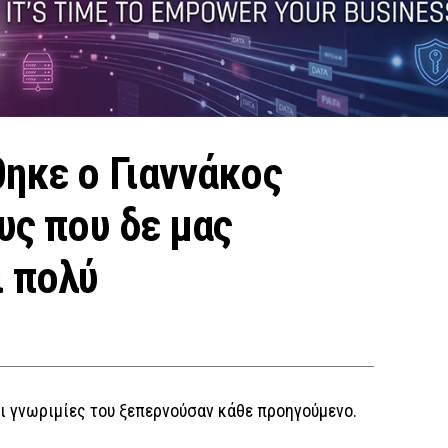
θηκε ο Γιαννάκος
ους που δε μας
ι πολύ
ι γνωριμίες του ξεπερνούσαν κάθε προηγούμενο.