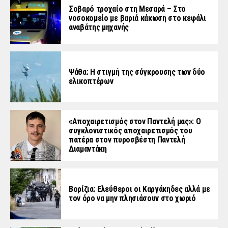
Σοβαρό τροχαίο στη Μεσαρά – Στο
νοσοκομείο με βαριά κάκωση στο κεφάλι
αναβάτης μηχανής
Ψάθα: Η στιγμή της σύγκρουσης των δύο
ελικοπτέρων
«Aποχαιρετισμός στον Παντελή μας»: Ο
συγκλονιστικός αποχαιρετισμός του
πατέρα στον πυροσβέστη Παντελή
Διαμαντάκη
Βορίζια: Ελεύθεροι οι Καργάκηδες αλλά με
τον όρο να μην πλησιάσουν στο χωριό