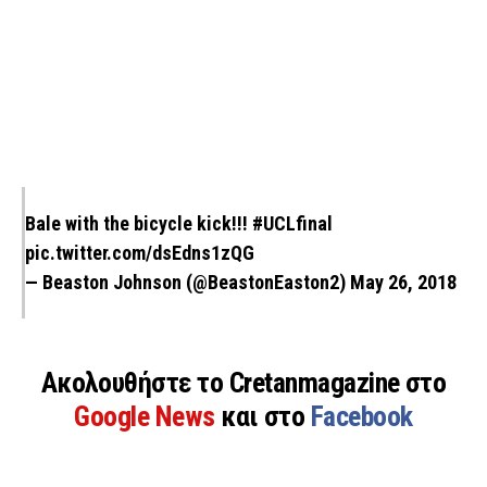
Bale with the bicycle kick!!!
#UCLfinal
pic.twitter.com/dsEdns1zQG
— Beaston Johnson (@BeastonEaston2)
May 26, 2018
Ακολουθήστε το Cretanmagazine στο
Google News
και στο
Facebook