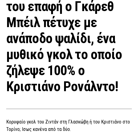
του επαφή ο Γκάρεθ
Μπέιλ πέτυχε με
ανάποδο ψαλίδι, ένα
μυθικό γκολ το οποίο
ζήλεψε 100% ο
Κριστιάνο Ρονάλντο!
Κορυφαίο γκολ του Ζιντάν στη Γλασκώβη ή του Κριστιάνο στο
Τορίνο; Ισως κανένα από τα δύο.