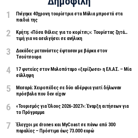
Δημοφιλή
Πνίγηκε 40χρονη τουρίστρια στα Μάλια μπροστά στα
παιδιά της
Κρήτη: «Πόσα θέλεις για το κορίτσι;»: Τουρίστας ζητά…
τιμή για να ασελγήσει σε ανήλικη
Δεκάδες μετανάστες έφτασαν με βάρκα στον
Τσούτσουρα
17 φυτείες στον Μυλοπόταμο «ξερίζωσε» η ΕΛ.ΑΣ. – Μία
σύλληψη
Μεσαρά: Χειροπέδες σε δύο αδέρφια γιατί δήλωναν
πρόσβαλα που δεν είχαν
«Τουρισμός για Όλους 2026-2027»: Έναρξη αιτήσεων για
το Πρόγραμμα
Έλεγχοι με drones και MyCoast σε πάνω από 300
παραλίες – Πρόστιμα έως 73.000 ευρώ