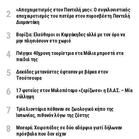
«Aποχαιρετισμός στον Παντελή μας»: Ο συγκλονιστικός
αποχαιρετισμός του πατέρα στον πυροσβέστη Παντελή
Διαμαντάκη
Βορίζια: Ελεύθεροι οι Καργάκηδες αλλά με τον όρο να
μην πλησιάσουν στο χωριό
Πνίγηκε 40χρονη τουρίστρια στα Μάλια μπροστά στα
παιδιά της
Δεκάδες μετανάστες έφτασαν με βάρκα στον
Τσούτσουρα
17 φυτείες στον Μυλοπόταμο «ξερίζωσε» η ΕΛ.ΑΣ. – Μία
σύλληψη
Τρία λιοντάρια πέθαναν σε ζωολογικό κήπο της
Ιαπωνίας, πιθανόν λόγω της ζέστης
Μεσαρά: Χειροπέδες σε δύο αδέρφια γιατί δήλωναν
πρόσβαλα που δεν είχαν