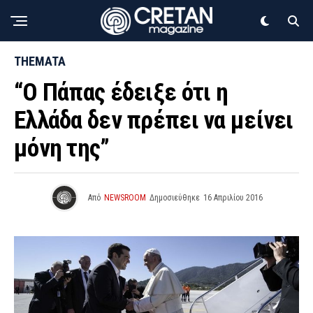
THEMATA
“Ο Πάπας έδειξε ότι η
Ελλάδα δεν πρέπει να μείνει
μόνη της”
Από
NEWSROOM
Δημοσιεύθηκε
16 Απριλίου 2016