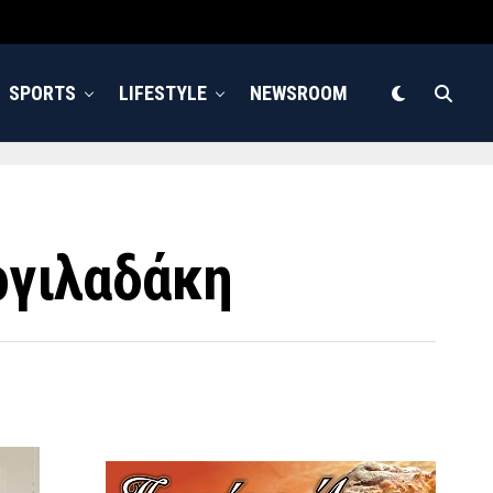
SPORTS
LIFESTYLE
NEWSROOM
ργιλαδάκη