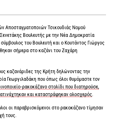
ών Αποσταγματοποιών Τσικουδιάς Νομού
 Σενετάκης Βουλευτής με την Νέα Δημοκρατία
 σύμβουλος του Βουλευτή και ο Κουτάντος Γιώργος
έθηκαν σήμερα στο καζάνι του Ζαχάρη
ους καζανάριδες της Κρήτη δηλώνοντας την
αρία Γεωργιλαδάκη που όπως όλοι θυμόμαστε τον
οινοποιείο-ρακοκάζανο στολίδι που διατηρούσε,
νατινάχτηκαν και καταστράφηκαν ολοσχερός
.
λοι οι παραβρισκόμενοι στο ρακοκάζανο τίμησαν
χή τους.