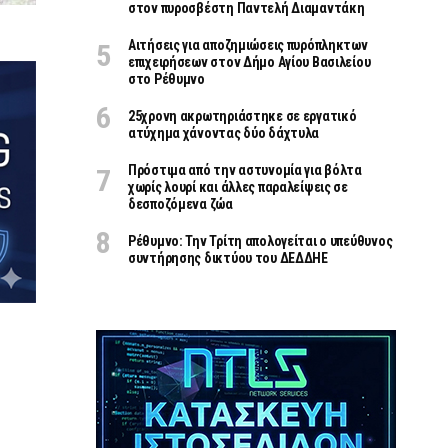
στον πυροσβέστη Παντελή Διαμαντάκη
Αιτήσεις για αποζημιώσεις πυρόπληκτων
επιχειρήσεων στον Δήμο Αγίου Βασιλείου
στο Ρέθυμνο
25χρονη ακρωτηριάστηκε σε εργατικό
ατύχημα χάνοντας δύο δάχτυλα
Πρόστιμα από την αστυνομία για βόλτα
χωρίς λουρί και άλλες παραλείψεις σε
δεσποζόμενα ζώα
Ρέθυμνο: Την Τρίτη απολογείται ο υπεύθυνος
συντήρησης δικτύου του ΔΕΔΔΗΕ