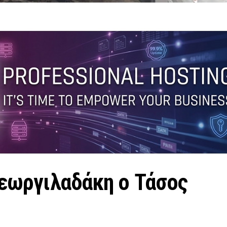
Γεωργιλαδάκη ο Τάσος