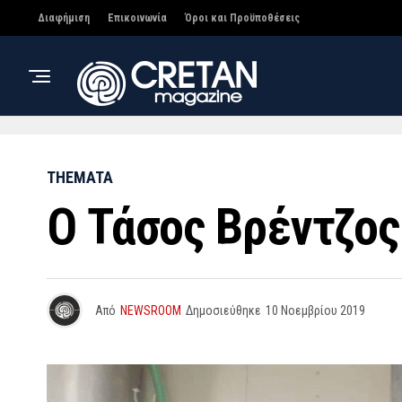
Διαφήμιση
Επικοινωνία
Όροι και Προϋποθέσεις
THEMATA
Ο Τάσος Βρέντζος
Από
NEWSROOM
Δημοσιεύθηκε
10 Νοεμβρίου 2019