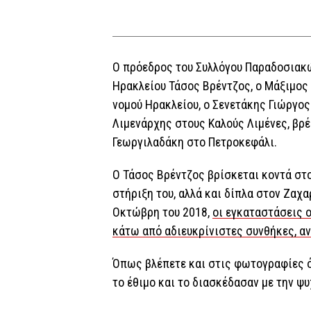
Ο πρόεδρος του Συλλόγου Παραδοσιακ
Ηρακλείου Τάσος Βρέντζος, ο Μάξιμος
νομού Ηρακλείου, ο Σενετάκης Γιώργος
Λιμενάρχης στους Καλούς Λιμένες, βρ
Γεωργιλαδάκη στο Πετροκεφάλι.
Ο Τάσος Βρέντζος βρίσκεται κοντά στ
στήριξη του, αλλά και δίπλα στον Ζαχ
Οκτώβρη του 2018,
οι εγκαταστάσεις 
κάτω από αδιευκρίνιστες συνθήκες, α
Όπως βλέπετε και στις φωτογραφίες ό
το έθιμο και το διασκέδασαν με την ψυ