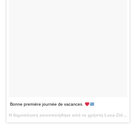
Bonne première journée de vacances.
Η δημοσίευση κοινοποιήθηκε από το χρήστη Luca Zidane (@luca) στις