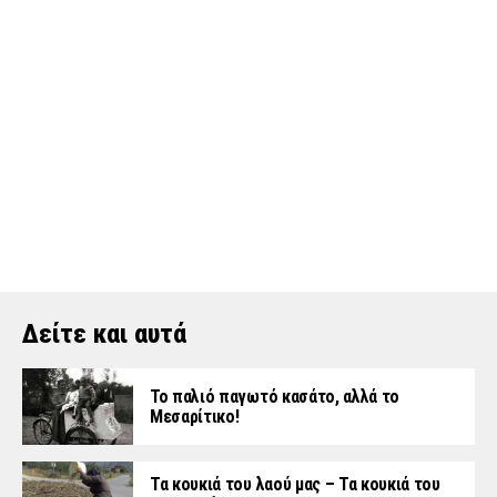
Δείτε και αυτά
Το παλιό παγωτό κασάτο, αλλά το
Μεσαρίτικο!
Τα κουκιά του λαού μας – Τα κουκιά του