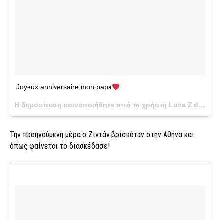
Joyeux anniversaire mon papa
.
Η δημοσίευση κοινοποιήθηκε από το χρήστη Luca Zidane (@luca) στις
Την προηγούμενη μέρα ο Ζιντάν βρισκόταν στην Αθήνα και
όπως φαίνεται το διασκέδασε!