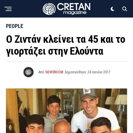
PEOPLE
Ο Ζιντάν κλείνει τα 45 και το
γιορτάζει στην Ελούντα
Από
NEWSROOM
Δημοσιεύθηκε
24 Ιουνίου 2017