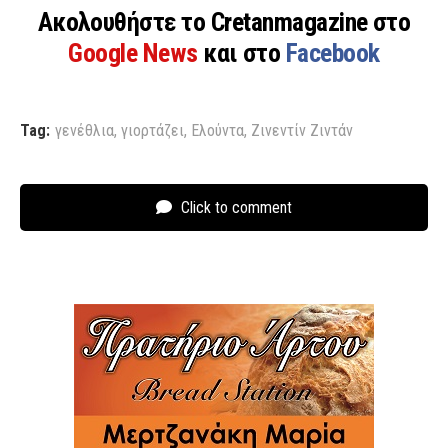
Ακολουθήστε το Cretanmagazine στο
Google News
και στο
Facebook
Tag:
γενέθλια
,
γιορτάζει
,
Ελούντα
,
Ζινεντίν Ζιντάν
Click to comment