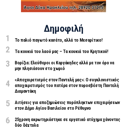
Δημοφιλή
Το παλιό παγωτό κασάτο, αλλά το Μεσαρίτικο!
Τα κουκιά του λαού μας – Τα κουκιά του Κρητικού!
Βορίζια: Ελεύθεροι οι Καργάκηδες αλλά με τον όρο να
μην πλησιάσουν στο χωριό
«Aποχαιρετισμός στον Παντελή μας»: Ο συγκλονιστικός
αποχαιρετισμός του πατέρα στον πυροσβέστη Παντελή
Διαμαντάκη
Αιτήσεις για αποζημιώσεις πυρόπληκτων επιχειρήσεων
στον Δήμο Αγίου Βασιλείου στο Ρέθυμνο
25χρονη ακρωτηριάστηκε σε εργατικό ατύχημα χάνοντας
δύο δάχτυλα