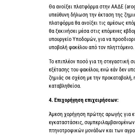
Θα ανοίξει πλατφόρμα στην ΑΑΔΕ (arogi
υπεύθυνη δήλωση την έκταση της ζημιά
πλατφόρμα θα ανοίξει τις αμέσως επό
θα ξεκινήσει μέσα στις επόμενες εβδο
υπουργείο Υποδομών, για να προσδιορι
υποβολή φακέλου από τον πληττόμενο.
Το επιπλέον ποσό για τη στεγαστική 
εξέτασης του φακέλου, ενώ εάν δεν υ
ζημιάς σε σχέση με την προκαταβολή,
καταβληθείσα.
4. Επιχορήγηση επιχειρήσεων:
Άμεση χορήγηση πρώτης αρωγής για επ
εγκαταστάσεις, συμπεριλαμβανομένων
πτηνοτροφικών μονάδων και των αγρο