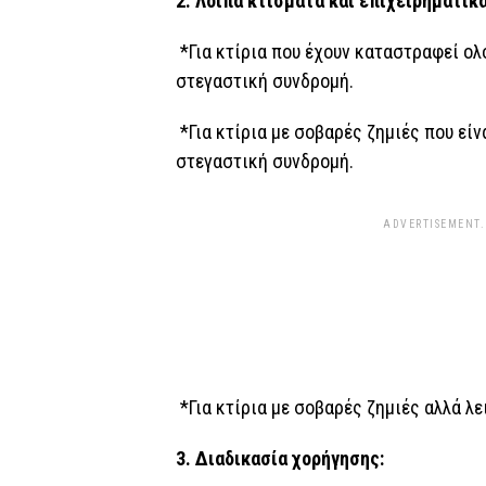
2. Λοιπά κτίσματα και επιχειρηματικά
*Για κτίρια που έχουν καταστραφεί ο
στεγαστική συνδρομή.
*Για κτίρια με σοβαρές ζημιές που είν
στεγαστική συνδρομή.
ADVERTISEMENT.
*Για κτίρια με σοβαρές ζημιές αλλά λε
3. Διαδικασία χορήγησης: