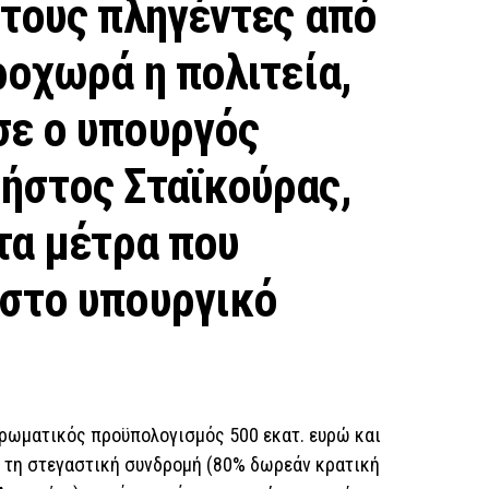
 τους πληγέντες από
ροχωρά η πολιτεία,
ε ο υπουργός
ήστος Σταϊκούρας,
τα μέτρα που
στο υπουργικό
ηρωματικός προϋπολογισμός 500 εκατ. ευρώ και
α τη στεγαστική συνδρομή (80% δωρεάν κρατική