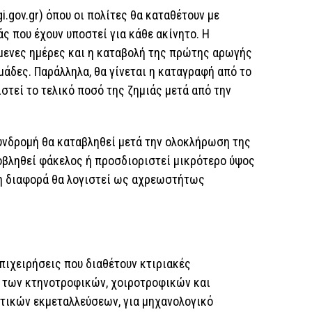
.gov.gr) όπου οι πολίτες θα καταθέτουν με
ς που έχουν υποστεί για κάθε ακίνητο. Η
μενες ημέρες και η καταβολή της πρώτης αρωγής
μάδες. Παράλληλα, θα γίνεται η καταγραφή από το
στεί το τελικό ποσό της ζημιάς μετά από την
συνδρομή θα καταβληθεί μετά την ολοκλήρωση της
ποβληθεί φάκελος ή προσδιοριστεί μικρότερο ύψος
 η διαφορά θα λογιστεί ως αχρεωστήτως
ιχειρήσεις που διαθέτουν κτιριακές
 των κτηνοτροφικών, χοιροτροφικών και
τικών εκμεταλλεύσεων, για μηχανολογικό