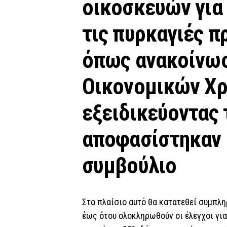
οικοσκευών για
τις πυρκαγιές π
όπως ανακοίνωσ
Οικονομικών Χρ
εξειδικεύοντας 
αποφασίστηκαν 
συμβούλιο
Στο πλαίσιο αυτό θα κατατεθεί συμπλ
έως ότου ολοκληρωθούν οι έλεγχοι γι