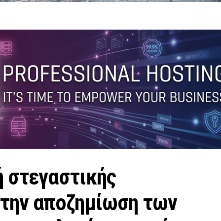
ή στεγαστικής
στην αποζημίωση των