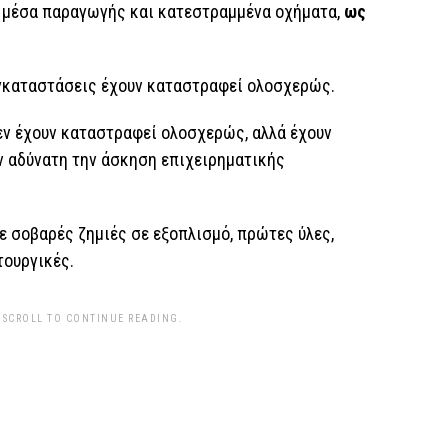
, μέσα παραγωγής και κατεστραμμένα οχήματα,
ως
εγκαταστάσεις έχουν καταστραφεί ολοσχερώς.
εν έχουν καταστραφεί ολοσχερώς, αλλά έχουν
ν αδύνατη την άσκηση επιχειρηματικής
ε σοβαρές ζημιές σε εξοπλισμό, πρώτες ύλες,
τουργικές.
 SCROLL TO CONTINUE READING.