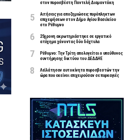
στον πυροσβέστη Παντελή Διαμαντάκη
Αιτήσεις για αποζημιώσεις πυρόπληκτων
επιχειρήσεων στον Δήμο Αγίου Βασιλείου
στο Ρέθυμνο
25χρονη ακρωτηριάστηκε σε εργατικό
ατύχημα χάνοντας δύο δάχτυλα
Ρέθυμνο: Την Τρίτη απολογείται ο υπεύθυνος
συντήρησης δικτύου του ΔΕΔΔΗΕ
Λεϊλάτησαν αυτοκίνητα πυροσβεστών την
ώρα που εκείνοι επιχειρούσαν σε πυρκαγιές