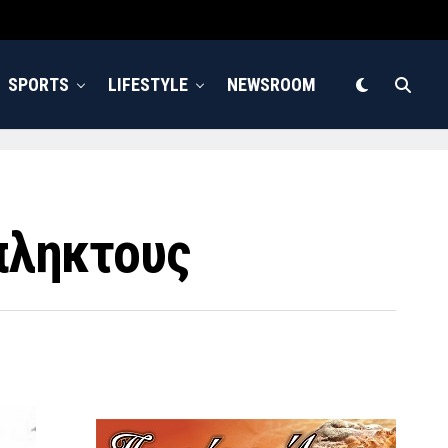
SPORTS
LIFESTYLE
NEWSROOM
πληκτους