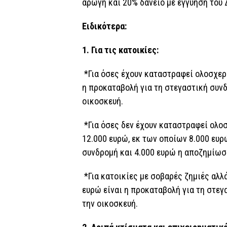
αρωγή και 20% δάνειο με εγγύηση του
Ειδικότερα:
1. Για τις κατοικίες:
*Για όσες έχουν καταστραφεί ολοσχερώ
η προκαταβολή για τη στεγαστική συνδ
οικοσκευή.
*Για όσες δεν έχουν καταστραφεί ολο
12.000 ευρώ, εκ των οποίων 8.000 ευρ
συνδρομή και 4.000 ευρώ η αποζημίωση
*Για κατοικίες με σοβαρές ζημιές αλλ
ευρώ είναι η προκαταβολή για τη στεγ
την οικοσκευή.