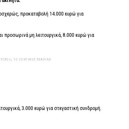
 ακίνητα:
λοσχερώς, προκαταβολή 14.000 ευρώ για
αι προσωρινά μη λειτουργικά, 8.000 ευρώ για
 SCROLL TO CONTINUE READING.
ιτουργικά, 3.000 ευρώ για στεγαστική συνδρομή.