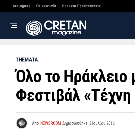
Διαφήμιση
Επικοινωνία
Όροι και Προϋποθέσεις
THEMATA
Όλο το Ηράκλειο 
Φεστιβάλ «Τέχνη 
Από
NEWSROOM
Δημοσιεύθηκε
3 Ιουλίου 2016