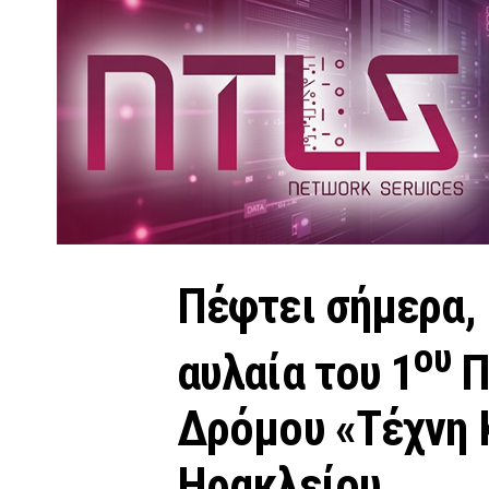
Πέφτει σήμερα, 
ου
αυλαία του 1
Π
Δρόμου «Τέχνη 
Ηρακλείου.