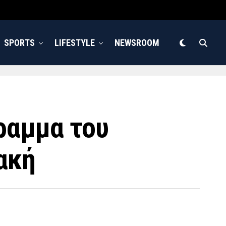
SPORTS
LIFESTYLE
NEWSROOM
ραμμα του
ακή