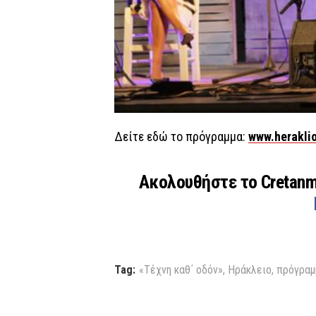
Δείτε εδώ το πρόγραμμα:
www.heraklio
Ακολουθήστε το Cretan
Tag:
«Τέχνη καθ΄ οδόν»
,
Ηράκλειο
,
πρόγραμ