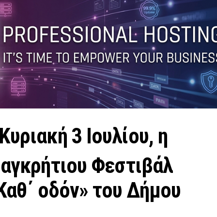
Κυριακή 3 Ιουλίου, η
αγκρήτιου Φεστιβάλ
Καθ΄ οδόν» του Δήμου