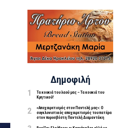
Δημοφιλή
Τα κουκιά του λαού μας – Τα κουκιά του
Κρητικού!
«Aποχαιρετισμός στον Παντελή μας»: Ο
συγκλονιστικός αποχαιρετισμός του πατέρα
στον πυροσβέστη Παντελή Διαμαντάκη