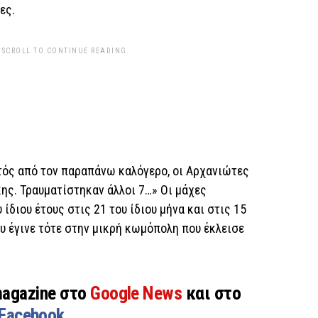
ες.
 SCROLL TO CONTINUE READING.
ός από τον παραπάνω καλόγερο, οι Αρχανιώτες
κης. Τραυματίστηκαν άλλοι 7…» Οι μάχες
ίδιου έτους στις 21 του ίδιου μήνα και στις 15
υ έγινε τότε στην μικρή κωμόπολη που έκλεισε
magazine στο
Google News
και στο
Facebook