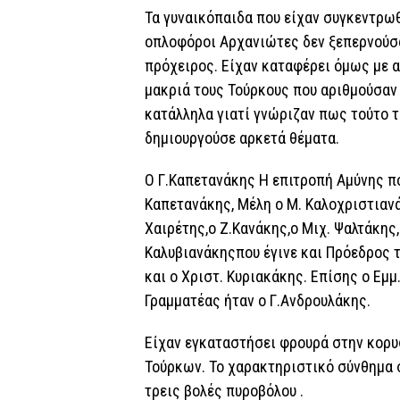
Τα γυναικόπαιδα που είχαν συγκεντρωθ
οπλοφόροι Αρχανιώτες δεν ξεπερνούσα
πρόχειρος. Είχαν καταφέρει όμως με α
μακριά τους Τούρκους που αριθμούσαν 
κατάλληλα γιατί γνώριζαν πως τούτο τ
δημιουργούσε αρκετά θέματα.
Ο Γ.Καπετανάκης Η επιτροπή Αμύνης π
Καπετανάκης, Μέλη ο Μ. Καλοχριστιανά
Χαιρέτης,ο Ζ.Κανάκης,ο Μιχ. Ψαλτάκης,
Καλυβιανάκηςπου έγινε και Πρόεδρος τ
και ο Χριστ. Κυριακάκης. Επίσης ο Εμμ
Γραμματέας ήταν ο Γ.Ανδρουλάκης.
Είχαν εγκαταστήσει φρουρά στην κορυ
Τούρκων. Το χαρακτηριστικό σύνθημα 
τρεις βολές πυροβόλου .