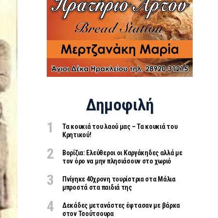
Δημοφιλή
Τα κουκιά του λαού μας – Τα κουκιά του
Κρητικού!
Βορίζια: Ελεύθεροι οι Καργάκηδες αλλά με
τον όρο να μην πλησιάσουν στο χωριό
Πνίγηκε 40χρονη τουρίστρια στα Μάλια
μπροστά στα παιδιά της
Δεκάδες μετανάστες έφτασαν με βάρκα
στον Τσούτσουρα