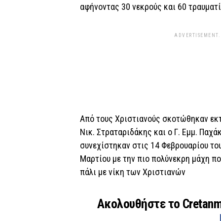
αφήνοντας 30 νεκρούς και 60 τραυματί
ADVERTISEMENT.
Από τους Χριστιανούς σκοτώθηκαν εκτ
Νικ. Στραταριδάκης και ο Γ. Εμμ. Παχά
συνεχίστηκαν στις 14 Φεβρουαρίου του 
Μαρτίου με την πιο πολύνεκρη μάχη πο
πάλι με νίκη των Χριστιανών
Ακολουθήστε το Cretan