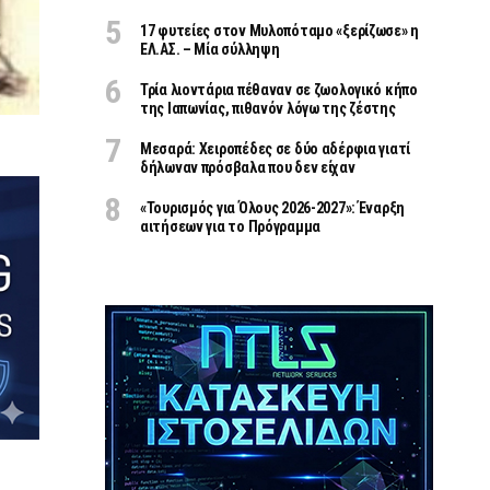
17 φυτείες στον Μυλοπόταμο «ξερίζωσε» η
ΕΛ.ΑΣ. – Μία σύλληψη
Τρία λιοντάρια πέθαναν σε ζωολογικό κήπο
της Ιαπωνίας, πιθανόν λόγω της ζέστης
Μεσαρά: Χειροπέδες σε δύο αδέρφια γιατί
δήλωναν πρόσβαλα που δεν είχαν
«Τουρισμός για Όλους 2026-2027»: Έναρξη
αιτήσεων για το Πρόγραμμα