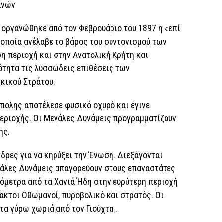
ανών
υ οργανώθηκε από τον Φεβρουάριο του 1897 η «επί
 οποία ανέλαβε το βάρος του συντονισμού των
η περιοχή και στην Ανατολική Κρήτη και
ότητα τις λυσσώδεις επιθέσεις των
κικού Στράτου.
πολης αποτέλεσε φυσικό οχυρό και έγινε
εριοχής. Οι Μεγάλες Δυνάμεις προγραμματίζουν
ης.
νδρες για να κηρύξει την Ένωση. Διεξάγονται
εγάλες Δυνάμεις απαγορεύουν στους επαναστάτες
ιόμετρα από τα Χανιά Ήδη στην ευρύτερη περιοχή
ακτοι Οθωμανοί, πυροβολικό και στρατός. Οι
τα γύρω χωριά από τον Γιούχτα .