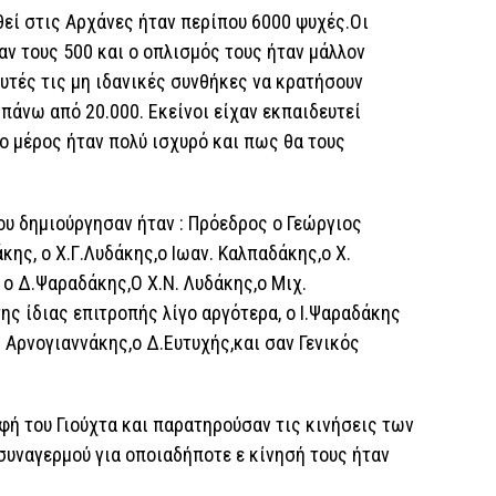
εί στις Αρχάνες ήταν περίπου 6000 ψυχές.Οι
ν τους 500 και ο οπλισμός τους ήταν μάλλον
υτές τις μη ιδανικές συνθήκες να κρατήσουν
πάνω από 20.000. Εκείνοι είχαν εκπαιδευτεί
ο μέρος ήταν πολύ ισχυρό και πως θα τους
ου δημιούργησαν ήταν : Πρόεδρος ο Γεώργιος
κης, ο Χ.Γ.Λυδάκης,ο Ιωαν. Καλπαδάκης,ο Χ.
 ο Δ.Ψαραδάκης,Ο Χ.Ν. Λυδάκης,ο Μιχ.
ης ίδιας επιτροπής λίγο αργότερα, ο Ι.Ψαραδάκης
. Αρνογιαννάκης,ο Δ.Ευτυχής,και σαν Γενικός
φή του Γιούχτα και παρατηρούσαν τις κινήσεις των
συναγερμού για οποιαδήποτε ε κίνησή τους ήταν