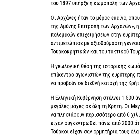
του 1897 υπήρξε η κωμόπολη των Αρχ
Οι Αρχάνες ήταν το μέρος εκείνο, όπο
της Αμύνης Επιτροπή των Αρχανών», η
πολεμικών επιχειρήσεων στην ευρύτερ
αντιμετώπισε με αξιοθαύμαστη γενναι
Τουρκοκρητικών και του τακτικού Τουρ
Η γεωλογική θέση της ιστορικής κωμό
επίκεντρο αγωνιστών της ευρύτερης π
να προβούν σε διεθνή κατοχή της Κρήτ
Η Ελληνική Κυβέρνηση στέλνει 1.500 ά
μεγάλες μάχες σε όλη τη Κρήτη. Οι Μ
να πλησιάσουν περισσότερο από 6 χιλ
είχαν συγκεντρωθεί πάνω από 2000 άτ
Τούρκοι είχαν σαν ορμητήρια τους όλα 