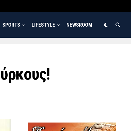
SPORTS
LIFESTYLE
NEWSROOM
ούρκους!