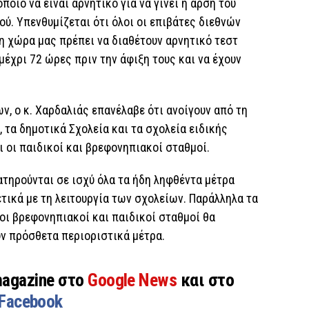
ποίο να είναι αρνητικό για να γίνει η άρση του
. Υπενθυμίζεται ότι όλοι οι επιβάτες διεθνών
η χώρα μας πρέπει να διαθέτουν αρνητικό τεστ
 μέχρι 72 ώρες πριν την άφιξη τους και να έχουν
ν, ο κ. Χαρδαλιάς επανέλαβε ότι ανοίγουν από τη
 τα δημοτικά Σχολεία και τα σχολεία ειδικής
 οι παιδικοί και βρεφονηπιακοί σταθμοί.
ατηρούνται σε ισχύ όλα τα ήδη ληφθέντα μέτρα
τικά με τη λειτουργία των σχολείων. Παράλληλα τα
 οι βρεφονηπιακοί και παιδικοί σταθμοί θα
υν πρόσθετα περιοριστικά μέτρα.
magazine στο
Google News
και στο
Facebook