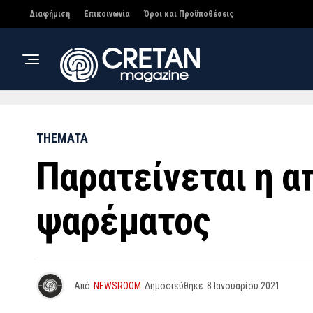
Διαφήμιση
Επικοινωνία
Όροι και Προϋποθέσεις
THEMATA
Παρατείνεται η α
ψαρέματος
Από
NEWSROOM
Δημοσιεύθηκε
8 Ιανουαρίου 2021