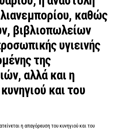
υαρίου, η αναστολή
 λιανεμπορίου, καθώς
ν, βιβλιοπωλείων
προσωπικής υγιεινής
μένης της
ιών, αλλά και η
κυνηγιού και του
ατείνεται η απαγόρευση του κυνηγιού και του