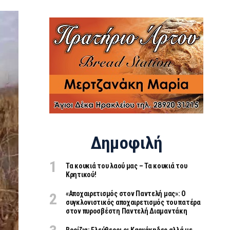
Δημοφιλή
Τα κουκιά του λαού μας – Τα κουκιά του
Κρητικού!
«Aποχαιρετισμός στον Παντελή μας»: Ο
συγκλονιστικός αποχαιρετισμός του πατέρα
στον πυροσβέστη Παντελή Διαμαντάκη