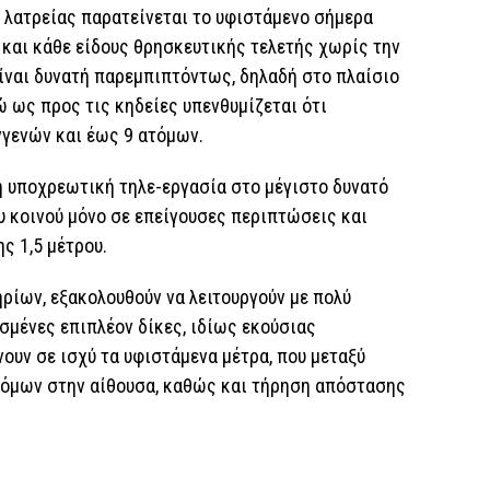
 λατρείας παρατείνεται το υφιστάμενο σήμερα
 και κάθε είδους θρησκευτικής τελετής χωρίς την
ίναι δυνατή παρεμπιπτόντως, δηλαδή στο πλαίσιο
 ως προς τις κηδείες υπενθυμίζεται ότι
γγενών και έως 9 ατόμων.
 η υποχρεωτική τηλε-εργασία στο μέγιστο δυνατό
υ κοινού μόνο σε επείγουσες περιπτώσεις και
ς 1,5 μέτρου.
ρίων, εξακολουθούν να λειτουργούν με πολύ
σμένες επιπλέον δίκες, ιδίως εκούσιας
νουν σε ισχύ τα υφιστάμενα μέτρα, που μεταξύ
τόμων στην αίθουσα, καθώς και τήρηση απόστασης