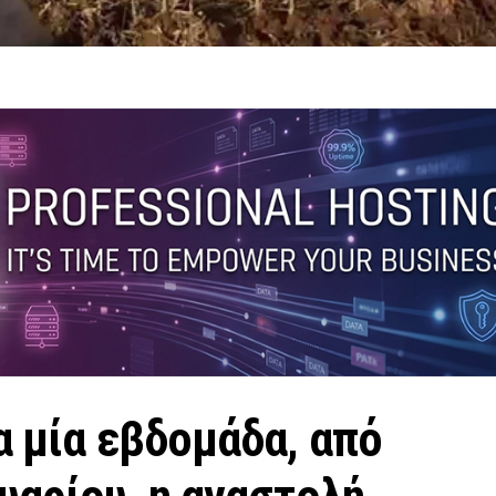
α μία εβδομάδα, από