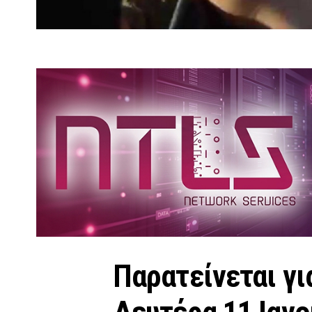
Παρατείνεται γι