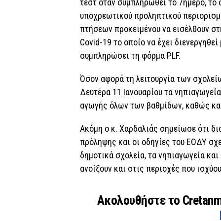
τεστ όταν συμπληρωθεί το 7ήμερο, το ο
υποχρεωτικού προληπτικού περιορισμού
πτήσεων προκειμένου να εισέλθουν στ
Covid-19 το οποίο να έχει διενεργηθεί
συμπληρώσει τη φόρμα PLF.
Όσον αφορά τη λειτουργία των σχολείω
Δευτέρα 11 Ιανουαρίου τα νηπιαγωγεία,
αγωγής όλων των βαθμίδων, καθώς και
Ακόμη ο κ. Χαρδαλιάς σημείωσε ότι δι
πρόληψης και οι οδηγίες του ΕΟΔΥ σχε
δημοτικά σχολεία, τα νηπιαγωγεία και
ανοίξουν και στις περιοχές που ισχύο
Ακολουθήστε το Cretan