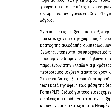
πορείας τους. Για την επιστροφή τους,
χορηγείται από τις πύλες των κέντρων
σε rapid test αντιγόνου για Covid-19 
λόγους.
Σχετικά με τις αφίξεις από το εξωτερι
που εισέρχονται στην χώρα μας έως κ
κράτος της αλλοδαπής, συμπεριλαμβα
Ένωσης, υπόκεινται σε υποχρεωτικό π
προσωρινής διαμονής που δηλώνεται στ
παραμένουν στην Ελλάδα για μικρότερ
περιορισμός ισχύει για αυτό το χρονι
Στους επιβάτες εξωτερικού επιπρόσθετ
test) κατά την άφιξη τους βάση της δ
Form (PLF). Ειδικά για τους εισερχόμε
σε όλους και rapid test κατά την άφιξ
καραντίνα οι επιβάτες από το Ηνωμένο