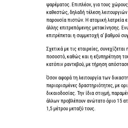
ψαρέματος. Επιπλέον, για τους χώρους
καθεστώς, δηλαδή τέλεση λειτουργιών
παρουσία πιστών. Η ατομική λατρεία ε
άλλης επιτρεπόμενης μετακίνησης. Ενώ
επιτρέπεται η συμμετοχή α’ βαθμού συ
Σχετικά με τις εταιρείες, συνεχίζεται
ποσοστό, καθώς και η εξυπηρέτηση το
κατόπιν ραντεβού, με τήρηση απόσταση
Όσον αφορά τη λειτουργία των δικαστη
περιορισμένες δραστηριότητες, με ορι
δικαιοδοσίας. Την ίδια στιγμή, παραμέ
άλλων προβλέπουν ανώτατο όριο 15 α
1,5 μέτρου μεταξύ τους.