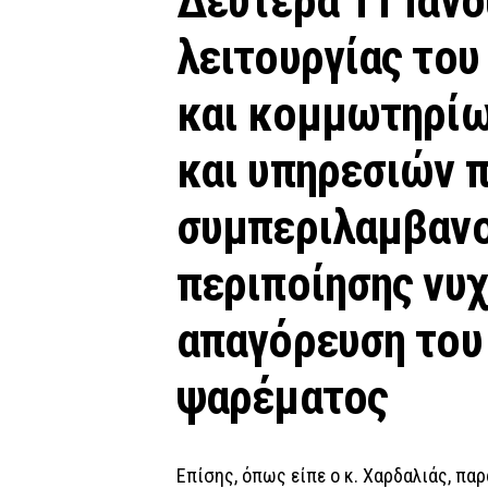
Δευτέρα 11 Ιανο
λειτουργίας του
και κομμωτηρίω
και υπηρεσιών 
συμπεριλαμβανο
περιποίησης νυχ
απαγόρευση του 
ψαρέματος
Επίσης, όπως είπε ο κ. Χαρδαλιάς, παρ