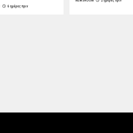
NEWSROOM
2 ημέρες πριν
M
6 ημέρες πριν