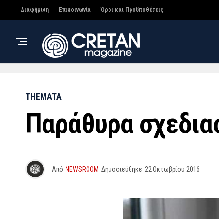
Διαφήμιση
Επικοινωνία
Όροι και Προϋποθέσεις
THEMATA
Παράθυρα σχεδια
Από
NEWSROOM
Δημοσιεύθηκε
22 Οκτωβρίου 2016