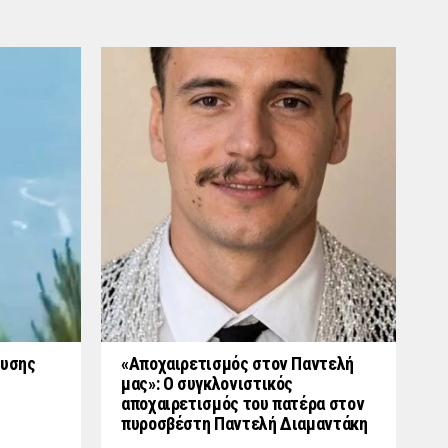
ουσης
«Aποχαιρετισμός στον Παντελή
μας»: Ο συγκλονιστικός
αποχαιρετισμός του πατέρα στον
πυροσβέστη Παντελή Διαμαντάκη