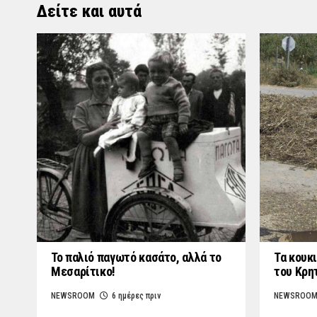
Δείτε και αυτά
Το παλιό παγωτό κασάτο, αλλά το
Τα κουκι
Μεσαρίτικο!
του Κρη
NEWSROOM
6 ημέρες πριν
NEWSROO