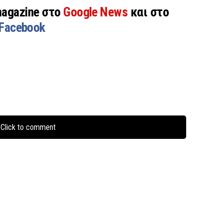
magazine στο
Google News
και στο
Facebook
Click to comment