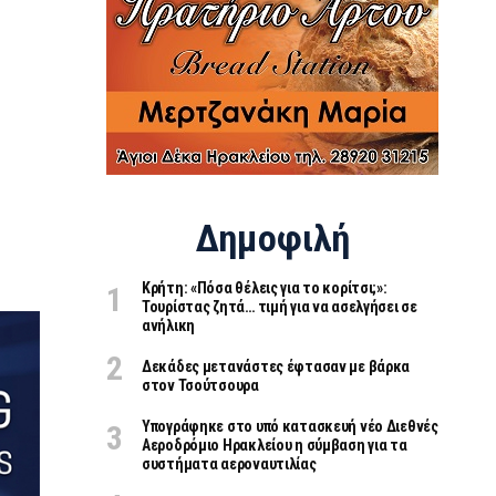
Δημοφιλή
Κρήτη: «Πόσα θέλεις για το κορίτσι;»:
Τουρίστας ζητά… τιμή για να ασελγήσει σε
ανήλικη
Δεκάδες μετανάστες έφτασαν με βάρκα
στον Τσούτσουρα
Υπογράφηκε στο υπό κατασκευή νέο Διεθνές
Αεροδρόμιο Ηρακλείου η σύμβαση για τα
συστήματα αεροναυτιλίας