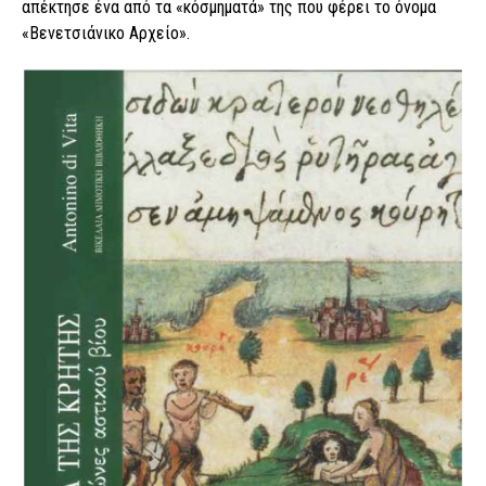
απέκτησε ένα από τα «κόσμηματά» της που φέρει το όνομα
«Βενετσιάνικο Αρχείο».