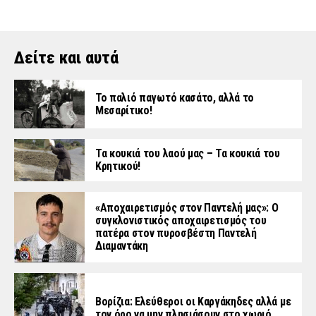
Δείτε και αυτά
Το παλιό παγωτό κασάτο, αλλά το
Μεσαρίτικο!
Τα κουκιά του λαού μας – Τα κουκιά του
Κρητικού!
«Aποχαιρετισμός στον Παντελή μας»: Ο
συγκλονιστικός αποχαιρετισμός του
πατέρα στον πυροσβέστη Παντελή
Διαμαντάκη
Βορίζια: Ελεύθεροι οι Καργάκηδες αλλά με
τον όρο να μην πλησιάσουν στο χωριό