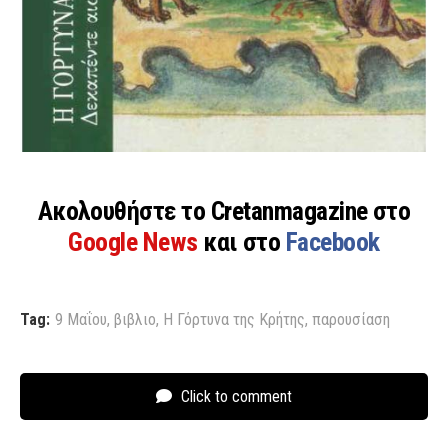
Ακολουθήστε το Cretanmagazine στο
Google News
και στο
Facebook
Tag:
9 Μαΐου
,
βιβλιο
,
Η Γόρτυνα της Κρήτης
,
παρουσίαση
Click to comment