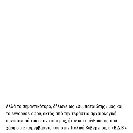
Αλλά το σημαντικότερο, δήλωνε ως «συμπατριώτης» μας και
το εννοούσε αφού, εκτός από την τεράστια αρχαιολογική
συνεισφορά του στον τόπο μας, ήταν και ο άνθρωπος που
χάρη στις παρεμβάσεις του στην Ιταλική Κυβέρνηση, η «Β.Δ.Β.»