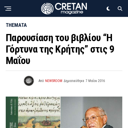
THEMATA
Παρουσίαση του βιβλίου “Η
Γόρτυνα της Κρήτης” στις 9
Μαΐου
Από
NEWSROOM
Δημοσιεύθηκε
7 Μαΐου 2016