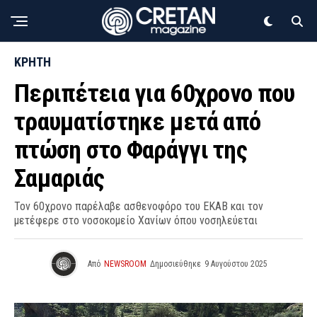
ΚΡΗΤΗ
Περιπέτεια για 60χρονο που
τραυματίστηκε μετά από
πτώση στο Φαράγγι της
Σαμαριάς
Τον 60χρονο παρέλαβε ασθενοφόρο του ΕΚΑΒ και τον
μετέφερε στο νοσοκομείο Χανίων όπου νοσηλεύεται
Από
NEWSROOM
Δημοσιεύθηκε
9 Αυγούστου 2025