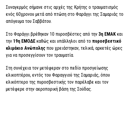
Συναγερμός σήμανε στις αρχές της Κρήτης ο τραυματισμός
ενός 60χρονου μετά από πτώση στο Φαράγγι της Σαμαριάς το
απόγευμα του Σαββάτου.
Στο Φαράγγι βρέθηκαν 10 πυροσβέστες από την
3η ΕΜΑΚ
και
την
19η ΕΜΟΔΕ
καθώς και υπάλληλοι από το
πυροσβεστικό
κλιμάκιο Ανώπολης
που χρειάστηκαν, τελικά, αρκετές ώρες
για να προσεγγίσουν τον τραυματία.
Στη συνέχεια τον μετέφεραν στο πεδίο προσγείωσης
ελικοπτέρου, εντός του Φαραγγιού της Σαμαριάς, όπου
ελικόπτερο της πυροσβεστικής τον παρέλαβε και τον
μετέφερε στην αεροπορική βάση της Σούδας.