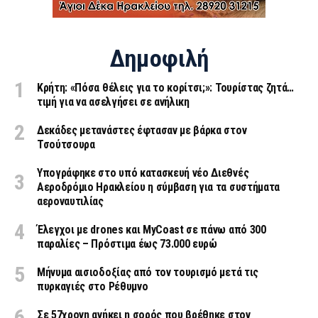
Δημοφιλή
Κρήτη: «Πόσα θέλεις για το κορίτσι;»: Τουρίστας ζητά…
τιμή για να ασελγήσει σε ανήλικη
Δεκάδες μετανάστες έφτασαν με βάρκα στον
Τσούτσουρα
Υπογράφηκε στο υπό κατασκευή νέο Διεθνές
Αεροδρόμιο Ηρακλείου η σύμβαση για τα συστήματα
αεροναυτιλίας
Έλεγχοι με drones και MyCoast σε πάνω από 300
παραλίες – Πρόστιμα έως 73.000 ευρώ
Μήνυμα αισιοδοξίας από τον τουρισμό μετά τις
πυρκαγιές στο Ρέθυμνο
Σε 57χρονη ανήκει η σορός που βρέθηκε στον